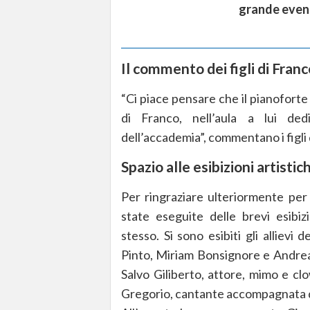
grande even
Il commento dei figli di Fran
“Ci piace pensare che il pianofort
di Franco, nell’aula a lui dedi
dell’accademia”, commentano i figli 
Spazio alle esibizioni artistic
Per ringraziare ulteriormente per i
state eseguite delle brevi esibizi
stesso. Si sono esibiti gli allievi 
Pinto, Miriam Bonsignore e Andrea 
Salvo Giliberto, attore, mimo e cl
Gregorio, cantante accompagnata dal