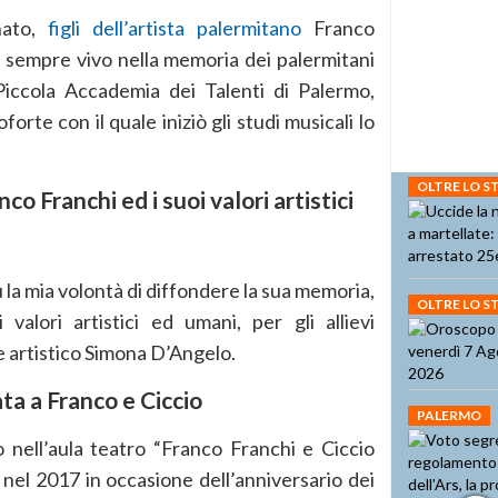
ato,
figli dell’artista palermitano
Franco
 sempre vivo nella memoria dei palermitani
iccola Accademia dei Talenti di Palermo,
orte con il quale iniziò gli studi musicali lo
OLTRE LO 
o Franchi ed i suoi valori artistici
 la mia volontà di diffondere la sua memoria,
OLTRE LO 
alori artistici ed umani, per gli allievi
re artistico Simona D’Angelo.
ata a Franco e Ciccio
PALERMO
o nell’aula teatro “Franco Franchi e Ciccio
 nel 2017 in occasione dell’anniversario dei