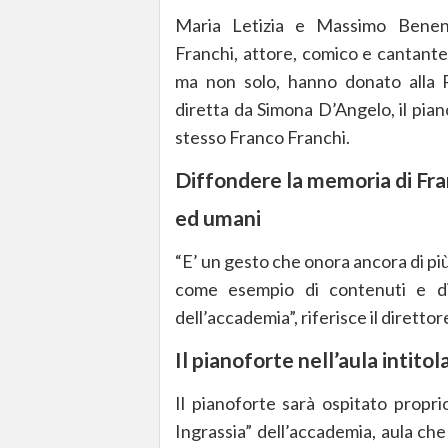
Maria Letizia e Massimo Benen
Franchi, attore, comico e cantante
ma non solo, hanno donato alla P
diretta da Simona D’Angelo, il pianof
stesso Franco Franchi.
Diffondere la memoria di Franc
ed umani
“E’ un gesto che onora ancora di più
come esempio di contenuti e di v
dell’accademia”, riferisce il diretto
Il pianoforte nell’aula intitol
Il pianoforte sarà ospitato propri
Ingrassia” dell’accademia, aula che