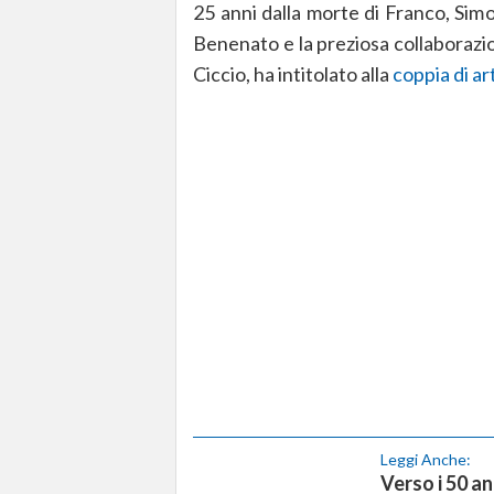
25 anni dalla morte di Franco, Sim
Benenato e la preziosa collaborazio
Ciccio, ha intitolato alla
coppia di art
Leggi Anche:
Verso i 50 an