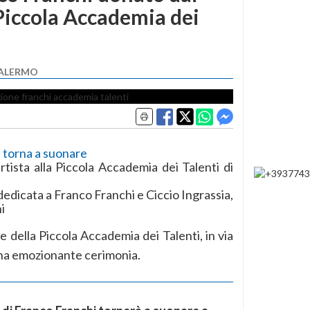
la Piccola Accademia dei
PALERMO
i torna a suonare
artista alla Piccola Accademia dei Talenti di
dedicata a Franco Franchi e Ciccio Ingrassia,
i
e della Piccola Accademia dei Talenti, in via
na emozionante cerimonia.