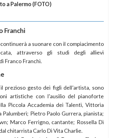
to a Palermo (FOTO)
co Franchi
e continuerà a suonare con il compiacimento
cata, attraverso gli studi degli allievi
di Franco Franchi.
he
l prezioso gesto dei figli dell’artista, sono
oni artistiche con l’ausilio del pianoforte
della Piccola Accademia dei Talenti, Vittoria
Palumberi; Pietro Paolo Gurrera, pianista;
own; Marco Ferrigno, cantante; Rossella Di
 chitarrista Carlo Di Vita Charlie.