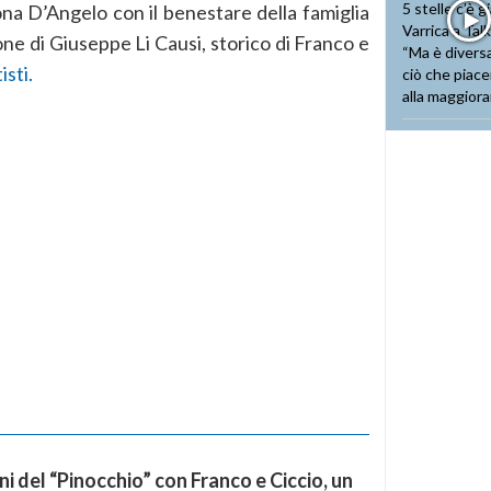
ona D’Angelo con il benestare della famiglia
ne di Giuseppe Li Causi, storico di Franco e
isti.
ni del “Pinocchio” con Franco e Ciccio, un