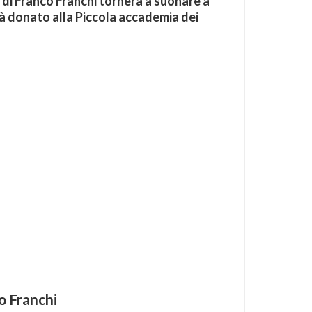
 di Franco Franchi tornerà a suonare a
à donato alla Piccola accademia dei
o Franchi