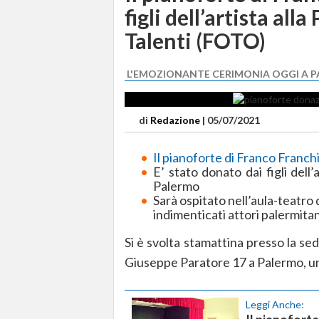
figli dell’artista al
Talenti (FOTO)
L'EMOZIONANTE CERIMONIA OGGI A 
di
Redazione
|
05/07/2021
Il pianoforte di Franco Franch
E’ stato donato dai figli dell’
Palermo
Sarà ospitato nell’aula-teatro 
indimenticati attori palermitan
Si è svolta stamattina presso la sed
Giuseppe Paratore 17 a Palermo, u
Leggi Anche: