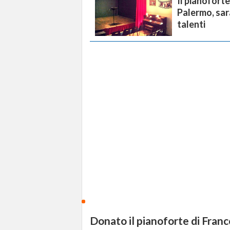
Il pianoforte
Palermo, sar
talenti
Donato il pianoforte di Franc