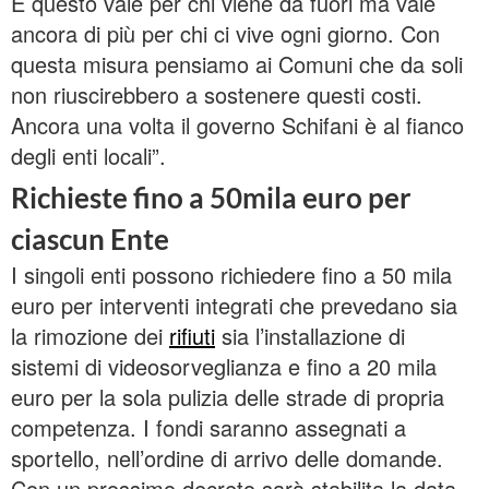
E questo vale per chi viene da fuori ma vale
ancora di più per chi ci vive ogni giorno. Con
questa misura pensiamo ai Comuni che da soli
non riuscirebbero a sostenere questi costi.
Ancora una volta il governo Schifani è al fianco
degli enti locali”.
Richieste fino a 50mila euro per
ciascun Ente
I singoli enti possono richiedere fino a 50 mila
euro per interventi integrati che prevedano sia
la rimozione dei
rifiuti
sia l’installazione di
sistemi di videosorveglianza e fino a 20 mila
euro per la sola pulizia delle strade di propria
competenza. I fondi saranno assegnati a
sportello, nell’ordine di arrivo delle domande.
Con un prossimo decreto sarà stabilita la data