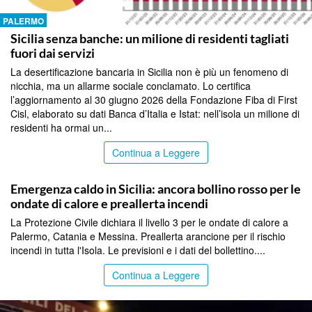
PALERMO
Sicilia senza banche: un milione di residenti tagliati
fuori dai servizi
La desertificazione bancaria in Sicilia non è più un fenomeno di
nicchia, ma un allarme sociale conclamato. Lo certifica
l’aggiornamento al 30 giugno 2026 della Fondazione Fiba di First
Cisl, elaborato su dati Banca d’Italia e Istat: nell’isola un milione di
residenti ha ormai un...
Continua a Leggere
PALERMO
Emergenza caldo in Sicilia: ancora bollino rosso per le
ondate di calore e preallerta incendi
La Protezione Civile dichiara il livello 3 per le ondate di calore a
Palermo, Catania e Messina. Preallerta arancione per il rischio
incendi in tutta l'Isola. Le previsioni e i dati del bollettino....
Continua a Leggere