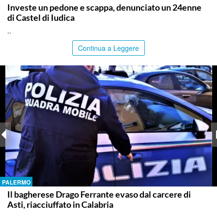
Investe un pedone e scappa, denunciato un 24enne
di Castel di Iudica
..
Continua a Leggere
PALERMO
Il bagherese Drago Ferrante evaso dal carcere di
Asti, riacciuffato in Calabria