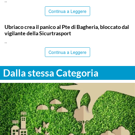
..
Continua a Leggere
PALERMO
Ubriaco crea il panico al Pte di Bagheria, bloccato dal
vigilante della Sicurtrasport
..
Continua a Leggere
Dalla stessa Categoria