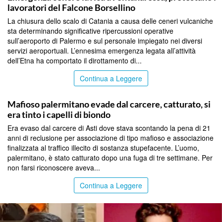
lavoratori del Falcone Borsellino
La chiusura dello scalo di Catania a causa delle ceneri vulcaniche
sta determinando significative ripercussioni operative
sull’aeroporto di Palermo e sul personale impiegato nei diversi
servizi aeroportuali. L’ennesima emergenza legata all’attività
dell’Etna ha comportato il dirottamento di...
Continua a Leggere
PALERMO
Mafioso palermitano evade dal carcere, catturato, si
era tinto i capelli di biondo
Era evaso dal carcere di Asti dove stava scontando la pena di 21
anni di reclusione per associazione di tipo mafioso e associazione
finalizzata al traffico illecito di sostanza stupefacente. L’uomo,
palermitano, è stato catturato dopo una fuga di tre settimane. Per
non farsi riconoscere aveva...
Continua a Leggere