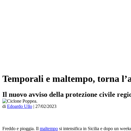
Temporali e maltempo, torna l’all
Il nuovo avviso della protezione civile regi
di
Edoardo Ullo
|
27/02/2023
Freddo e pioggia. Il
maltempo
si intensifica in Sicilia e dopo un week