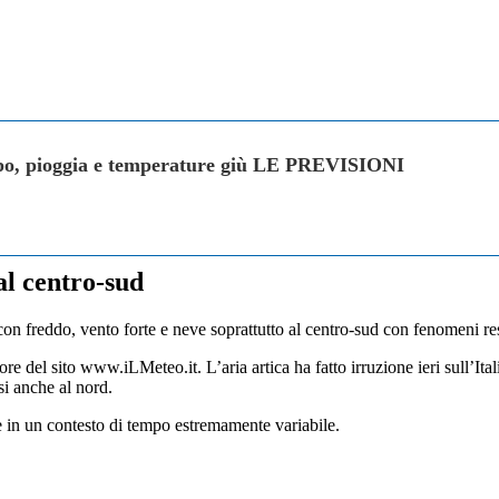
empo, pioggia e temperature giù LE PREVISIONI
al centro-sud
on freddo, vento forte e neve soprattutto al centro-sud con fenomeni res
tore del sito www.iLMeteo.it. L’aria artica ha fatto irruzione ieri sull’
si anche al nord.
e in un contesto di tempo estremamente variabile.