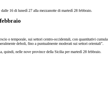
 dalle 16 di lunedì 27 alla mezzanotte di martedì 28 febbraio.
 febbraio
scio o temporale, sui settori centro-occidentali, con quantitativi cumulat
neralmente deboli, fino a puntualmente moderati sui settori orientali”.
la, quindi, nelle nove province della Sicilia per martedì 28 febbraio.