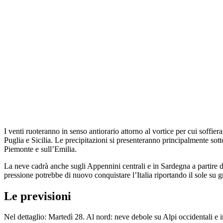
I venti ruoteranno in senso antiorario attorno al vortice per cui soffi
Puglia e Sicilia. Le precipitazioni si presenteranno principalmente so
Piemonte e sull’Emilia.
La neve cadrà anche sugli Appennini centrali e in Sardegna a partire 
pressione potrebbe di nuovo conquistare l’Italia riportando il sole su g
Le previsioni
Nel dettaglio: Martedì 28. Al nord: neve debole su Alpi occidentali e in