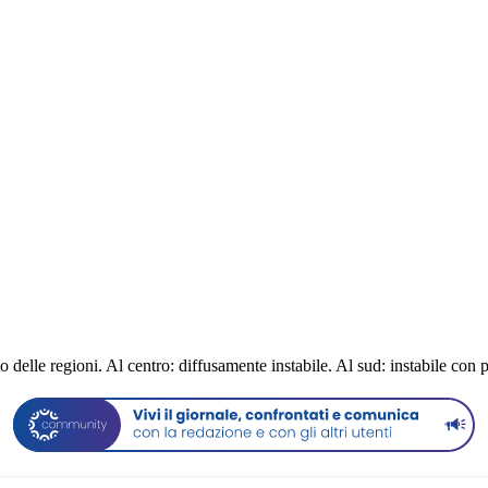
delle regioni. Al centro: diffusamente instabile. Al sud: instabile con 