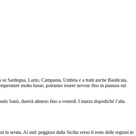
gia su Sardegna, Lazio, Campania, Umbria e a tratti anche Basilicata,
temperature molto basse, potranno essere nevose fino in pianura sul
condo Sanò, durerà almeno fino a venerdì 3 marzo dopodiché l’alta
in serata. Al sud: peggiora dalla Sicilia verso il resto delle regioni in