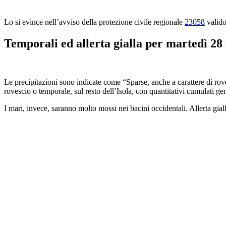
Lo si evince nell’avviso della protezione civile regionale
23058
valido
Temporali ed allerta gialla per martedì 28
Le precipitazioni sono indicate come “Sparse, anche a carattere di rove
rovescio o temporale, sul resto dell’Isola, con quantitativi cumulati ge
I mari, invece, saranno molto mossi nei bacini occidentali. Allerta gial