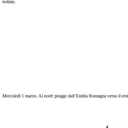
nottata.
Mercoledì 1 marzo. Al nord: piogge dall’Emilia Romagna verso il resto 