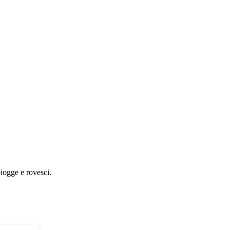
piogge e rovesci.