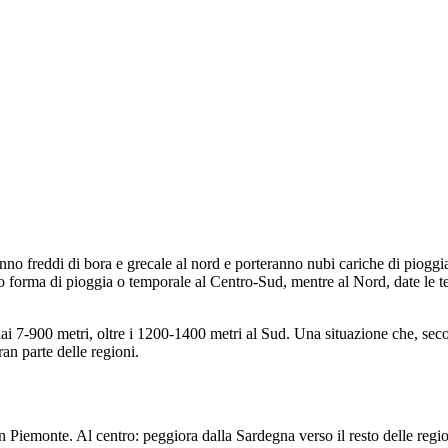
eranno freddi di bora e grecale al nord e porteranno nubi cariche di piog
tto forma di pioggia o temporale al Centro-Sud, mentre al Nord, date le 
dai 7-900 metri, oltre i 1200-1400 metri al Sud. Una situazione che, se
ran parte delle regioni.
 Piemonte. Al centro: peggiora dalla Sardegna verso il resto delle regioni 