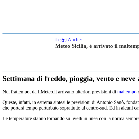
Leggi Anche:
Meteo Sicilia, è arrivato il malt
Settimana di freddo, pioggia, vento e neve 
Nel frattempo, da IlMeteo.it arrivano ulteriori previsioni di
maltempo
c
Queste, infatti, in estrema sintesi le previsioni di Antonio Sanò, fonda
che porterà tempo perturbato soprattutto al centro-sud. Ed in alcuni ca
Le temperature stanno tornando su livelli in linea con la norma sempr