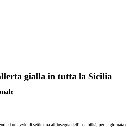
erta gialla in tutta la Sicilia
onale
end ed un avvio di settimana all’insegna dell’instabilità, per la giornat