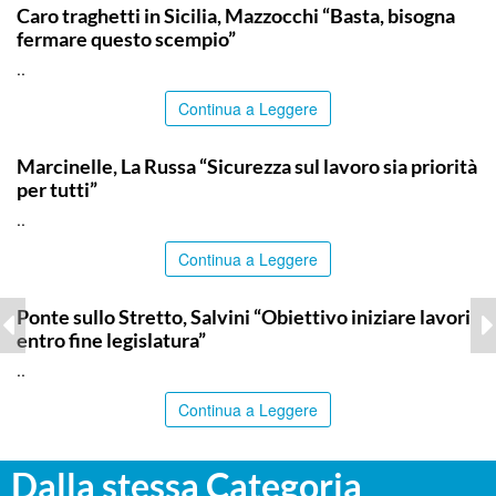
Caro traghetti in Sicilia, Mazzocchi “Basta, bisogna
fermare questo scempio”
..
Continua a Leggere
ITALPRESS
Marcinelle, La Russa “Sicurezza sul lavoro sia priorità
per tutti”
..
Continua a Leggere
ITALPRESS
Ponte sullo Stretto, Salvini “Obiettivo iniziare lavori
entro fine legislatura”
..
Continua a Leggere
Dalla stessa Categoria