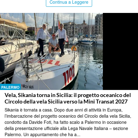
Continua a Leggere
PALERMO
Vela, Sikania torna in Sicilia: il progetto oceanico del
Circolo della vela Sicilia verso la Mini Transat 2027
Sikania è tornata a casa. Dopo due anni di attività in Europa,
l’imbarcazione del progetto oceanico del Circolo della vela Sicilia,
condotto da Davide Foti, ha fatto scalo a Palermo in occasione
della presentazione ufficiale alla Lega Navale Italiana – sezione
Palermo. Un appuntamento che ha a...