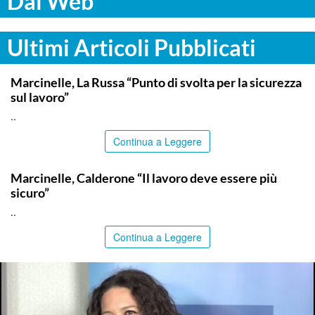
Dal Web
Ultimi Articoli Pubblicati
ITALPRESS
Marcinelle, La Russa “Punto di svolta per la sicurezza
sul lavoro”
..
Continua a Leggere
ITALPRESS
Marcinelle, Calderone “Il lavoro deve essere più
sicuro”
..
Continua a Leggere