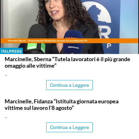
ITALPRESS
Marcinelle, Sberna “Tutela lavoratori è il più grande
omaggio alle vittime”
..
Continua a Leggere
ITALPRESS
Marcinelle, Fidanza “Istituita giornata europea
vittime sul lavoro l’8 agosto”
..
Continua a Leggere
ITALPRESS