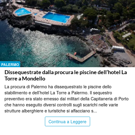
PALERMO
Dissequestrate dalla procura le piscine dell’hotel La
Torre a Mondello
La procura di Palermo ha dissequestrato le piscine dello
stabilimento e dell’hotel La Torre a Palermo. Il sequestro
preventivo era stato emesso dai militari della Capitaneria di Porto
che hanno eseguito diversi controlli sugli scarichi nelle varie
strutture alberghiere e turistiche si affacciano s...
Continua a Leggere
PALERMO