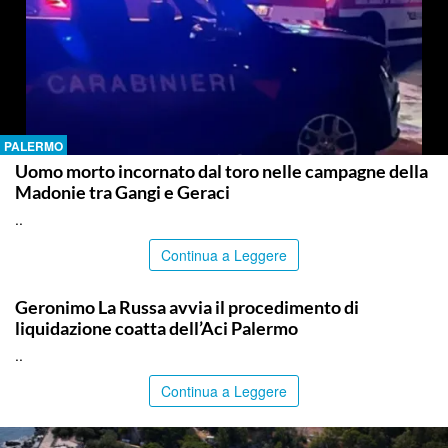
PALERMO
Uomo morto incornato dal toro nelle campagne della
Madonie tra Gangi e Geraci
..
Continua a Leggere
PALERMO
Geronimo La Russa avvia il procedimento di
liquidazione coatta dell’Aci Palermo
..
Continua a Leggere