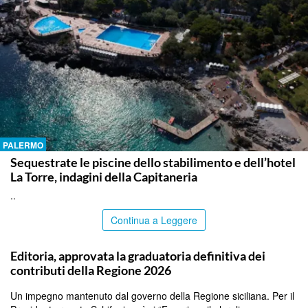
PALERMO
Sequestrate le piscine dello stabilimento e dell’hotel
La Torre, indagini della Capitaneria
..
Continua a Leggere
PALERMO
Editoria, approvata la graduatoria definitiva dei
contributi della Regione 2026
Un impegno mantenuto dal governo della Regione siciliana. Per il