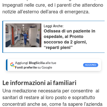
impegnati nelle cure, ed i parenti che attendono
notizie all’esterno dell’area di emergenza.
Leggi Anche:
Odissea di un paziente in
ospedale, al Pronto
soccorso da 2 giorni,
“reparti pieni”
Aggiungi
BlogSicilia
alle tue
AGGIUNGI
Fonti preferite
su Google
Le informazioni ai familiari
Una mediazione necessaria per consentire ai
sanitari di restare al loro posto e soprattutto
concentrati anche se, come fa sapere l’azienda