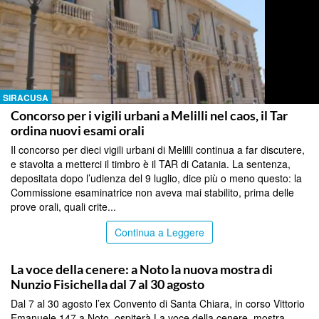
SIRACUSA
Concorso per i vigili urbani a Melilli nel caos, il Tar
ordina nuovi esami orali
Il concorso per dieci vigili urbani di Melilli continua a far discutere,
e stavolta a metterci il timbro è il TAR di Catania. La sentenza,
depositata dopo l’udienza del 9 luglio, dice più o meno questo: la
Commissione esaminatrice non aveva mai stabilito, prima delle
prove orali, quali crite...
Continua a Leggere
SIRACUSA
La voce della cenere: a Noto la nuova mostra di
Nunzio Fisichella dal 7 al 30 agosto
Dal 7 al 30 agosto l’ex Convento di Santa Chiara, in corso Vittorio
Emanuele 147 a Noto, ospiterà La voce della cenere, mostra