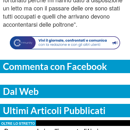
un letto ma con il passare delle ore sono stati
tutti occupati e quelli che arrivano devono
accontentarsi delle poltrone”.
Commenta con Facebook
Dal Web
Ultimi Articoli Pubblicati
OLTRE LO STRETTO