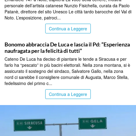
personale dell’artista catanese Nunzio Fisichella, curata da Paolo
Patanè, direttore del sito Unesco Le città tardo barocche del Val di
Noto. L’esposizione, patroci...
Continua a Leggere
SIRACUSA
Bonomo abbraccia De Luca e lascia il Pd: “Esperienza
naufragata per la felicità di tutti”
Cateno De Luca ha deciso di piantare le tende a Siracusa e per
farlo ha “pescato” in più bacini elettorali. Nella zona montana, si è
assicurato il sostegno del sindaco, Salvatore Gallo, nella zona
nord ci sarebbe il consigliere comunale di Augusta, Marco Stella,
fedelissimo del primo c...
Continua a Leggere