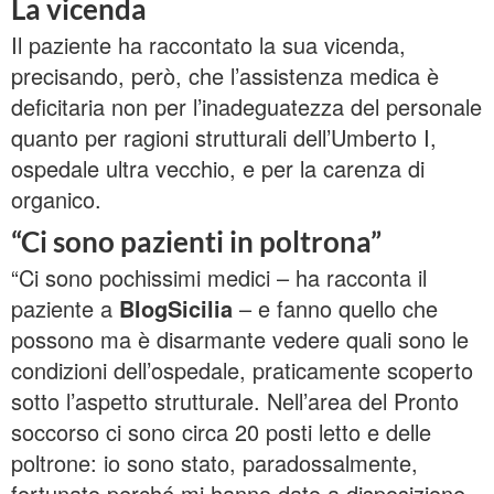
La vicenda
Il paziente ha raccontato la sua vicenda,
precisando, però, che l’assistenza medica è
deficitaria non per l’inadeguatezza del personale
quanto per ragioni strutturali dell’Umberto I,
ospedale ultra vecchio, e per la carenza di
organico.
“Ci sono pazienti in poltrona”
“Ci sono pochissimi medici – ha racconta il
paziente a
BlogSicilia
– e fanno quello che
possono ma è disarmante vedere quali sono le
condizioni dell’ospedale, praticamente scoperto
sotto l’aspetto strutturale. Nell’area del Pronto
soccorso ci sono circa 20 posti letto e delle
poltrone: io sono stato, paradossalmente,
fortunato perché mi hanno dato a disposizione