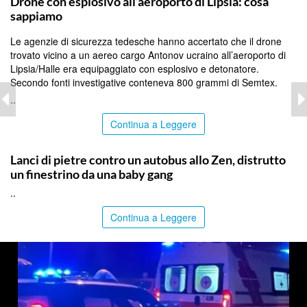
Drone con esplosivo all’aeroporto di Lipsia: cosa
sappiamo
Le agenzie di sicurezza tedesche hanno accertato che il drone
trovato vicino a un aereo cargo Antonov ucraino all’aeroporto di
Lipsia/Halle era equipaggiato con esplosivo e detonatore.
Secondo fonti investigative conteneva 800 grammi di Semtex.
..
Continua a Leggere
PALERMO
Lanci di pietre contro un autobus allo Zen, distrutto
un finestrino da una baby gang
..
Continua a Leggere