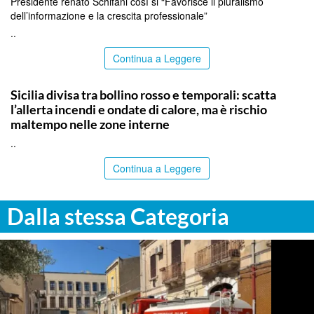
Presidente renato Schifani così si “Favorisce il pluralismo
dell’informazione e la crescita professionale”
..
Continua a Leggere
PALERMO
Sicilia divisa tra bollino rosso e temporali: scatta
l’allerta incendi e ondate di calore, ma è rischio
maltempo nelle zone interne
..
Continua a Leggere
Dalla stessa Categoria