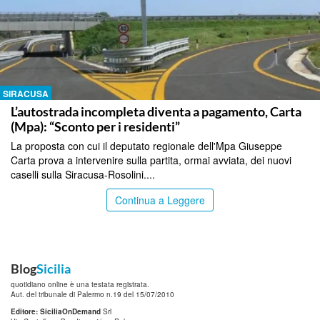
SIRACUSA
L’autostrada incompleta diventa a pagamento, Carta
(Mpa): “Sconto per i residenti”
La proposta con cui il deputato regionale dell'Mpa Giuseppe
Carta prova a intervenire sulla partita, ormai avviata, dei nuovi
caselli sulla Siracusa-Rosolini....
Continua a Leggere
Blog
Sicilia
quotidiano online è una testata registrata.
Aut. del tribunale di Palermo n.19 del 15/07/2010
Editore: SiciliaOnDemand
Srl