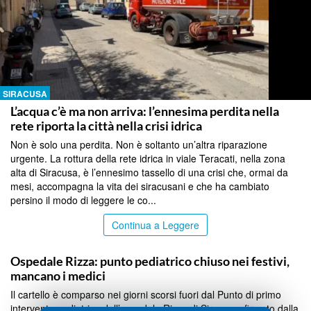
SIRACUSA
L’acqua c’è ma non arriva: l’ennesima perdita nella
rete riporta la città nella crisi idrica
Non è solo una perdita. Non è soltanto un’altra riparazione
urgente. La rottura della rete idrica in viale Teracati, nella zona
alta di Siracusa, è l’ennesimo tassello di una crisi che, ormai da
mesi, accompagna la vita dei siracusani e che ha cambiato
persino il modo di leggere le co...
Continua a Leggere
SIRACUSA
Ospedale Rizza: punto pediatrico chiuso nei festivi,
mancano i medici
Il cartello è comparso nei giorni scorsi fuori dal Punto di primo
intervento pediatrico dell’ospedale Rizza di Siracusa, firmato dalla