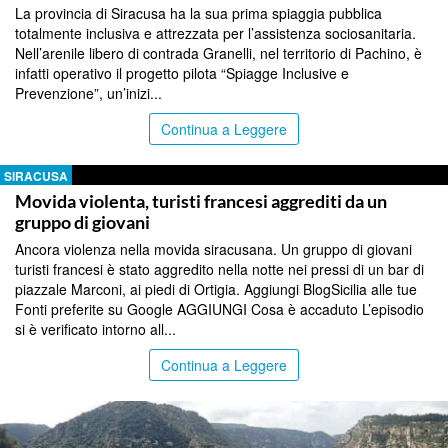
La provincia di Siracusa ha la sua prima spiaggia pubblica
totalmente inclusiva e attrezzata per l’assistenza sociosanitaria.
Nell’arenile libero di contrada Granelli, nel territorio di Pachino, è
infatti operativo il progetto pilota “Spiagge Inclusive e
Prevenzione”, un’inizi...
Continua a Leggere
SIRACUSA
Movida violenta, turisti francesi aggrediti da un
gruppo di giovani
Ancora violenza nella movida siracusana. Un gruppo di giovani
turisti francesi è stato aggredito nella notte nei pressi di un bar di
piazzale Marconi, ai piedi di Ortigia. Aggiungi BlogSicilia alle tue
Fonti preferite su Google AGGIUNGI Cosa è accaduto L’episodio
si è verificato intorno all...
Continua a Leggere