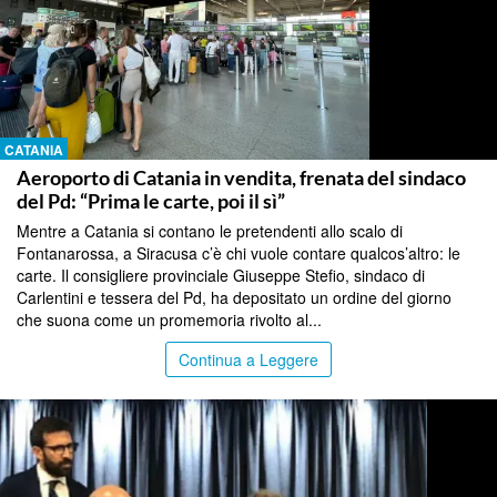
CATANIA
Aeroporto di Catania in vendita, frenata del sindaco
del Pd: “Prima le carte, poi il sì”
Mentre a Catania si contano le pretendenti allo scalo di
Fontanarossa, a Siracusa c’è chi vuole contare qualcos’altro: le
carte. Il consigliere provinciale Giuseppe Stefio, sindaco di
Carlentini e tessera del Pd, ha depositato un ordine del giorno
che suona come un promemoria rivolto al...
Continua a Leggere