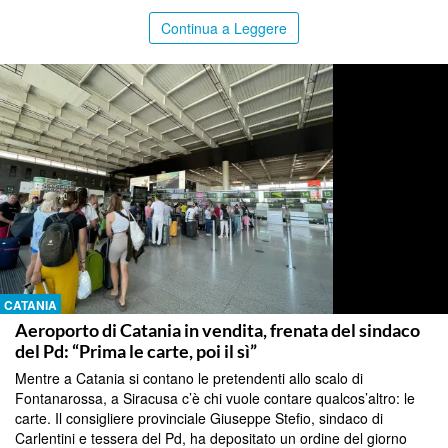
Continua a Leggere
CATANIA
Aeroporto di Catania in vendita, frenata del sindaco
del Pd: “Prima le carte, poi il sì”
Mentre a Catania si contano le pretendenti allo scalo di
Fontanarossa, a Siracusa c’è chi vuole contare qualcos’altro: le
carte. Il consigliere provinciale Giuseppe Stefio, sindaco di
Carlentini e tessera del Pd, ha depositato un ordine del giorno