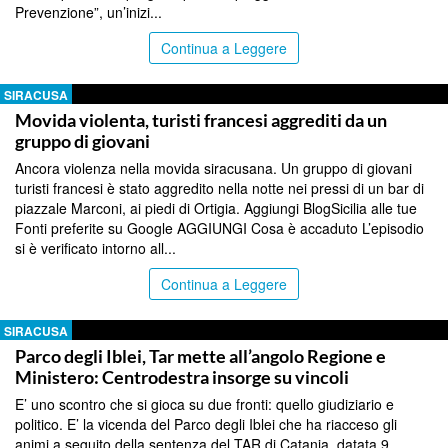
Prevenzione”, un’inizi...
Continua a Leggere
SIRACUSA
Movida violenta, turisti francesi aggrediti da un
gruppo di giovani
Ancora violenza nella movida siracusana. Un gruppo di giovani
turisti francesi è stato aggredito nella notte nei pressi di un bar di
piazzale Marconi, ai piedi di Ortigia. Aggiungi BlogSicilia alle tue
Fonti preferite su Google AGGIUNGI Cosa è accaduto L’episodio
si è verificato intorno all...
Continua a Leggere
SIRACUSA
Parco degli Iblei, Tar mette all’angolo Regione e
Ministero: Centrodestra insorge su vincoli
E’ uno scontro che si gioca su due fronti: quello giudiziario e
politico. E’ la vicenda del Parco degli Iblei che ha riacceso gli
animi a seguito della sentenza del TAR di Catania, datata 9