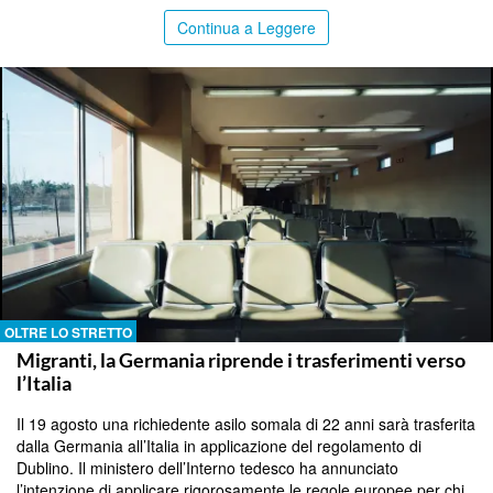
Continua a Leggere
OLTRE LO STRETTO
Migranti, la Germania riprende i trasferimenti verso
l’Italia
Il 19 agosto una richiedente asilo somala di 22 anni sarà trasferita
dalla Germania all’Italia in applicazione del regolamento di
Dublino. Il ministero dell’Interno tedesco ha annunciato
l’intenzione di applicare rigorosamente le regole europee per chi