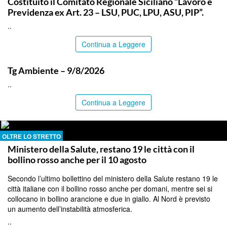
Costituito il Comitato Regionale Siciliano “Lavoro e
Previdenza ex Art. 23 – LSU, PUC, LPU, ASU, PIP”.
..
Continua a Leggere
ITALPRESS
Tg Ambiente – 9/8/2026
..
Continua a Leggere
OLTRE LO STRETTO
Ministero della Salute, restano 19 le città con il
bollino rosso anche per il 10 agosto
Secondo l’ultimo bollettino del ministero della Salute restano 19 le
città italiane con il bollino rosso anche per domani, mentre sei si
collocano in bollino arancione e due in giallo. Al Nord è previsto
un aumento dell’instabilità atmosferica.
..