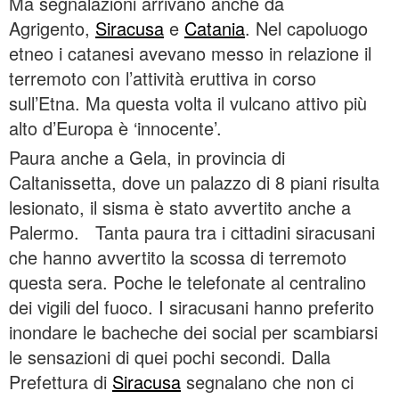
Ma segnalazioni arrivano anche da
Agrigento,
Siracusa
e
Catania
. Nel capoluogo
etneo i catanesi avevano messo in relazione il
terremoto con l’attività eruttiva in corso
sull’Etna. Ma questa volta il vulcano attivo più
alto d’Europa è ‘innocente’.
Paura anche a Gela, in provincia di
Caltanissetta, dove un palazzo di 8 piani risulta
lesionato, il sisma è stato avvertito anche a
Palermo. Tanta paura tra i cittadini siracusani
che hanno avvertito la scossa di terremoto
questa sera. Poche le telefonate al centralino
dei vigili del fuoco. I siracusani hanno preferito
inondare le bacheche dei social per scambiarsi
le sensazioni di quei pochi secondi. Dalla
Prefettura di
Siracusa
segnalano che non ci