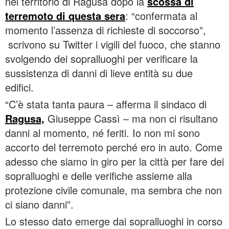
nel territorio di Ragusa dopo la
scossa di
terremoto di questa sera
: “confermata al
momento l’assenza di richieste di soccorso”,
scrivono su Twitter i vigili del fuoco, che stanno
svolgendo dei sopralluoghi per verificare la
sussistenza di danni di lieve entità su due
edifici.
“C’è stata tanta paura – afferma il sindaco di
Ragusa,
Giuseppe Cassì – ma non ci risultano
danni al momento, né feriti. Io non mi sono
accorto del terremoto perché ero in auto. Come
adesso che siamo in giro per la città per fare dei
sopralluoghi e delle verifiche assieme alla
protezione civile comunale, ma sembra che non
ci siano danni”.
Lo stesso dato emerge dai sopralluoghi in corso