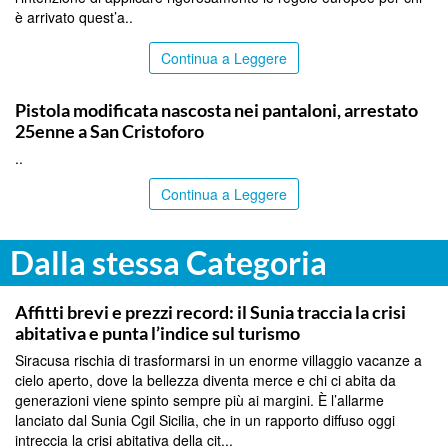
è arrivato quest’a..
Continua a Leggere
CATANIA
Pistola modificata nascosta nei pantaloni, arrestato
25enne a San Cristoforo
..
Continua a Leggere
Dalla stessa Categoria
SIRACUSA
Affitti brevi e prezzi record: il Sunia traccia la crisi
abitativa e punta l’indice sul turismo
Siracusa rischia di trasformarsi in un enorme villaggio vacanze a
cielo aperto, dove la bellezza diventa merce e chi ci abita da
generazioni viene spinto sempre più ai margini. È l’allarme
lanciato dal Sunia Cgil Sicilia, che in un rapporto diffuso oggi
intreccia la crisi abitativa della cit...