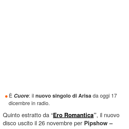
È
: il
da oggi 17
Cuore
nuovo singolo di Arisa
dicembre in radio.
Quinto estratto da “
Ero Romantica
”
, il nuovo
disco uscito il 26 novembre per
Pipshow –