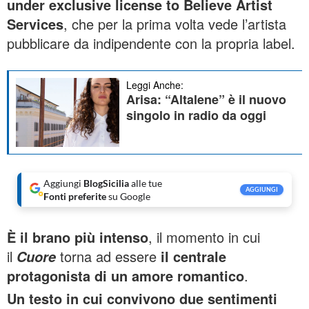
under exclusive license to Believe Artist
Services
, che per la prima volta vede l’artista
pubblicare da indipendente con la propria label.
Leggi Anche:
Arisa: “Altalene” è il nuovo
singolo in radio da oggi
Aggiungi
BlogSicilia
alle tue
AGGIUNGI
Fonti preferite
su Google
È il brano più intenso
, il momento in cui
il
torna ad essere
il centrale
Cuore
protagonista di un amore romantico
.
Un testo in cui convivono due sentimenti