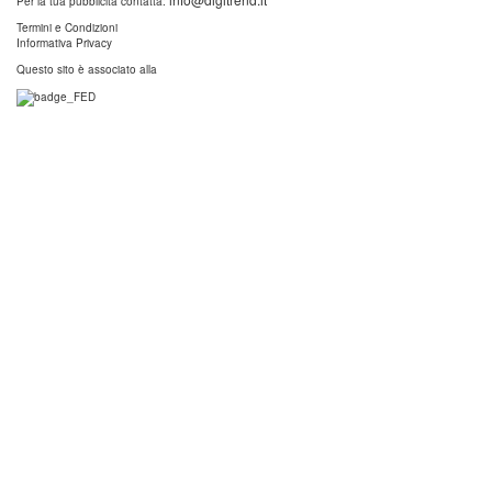
Per la tua pubblicità contatta:
Termini e Condizioni
Informativa Privacy
Questo sito è associato alla