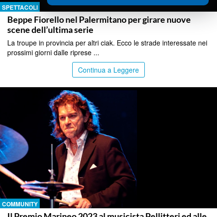
SPETTACOLI
Beppe Fiorello nel Palermitano per girare nuove
scene dell’ultima serie
La troupe in provincia per altri ciak. Ecco le strade interessate nei
prossimi giorni dalle riprese ...
Continua a Leggere
COMMUNITY
Il Premio Marineo 2023 al musicista Pellitteri ed alle