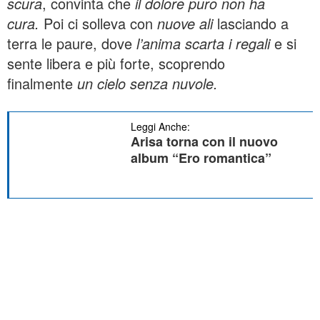
scura
, convinta che
il dolore puro non ha
cura.
Poi ci solleva con
nuove ali
lasciando a
terra le paure, dove
l’anima scarta i regali
e si
sente libera e più forte, scoprendo
finalmente
un cielo senza nuvole.
Leggi Anche:
Arisa torna con il nuovo
album “Ero romantica”