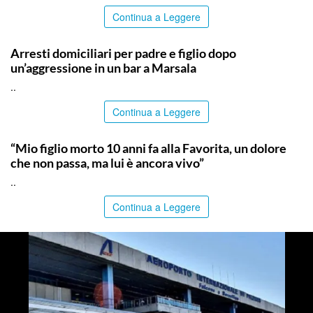
Continua a Leggere
TRAPANI
Arresti domiciliari per padre e figlio dopo
un’aggressione in un bar a Marsala
..
Continua a Leggere
PALERMO
“Mio figlio morto 10 anni fa alla Favorita, un dolore
che non passa, ma lui è ancora vivo”
..
Continua a Leggere