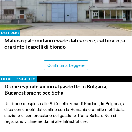
PALERMO
Mafioso palermitano evade dal carcere, catturato, si
era tinto i capelli di biondo
..
Continua a Leggere
OLTRE LO STRETTO
Drone esplode vicino al gasdotto in Bulgaria,
Bucarest smentisce Sofia
Un drone è esploso alle 8.10 nella zona di Kardam, in Bulgaria, a
circa cento metri dal confine con la Romania e a mille metri dalla
stazione di compressione del gasdotto Trans-Balkan. Non si
registrano vittime né danni alle infrastrutture.
..