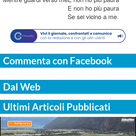
E non ho più paura
Se sei vicino a me.
Commenta con Facebook
Dal Web
Ultimi Articoli Pubblicati