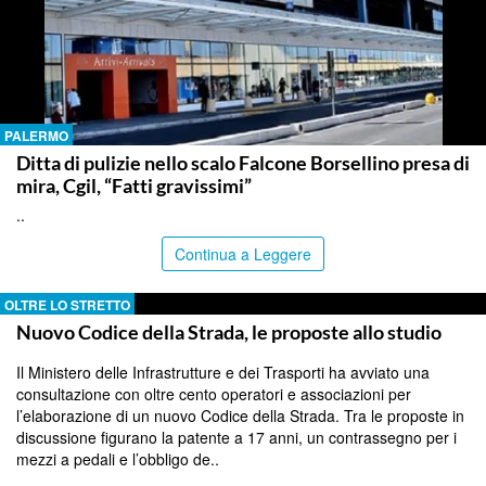
PALERMO
Ditta di pulizie nello scalo Falcone Borsellino presa di
mira, Cgil, “Fatti gravissimi”
..
Continua a Leggere
OLTRE LO STRETTO
Nuovo Codice della Strada, le proposte allo studio
Il Ministero delle Infrastrutture e dei Trasporti ha avviato una
consultazione con oltre cento operatori e associazioni per
l’elaborazione di un nuovo Codice della Strada. Tra le proposte in
discussione figurano la patente a 17 anni, un contrassegno per i
mezzi a pedali e l’obbligo de..