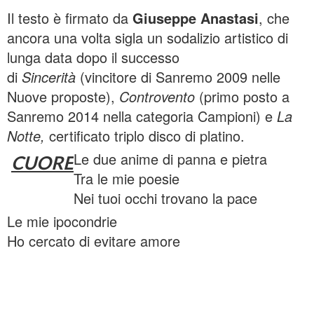
Il testo è firmato da
Giuseppe Anastasi
, che
ancora una volta sigla un sodalizio artistico di
lunga data dopo il successo
di
Sincerità
(vincitore di
Sanremo 2009 nelle
Nuove proposte),
Controvento
(primo posto a
Sanremo 2014 nella categoria Campioni) e
La
Notte,
certificato triplo disco di platino.
Le due anime di panna e pietra
CUORE
Tra le mie poesie
Nei tuoi occhi trovano la pace
Le mie ipocondrie
Ho cercato di evitare amore