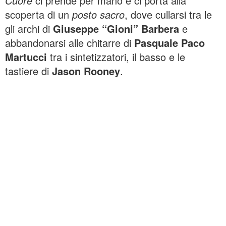
Cuore
ci prende per mano e ci porta alla
scoperta di un
posto sacro
, dove cullarsi tra le
gli archi di
Giuseppe “Gioni” Barbera
e
abbandonarsi alle chitarre di
Pasquale Paco
Martucci
tra i sintetizzatori, il basso e le
tastiere di
Jason Rooney
.