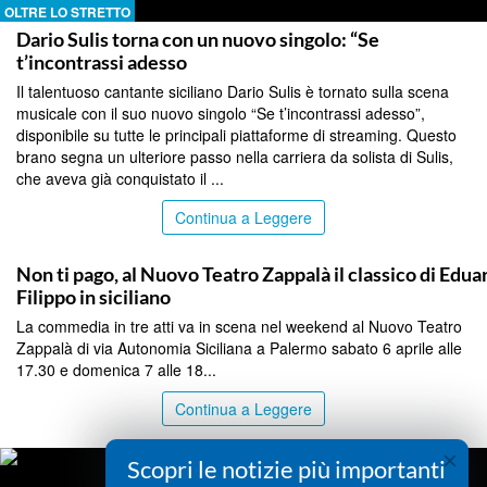
OLTRE LO STRETTO
Dario Sulis torna con un nuovo singolo: “Se
t’incontrassi adesso
Il talentuoso cantante siciliano Dario Sulis è tornato sulla scena
musicale con il suo nuovo singolo “Se t’incontrassi adesso”,
disponibile su tutte le principali piattaforme di streaming. Questo
brano segna un ulteriore passo nella carriera da solista di Sulis,
che aveva già conquistato il ...
Continua a Leggere
PALERMO
Non ti pago, al Nuovo Teatro Zappalà il classico di Edu
Filippo in siciliano
La commedia in tre atti va in scena nel weekend al Nuovo Teatro
Zappalà di via Autonomia Siciliana a Palermo sabato 6 aprile alle
17.30 e domenica 7 alle 18...
Continua a Leggere
×
Scopri le notizie più importanti