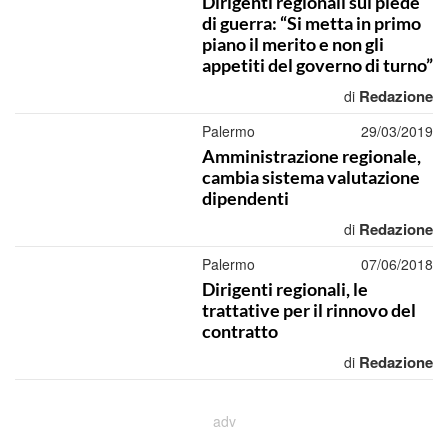
Dirigenti regionali sul piede
di guerra: “Si metta in primo
piano il merito e non gli
appetiti del governo di turno”
Redazione
di
Palermo
29/03/2019
Amministrazione regionale,
cambia sistema valutazione
dipendenti
Redazione
di
Palermo
07/06/2018
Dirigenti regionali, le
trattative per il rinnovo del
contratto
Redazione
di