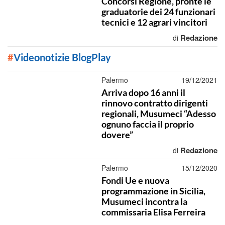
Concorsi Regione, pronte le
graduatorie dei 24 funzionari
tecnici e 12 agrari vincitori
Redazione
di
#
Videonotizie BlogPlay
Palermo
19/12/2021
Arriva dopo 16 anni il
rinnovo contratto dirigenti
regionali, Musumeci “Adesso
ognuno faccia il proprio
dovere”
Redazione
di
Palermo
15/12/2020
Fondi Ue e nuova
programmazione in Sicilia,
Musumeci incontra la
commissaria Elisa Ferreira