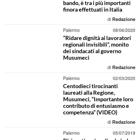
bando, è tra i più importanti
finora effettuati in Italia
Redazione
di
Palermo
08/06/2020
“Ridare dignità ai lavoratori
regionali invisibili”, monito
dei sindacati al governo
Musumeci
Redazione
di
Palermo
02/03/2020
Centodieci tirocinanti
laureati alla Regione,
Musumeci, “Importante loro
contributo di entusiasmo e
competenza” (VIDEO)
Redazione
di
Palermo
05/07/2019