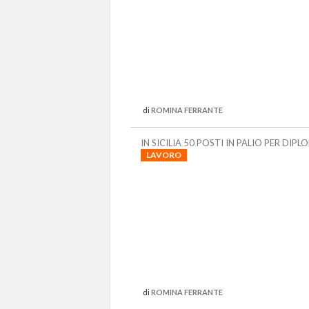
di
ROMINA FERRANTE
IN SICILIA 50 POSTI IN PALIO PER DIPL
LAVORO
di
ROMINA FERRANTE