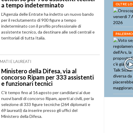
a tempo indeterminato
OLTRE LO
L’Agenzia delle Entrate ha indetto un nuovo bando
per il reclutamento di 900 figure a tempo
indeterminato con il profilo professionale di
assistente tecnico, da destinare alle sedi centrali e
PALERMO
territoriali di tutta Italia.
OMATI E LAUREATI
Ministero della Difesa, via al
concorso Ripam per 333 assistenti
e funzionari tecnici
C'è tempo fino al 16 agosto per candidarsi ai due
nuovi bandi di concorso Ripam, aperti ai civili, per la
selezione di 333 figure tecniche (264 diplomati e
69 laureati) da inserire presso gli uffici del
Ministero della Difesa.