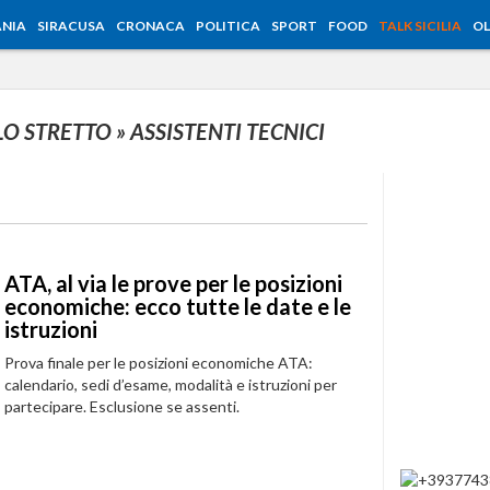
NIA
SIRACUSA
CRONACA
POLITICA
SPORT
FOOD
TALK SICILIA
OL
 LO STRETTO
» ASSISTENTI TECNICI
ATA, al via le prove per le posizioni
economiche: ecco tutte le date e le
istruzioni
Prova finale per le posizioni economiche ATA:
calendario, sedi d’esame, modalità e istruzioni per
partecipare. Esclusione se assenti.