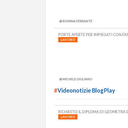
di
ROMINA FERRANTE
PORTE APERTE PER IMPIEGATI CON FAS
LAVORO
di
MICHELE GIULIANO
#
Videonotizie BlogPlay
RICHIESTO IL DIPLOMA DI GEOMETRA E
LAVORO