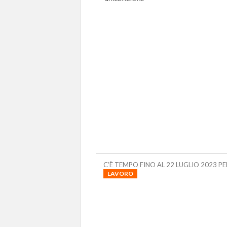
C’È TEMPO FINO AL 22 LUGLIO 2023 P
LAVORO