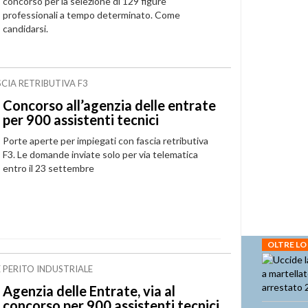
concorso per la selezione di 129 figure
professionali a tempo determinato. Come
candidarsi.
CIA RETRIBUTIVA F3
Concorso all’agenzia delle entrate
per 900 assistenti tecnici
Porte aperte per impiegati con fascia retributiva
F3. Le domande inviate solo per via telematica
entro il 23 settembre
OLTRE LO
 PERITO INDUSTRIALE
Agenzia delle Entrate, via al
concorso per 900 assistenti tecnici