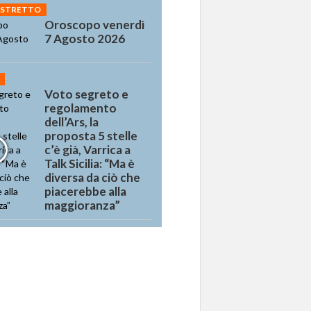
 STRETTO
Oroscopo venerdì
7 Agosto 2026
Voto segreto e
regolamento
dell’Ars, la
proposta 5 stelle
c’è già, Varrica a
Talk Sicilia: “Ma è
diversa da ciò che
piacerebbe alla
maggioranza”