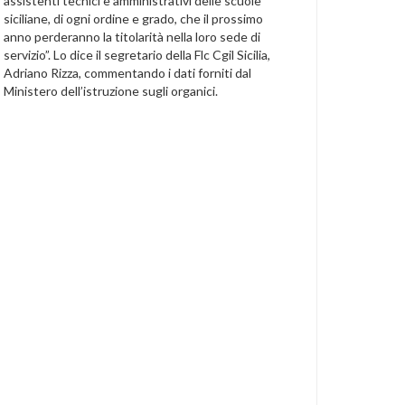
assistenti tecnici e amministrativi delle scuole
siciliane, di ogni ordine e grado, che il prossimo
anno perderanno la titolarità nella loro sede di
servizio”. Lo dice il segretario della Flc Cgil Sicilia,
Adriano Rizza, commentando i dati forniti dal
Ministero dell’istruzione sugli organici.