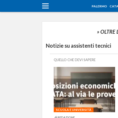
PALERMO
CATA
» OLTRE
Notizie su assistenti tecnici
QUELLO CHE DEVI SAPERE
SCUOLA E UNIVERSITÀ
di
REDAZIONE