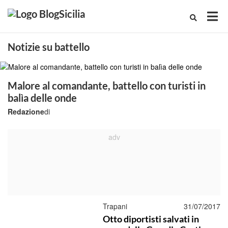
Notizie su battello
Malore al comandante, battello con turisti in
balìa delle onde
Redazione
di
Trapani
31/07/2017
Otto diportisti salvati in