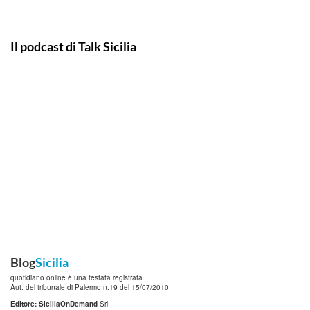
Il podcast di Talk Sicilia
Blog
Sicilia
quotidiano online è una testata registrata.
Aut. del tribunale di Palermo n.19 del 15/07/2010
Editore: SiciliaOnDemand
Srl