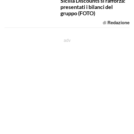
Sicilia Discounts si rafforza:
presentati i bilanci del
gruppo (FOTO)
Redazione
di