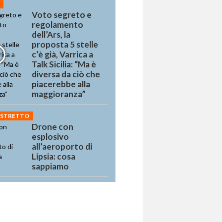
Voto segreto e
regolamento
dell’Ars, la
proposta 5 stelle
c’è già, Varrica a
Talk Sicilia: “Ma è
diversa da ciò che
piacerebbe alla
maggioranza”
 STRETTO
Drone con
esplosivo
all’aeroporto di
Lipsia: cosa
sappiamo