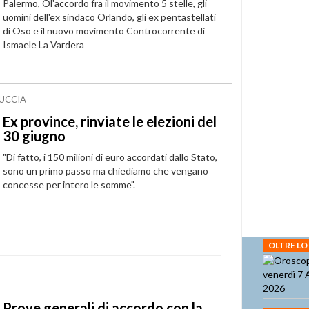
Palermo, Ol'accordo fra il movimento 5 stelle, gli
uomini dell'ex sindaco Orlando, gli ex pentastellati
di Oso e il nuovo movimento Controcorrente di
Ismaele La Vardera
GUCCIA
Ex province, rinviate le elezioni del
30 giugno
"Di fatto, i 150 milioni di euro accordati dallo Stato,
sono un primo passo ma chiediamo che vengano
concesse per intero le somme".
OLTRE LO
Prove generali di accordo con la