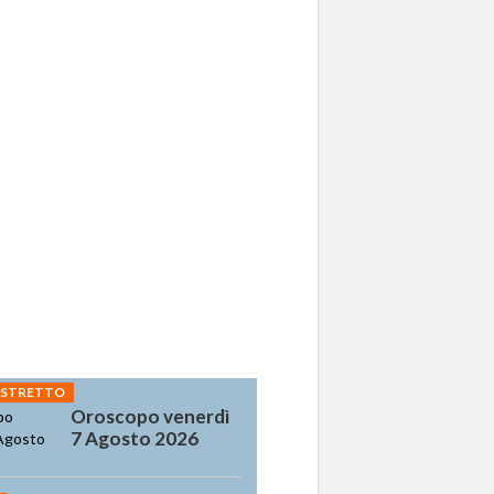
 STRETTO
Oroscopo venerdì
7 Agosto 2026