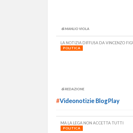
di
MANLIO VIOLA
LA NOTIZIA DIFFUSA DA VINCENZO FI
POLITICA
di
REDAZIONE
#
Videonotizie BlogPlay
MA LA LEGA NON ACCETTA TUTTI
POLITICA