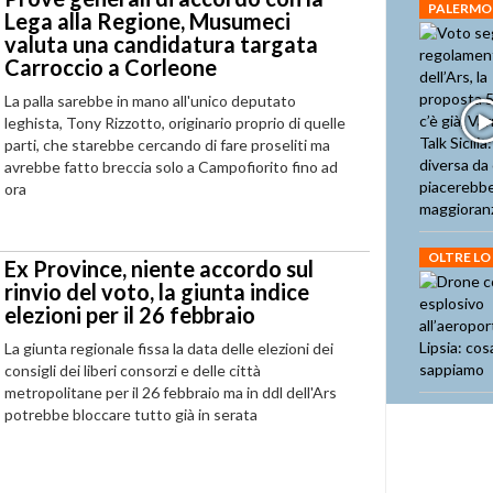
PALERMO
Lega alla Regione, Musumeci
valuta una candidatura targata
Carroccio a Corleone
La palla sarebbe in mano all'unico deputato
leghista, Tony Rizzotto, originario proprio di quelle
parti, che starebbe cercando di fare proseliti ma
avrebbe fatto breccia solo a Campofiorito fino ad
ora
OLTRE LO
Ex Province, niente accordo sul
rinvio del voto, la giunta indice
elezioni per il 26 febbraio
La giunta regionale fissa la data delle elezioni dei
consigli dei liberi consorzi e delle città
metropolitane per il 26 febbraio ma in ddl dell'Ars
potrebbe bloccare tutto già in serata