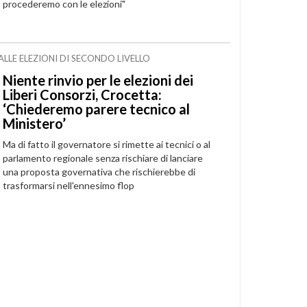
procederemo con le elezioni"
LE ELEZIONI DI SECONDO LIVELLO
Niente rinvio per le elezioni dei
Liberi Consorzi, Crocetta:
‘Chiederemo parere tecnico al
Ministero’
Ma di fatto il governatore si rimette ai tecnici o al
parlamento regionale senza rischiare di lanciare
una proposta governativa che rischierebbe di
trasformarsi nell'ennesimo flop