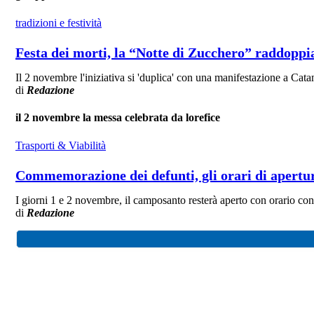
tradizioni e festività
Festa dei morti, la “Notte di Zucchero” raddopp
Il 2 novembre l'iniziativa si 'duplica' con una manifestazione a Catani
di
Redazione
il 2 novembre la messa celebrata da lorefice
Trasporti & Viabilità
Commemorazione dei defunti, gli orari di apertur
I giorni 1 e 2 novembre, il camposanto resterà aperto con orario con
di
Redazione