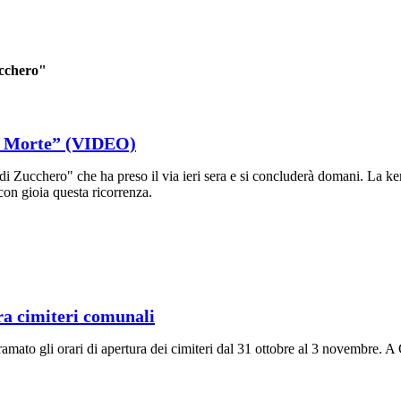
ucchero"
la Morte” (VIDEO)
 di Zucchero" che ha preso il via ieri sera e si concluderà domani. La 
con gioia questa ricorrenza.
ra cimiteri comunali
mato gli orari di apertura dei cimiteri dal 31 ottobre al 3 novembre. A Ca