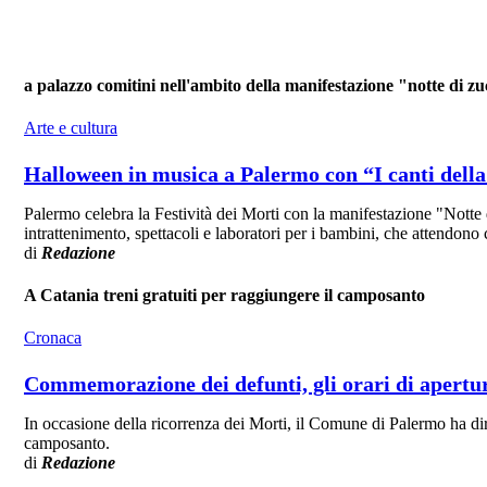
a palazzo comitini nell'ambito della manifestazione "notte di z
Arte e cultura
Halloween in musica a Palermo con “I canti del
Palermo celebra la Festività dei Morti con la manifestazione "Notte
intrattenimento, spettacoli e laboratori per i bambini, che attendono 
di
Redazione
A Catania treni gratuiti per raggiungere il camposanto
Cronaca
Commemorazione dei defunti, gli orari di apertu
In occasione della ricorrenza dei Morti, il Comune di Palermo ha dira
camposanto.
di
Redazione