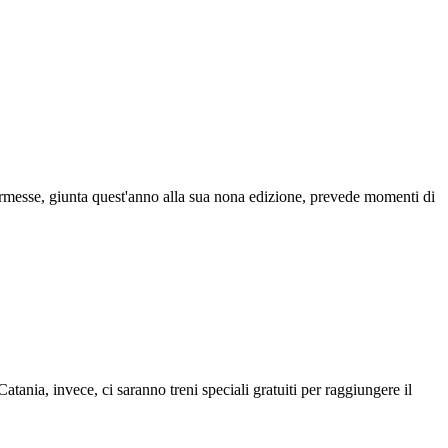
kermesse, giunta quest'anno alla sua nona edizione, prevede momenti di
tania, invece, ci saranno treni speciali gratuiti per raggiungere il