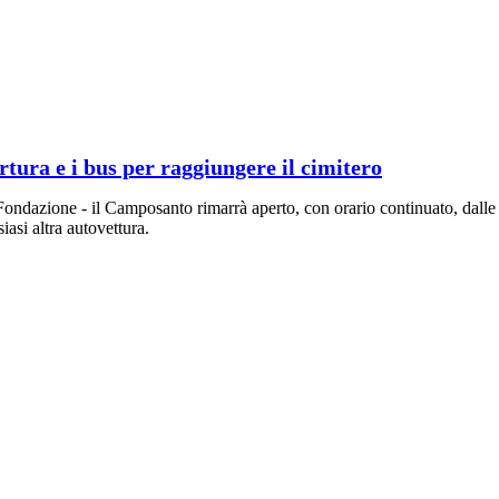
ertura e i bus per raggiungere il cimitero
Fondazione - il Camposanto rimarrà aperto, con orario continuato, dall
iasi altra autovettura.