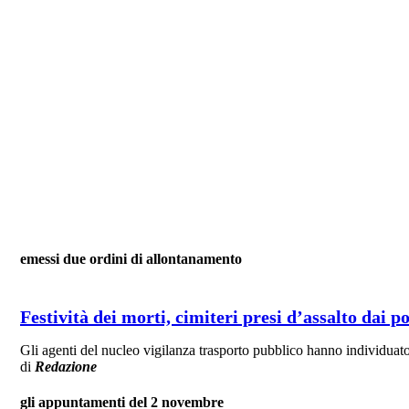
emessi due ordini di allontanamento
Festività dei morti, cimiteri presi d’assalto dai p
Gli agenti del nucleo vigilanza trasporto pubblico hanno individuato 
di
Redazione
gli appuntamenti del 2 novembre