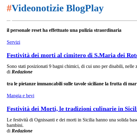
#
Videonotizie BlogPlay
il personale reset ha effettuato una pulizia straordinaria
Servizi
Festività dei morti al cimitero di S.Maria dei Roto
Sono stati posizionati 9 bagni chimici, di cui uno per disabili, nelle
di
Redazione
tra le pietanze immancabili sulle tavole siciliane la frutta di ma
Mangia e bevi
Festività dei Morti, le tradizioni culinarie in Sicil
Le festività di Ognissanti e dei morti in Sicilia hanno una solida ba
bambini.
di
Redazione