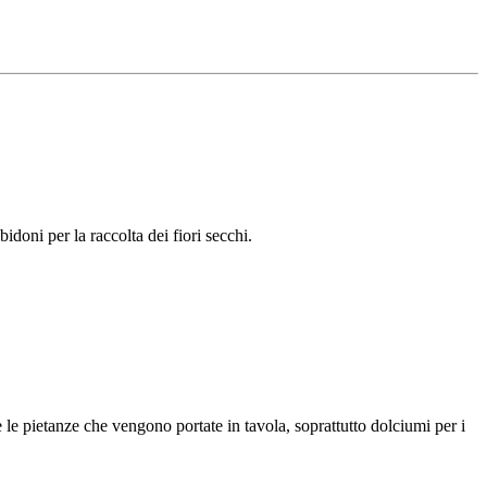
idoni per la raccolta dei fiori secchi.
 le pietanze che vengono portate in tavola, soprattutto dolciumi per i