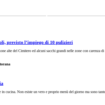
li, previsto l’impiego di 10 pulizieri
 zone alte del Cimitero ed alcuni sacchi grandi nelle zone con carenza di b
rtorana
ia
se in cucina. Non esiste un vero e proprio menù del giorno ma sono tante