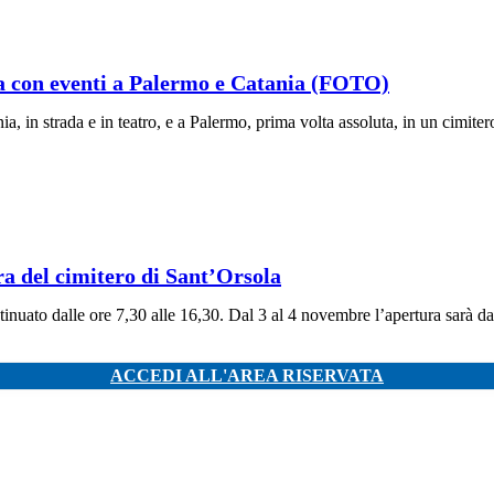
ia con eventi a Palermo e Catania (FOTO)
a, in strada e in teatro, e a Palermo, prima volta assoluta, in un cimiter
a del cimitero di Sant’Orsola
tinuato dalle ore 7,30 alle 16,30. Dal 3 al 4 novembre l’apertura sarà d
ACCEDI ALL'AREA RISERVATA