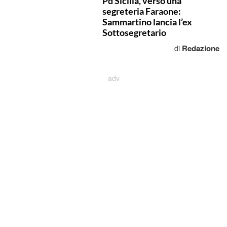
Pd Sicilia, verso una
segreteria Faraone:
Sammartino lancia l’ex
Sottosegretario
Redazione
di