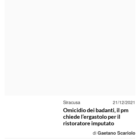
Siracusa
21/12/2021
Omicidio dei badanti, il pm
chiede l’ergastolo per il
ristoratore imputato
Gaetano Scariolo
di