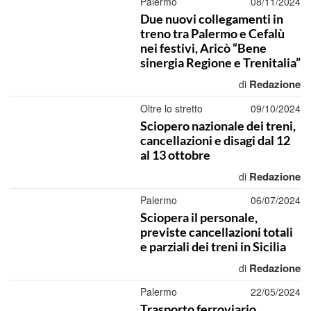
Palermo
08/11/2024
Due nuovi collegamenti in
treno tra Palermo e Cefalù
nei festivi, Aricò “Bene
sinergia Regione e Trenitalia”
Redazione
di
Oltre lo stretto
09/10/2024
Sciopero nazionale dei treni,
cancellazioni e disagi dal 12
al 13 ottobre
Redazione
di
Palermo
06/07/2024
Sciopera il personale,
previste cancellazioni totali
e parziali dei treni in Sicilia
Redazione
di
Palermo
22/05/2024
Trasporto ferroviario