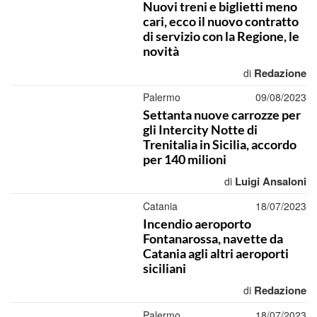
Nuovi treni e biglietti meno
cari, ecco il nuovo contratto
di servizio con la Regione, le
novità
Redazione
di
Palermo
09/08/2023
Settanta nuove carrozze per
gli Intercity Notte di
Trenitalia in Sicilia, accordo
per 140 milioni
Luigi Ansaloni
di
Catania
18/07/2023
Incendio aeroporto
Fontanarossa, navette da
Catania agli altri aeroporti
siciliani
Redazione
di
Palermo
18/07/2023