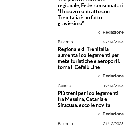
regionale, Federconsumatori
“Il nuovo contratto con
Trenitalia è un fatto
gravissimo”
Redazione
di
Palermo
27/04/2024
Regionale di Trenitalia
aumenta i collegamenti per
mete turistiche e aeroporti,
torna il Cefalù Line
Redazione
di
Catania
12/04/2024
Più treni per i collegamenti
fra Messina, Catania e
Siracusa, ecco le novità
Redazione
di
Palermo
21/12/2023