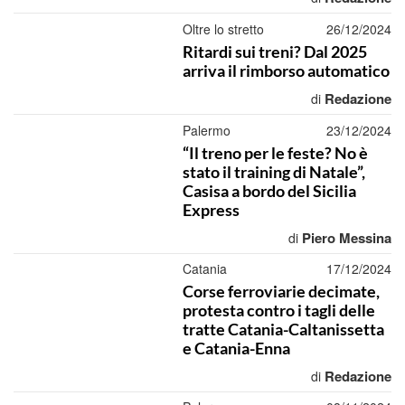
Oltre lo stretto
26/12/2024
Ritardi sui treni? Dal 2025
arriva il rimborso automatico
Redazione
di
Palermo
23/12/2024
“Il treno per le feste? No è
stato il training di Natale”,
Casisa a bordo del Sicilia
Express
Piero Messina
di
Catania
17/12/2024
Corse ferroviarie decimate,
protesta contro i tagli delle
tratte Catania-Caltanissetta
e Catania-Enna
Redazione
di