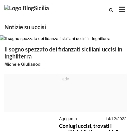
Notizie su uccisi
Il sogno spezzato dei fidanzati siciliani uccisi in
Inghilterra
Michele Giuliano
di
Agrigento
14/12/2022
Coniugi uccisi, trovati i