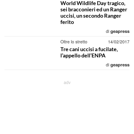
World Wildlife Day tragico,
sei bracconieri ed un Ranger
uccisi, un secondo Ranger
ferito
geapress
di
Oltre lo stretto
14/02/2017
Tre cani uccisi a fucilate,
l’appello dell’ENPA
geapress
di