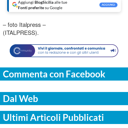
Aggiungi
BlogSicilia
alle tue
AGGIUNGI
Fonti preferite
su Google
– foto Italpress –
(ITALPRESS).
Commenta con Facebook
Dal Web
Ultimi Articoli Pubblicati
PALERMO