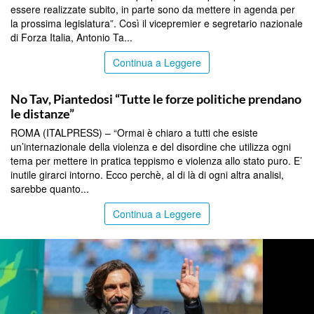
essere realizzate subito, in parte sono da mettere in agenda per
la prossima legislatura”. Così il vicepremier e segretario nazionale
di Forza Italia, Antonio Ta...
Continua a Leggere
TOP NEWS
No Tav, Piantedosi “Tutte le forze politiche prendano
le distanze”
ROMA (ITALPRESS) – “Ormai è chiaro a tutti che esiste
un’internazionale della violenza e del disordine che utilizza ogni
tema per mettere in pratica teppismo e violenza allo stato puro. E’
inutile girarci intorno. Ecco perchè, al di là di ogni altra analisi,
sarebbe quanto...
Continua a Leggere