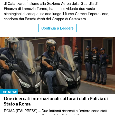
di Catanzaro, insieme alla Sezione Aerea della Guardia di
Finanza di Lamezia Terme, hanno individuato due vaste
piantagioni di canapa indiana lungo il fiume Corace.L’operazione,
condotta dai Baschi Verdi del Gruppo di Catanzaro...
Continua a Leggere
TOP NEWS
Due ricercati internazionali catturati dalla Polizia di
Stato a Roma
ROMA (ITALPRESS) – Due latitanti ricercati all’estero sono stati