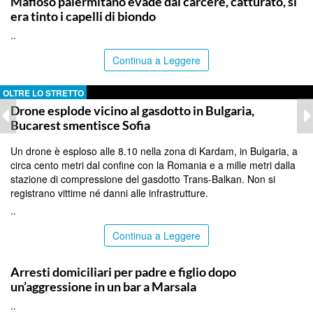
Mafioso palermitano evade dal carcere, catturato, si
era tinto i capelli di biondo
..
Continua a Leggere
OLTRE LO STRETTO
Drone esplode vicino al gasdotto in Bulgaria,
Bucarest smentisce Sofia
Un drone è esploso alle 8.10 nella zona di Kardam, in Bulgaria, a
circa cento metri dal confine con la Romania e a mille metri dalla
stazione di compressione del gasdotto Trans-Balkan. Non si
registrano vittime né danni alle infrastrutture.
..
Continua a Leggere
TRAPANI
Arresti domiciliari per padre e figlio dopo
un’aggressione in un bar a Marsala
..