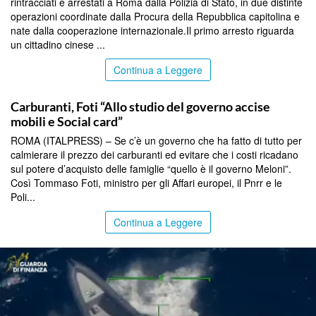
rintracciati e arrestati a Roma dalla Polizia di Stato, in due distinte
operazioni coordinate dalla Procura della Repubblica capitolina e
nate dalla cooperazione internazionale.Il primo arresto riguarda
un cittadino cinese ...
Continua a Leggere
TOP NEWS
Carburanti, Foti “Allo studio del governo accise
mobili e Social card”
ROMA (ITALPRESS) – Se c’è un governo che ha fatto di tutto per
calmierare il prezzo dei carburanti ed evitare che i costi ricadano
sul potere d’acquisto delle famiglie “quello è il governo Meloni”.
Così Tommaso Foti, ministro per gli Affari europei, il Pnrr e le
Poli...
Continua a Leggere