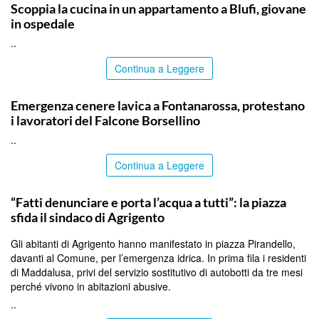
Scoppia la cucina in un appartamento a Blufi, giovane
in ospedale
..
Continua a Leggere
PALERMO
Emergenza cenere lavica a Fontanarossa, protestano
i lavoratori del Falcone Borsellino
..
Continua a Leggere
AGRIGENTO
“Fatti denunciare e porta l’acqua a tutti”: la piazza
sfida il sindaco di Agrigento
Gli abitanti di Agrigento hanno manifestato in piazza Pirandello,
davanti al Comune, per l’emergenza idrica. In prima fila i residenti
di Maddalusa, privi del servizio sostitutivo di autobotti da tre mesi
perché vivono in abitazioni abusive.
..