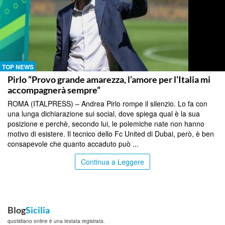
TOP NEWS
Pirlo “Provo grande amarezza, l’amore per l’Italia mi
accompagnerà sempre”
ROMA (ITALPRESS) – Andrea Pirlo rompe il silenzio. Lo fa con
una lunga dichiarazione sui social, dove spiega qual è la sua
posizione e perchè, secondo lui, le polemiche nate non hanno
motivo di esistere. Il tecnico dello Fc United di Dubai, però, è ben
consapevole che quanto accaduto può ...
Continua a Leggere
Blog
Sicilia
quotidiano online è una testata registrata.