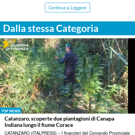
Continua a Leggere
Dalla stessa Categoria
TOP NEWS
Catanzaro, scoperte due piantagioni di Canapa
Indiana lungo il fiume Corace
CATANZARO (ITALPRESS) – I finanzieri del Comando Provinciale