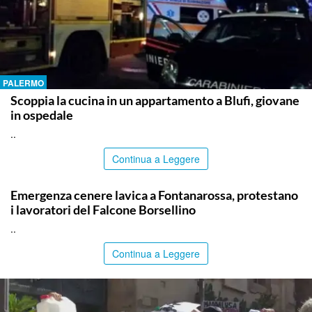
PALERMO
Scoppia la cucina in un appartamento a Blufi, giovane
in ospedale
..
Continua a Leggere
PALERMO
Emergenza cenere lavica a Fontanarossa, protestano
i lavoratori del Falcone Borsellino
..
Continua a Leggere