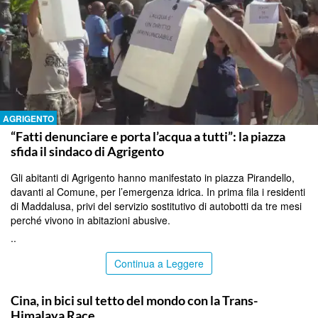
AGRIGENTO
“Fatti denunciare e porta l’acqua a tutti”: la piazza
sfida il sindaco di Agrigento
Gli abitanti di Agrigento hanno manifestato in piazza Pirandello,
davanti al Comune, per l’emergenza idrica. In prima fila i residenti
di Maddalusa, privi del servizio sostitutivo di autobotti da tre mesi
perché vivono in abitazioni abusive.
..
Continua a Leggere
ITALPRESS
Cina, in bici sul tetto del mondo con la Trans-
Himalaya Race