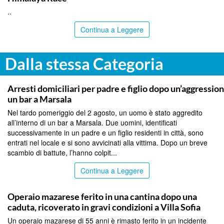
..
Continua a Leggere
Dalla stessa Categoria
TRAPANI
Arresti domiciliari per padre e figlio dopo un’aggression
un bar a Marsala
Nel tardo pomeriggio del 2 agosto, un uomo è stato aggredito
all’interno di un bar a Marsala. Due uomini, identificati
successivamente in un padre e un figlio residenti in città, sono
entrati nel locale e si sono avvicinati alla vittima. Dopo un breve
scambio di battute, l’hanno colpit...
Continua a Leggere
PALERMO
Operaio mazarese ferito in una cantina dopo una
caduta, ricoverato in gravi condizioni a Villa Sofia
Un operaio mazarese di 55 anni è rimasto ferito in un incidente