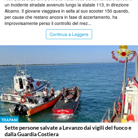
un incidente stradale avvenuto lungo la statale 113, in direzione
Alcamo. Il giovane viaggiava in sella al suo scooter 150 quando,
per cause che restano ancora in fase di accertamento, ha
improvvisamente perso il controllo del mez...
Continua a Leggere
TRAPANI
Sette persone salvate a Levanzo dai vigili del fuoco e
dalla Guardia Costiera