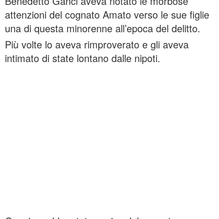
Benedetto Ganci aveva notato le morbose
attenzioni del cognato Amato verso le sue figlie
una di questa minorenne all’epoca del delitto.
Più volte lo aveva rimproverato e gli aveva
intimato di state lontano dalle nipoti.