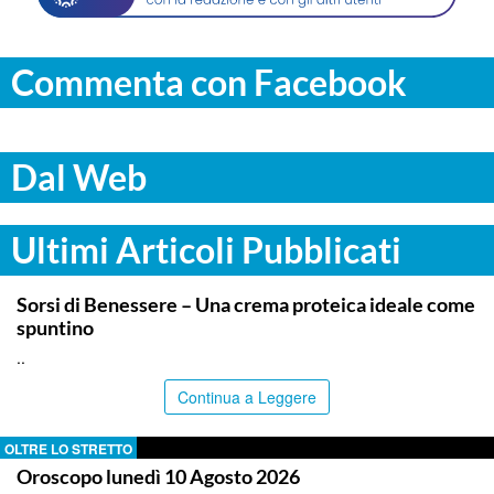
Commenta con Facebook
Dal Web
Ultimi Articoli Pubblicati
ITALPRESS
Sorsi di Benessere – Una crema proteica ideale come
spuntino
..
Continua a Leggere
OLTRE LO STRETTO
Oroscopo lunedì 10 Agosto 2026