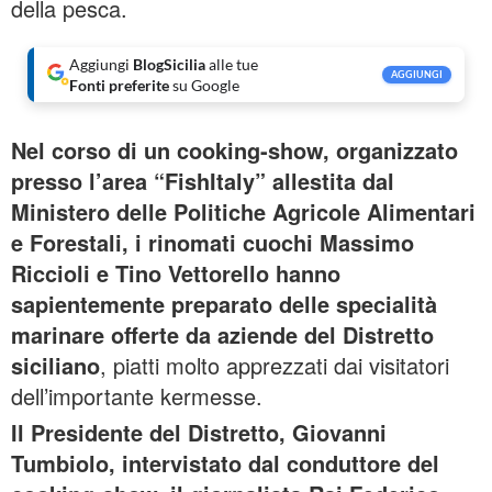
della pesca.
Aggiungi
BlogSicilia
alle tue
AGGIUNGI
Fonti preferite
su Google
Nel corso di un cooking-show, organizzato
presso l’area “FishItaly” allestita dal
Ministero delle Politiche Agricole Alimentari
e Forestali, i rinomati cuochi Massimo
Riccioli e Tino Vettorello hanno
sapientemente preparato delle specialità
marinare offerte da aziende del Distretto
siciliano
, piatti molto apprezzati dai visitatori
dell’importante kermesse.
Il Presidente del Distretto, Giovanni
Tumbiolo, intervistato dal conduttore del