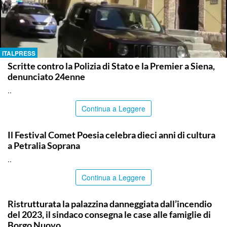
ITALPRESS
Scritte contro la Polizia di Stato e la Premier a Siena,
denunciato 24enne
..
Continua a Leggere
PALERMO
Il Festival Comet Poesia celebra dieci anni di cultura
a Petralia Soprana
..
Continua a Leggere
PALERMO
Ristrutturata la palazzina danneggiata dall’incendio
del 2023, il sindaco consegna le case alle famiglie di
Borgo Nuovo