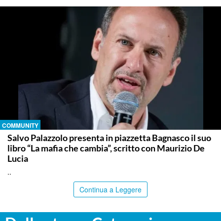
COMMUNITY
Salvo Palazzolo presenta in piazzetta Bagnasco il suo
libro “La mafia che cambia”, scritto con Maurizio De
Lucia
..
Continua a Leggere