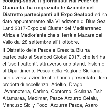
cooking-show, il giornalista Rai Federico
Quaranta, ha ringraziato le Aziende del
Distretto partecipanti all’Expo Seafood
ed ha
dato appuntamento alla VI edizione di Blue Sea
Land 2017-Expo dei Cluster del Mediterraneo,
Africa e Medioriente che si terrà a Mazara del
Vallo dal 28 settembre all’1 ottobre.
Il Distretto della Pesca e Crescita Blu ha
partecipato al Seafood Global 2017, che ieri ha
chiuso i battenti, attraverso uno stand, insieme
al Dipartimento Pesca della Regione Siciliana,
con diverse aziende che hanno presentato i loro
prodotti di eccellenza: Adelfio, Drago,
l’Avannoteria, Carlino, Contorno, Siciliana Fish,
Altamarea, Medimar, Pesce Azzurro Cefalù,
Mancuso Sicily Food, Azzurra Pesca, Asaro