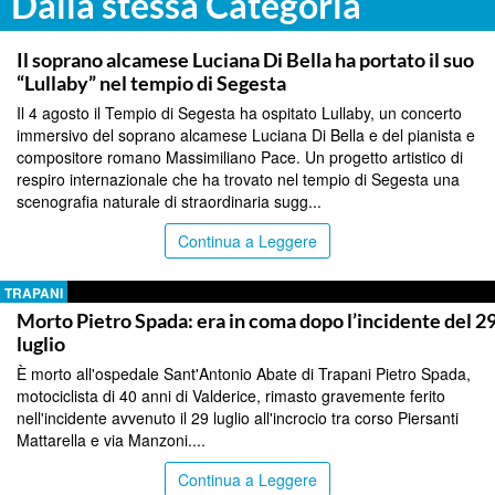
Dalla stessa Categoria
TRAPANI
Il soprano alcamese Luciana Di Bella ha portato il suo
“Lullaby” nel tempio di Segesta
Il 4 agosto il Tempio di Segesta ha ospitato Lullaby, un concerto
immersivo del soprano alcamese Luciana Di Bella e del pianista e
compositore romano Massimiliano Pace. Un progetto artistico di
respiro internazionale che ha trovato nel tempio di Segesta una
scenografia naturale di straordinaria sugg...
Continua a Leggere
TRAPANI
Morto Pietro Spada: era in coma dopo l’incidente del 2
luglio
È morto all'ospedale Sant'Antonio Abate di Trapani Pietro Spada,
motociclista di 40 anni di Valderice, rimasto gravemente ferito
nell'incidente avvenuto il 29 luglio all'incrocio tra corso Piersanti
Mattarella e via Manzoni....
Continua a Leggere