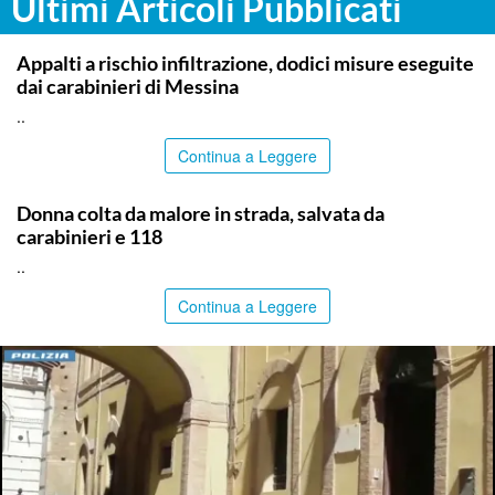
Ultimi Articoli Pubblicati
MESSINA
Appalti a rischio infiltrazione, dodici misure eseguite
dai carabinieri di Messina
..
Continua a Leggere
PALERMO
Donna colta da malore in strada, salvata da
carabinieri e 118
..
Continua a Leggere