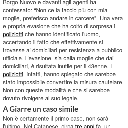
Borgo Nuovo e davanti agli agenti ha
confessato: “Non ce la faccio più con mia
moglie, preferisco andare in carcere”. Una vera
e propria evasione che ha colto di sorpresa i
poliziotti
che hanno identificato l’uomo,
accertando il fatto che effettivamente si
trovasse ai domiciliari per resistenza a pubblico
ufficiale. L’evasione, sia dalla moglie che dai
domiciliari, è risultata inutile per il 43enne. I
poliziotti
, infatti, hanno spiegato che sarebbe
stato impossibile convertire la misura cautelare.
Non con queste modalità e che si sarebbe
dovuto rivolgere al suo legale.
A Giarre un caso simile
Non è certamente il primo caso, non sarà
l’ultimo. Nel Catanese,
circa tre anni fa
, un