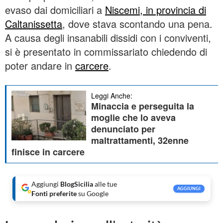
evaso dai domiciliari a
Niscemi, in provincia di
Caltanissetta
, dove stava scontando una pena.
A causa degli insanabili dissidi con i conviventi,
si è presentato in commissariato chiedendo di
poter andare in
carcere
.
Leggi Anche:
Minaccia e perseguita la
moglie che lo aveva
denunciato per
maltrattamenti, 32enne
finisce in carcere
Aggiungi
BlogSicilia
alle tue
AGGIUNGI
Fonti preferite
su Google