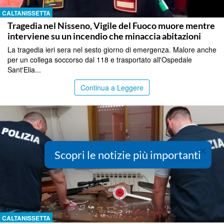
CALTANISSETTA
Tragedia nel Nisseno, Vigile del Fuoco muore mentre
interviene su un incendio che minaccia abitazioni
La tragedia ieri sera nel sesto giorno di emergenza. Malore anche
per un collega soccorso dal 118 e trasportato all'Ospedale
Sant'Elia...
Continua a Leggere
×
Scopri le notizie più importanti
CALTANISSETTA