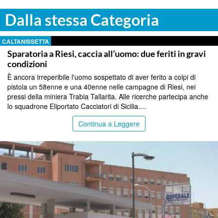
Dalla stessa Categoria
CALTANISSETTA
Sparatoria a Riesi, caccia all’uomo: due feriti in gravi
condizioni
È ancora irreperibile l'uomo sospettato di aver ferito a colpi di
pistola un 58enne e una 40enne nelle campagne di Riesi, nei
pressi della miniera Trabia Tallarita. Alle ricerche partecipa anche
lo squadrone Eliportato Cacciatori di Sicilia....
Continua a Leggere