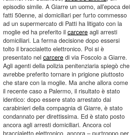
episodio simile. A Giarre un uomo, all’epoca dei
fatti 50enne, ai domiciliari per furto commesso
ad un supermercato di Patti ha litigato con la
moglie ed ha preferito il
carcere
agli arresti
domiciliari. La ferma decisione dopo essersi
tolto il braccialetto elettronico. Poi si è
presentato nel
carcere
di via Foscolo a Giarre.
Agli agenti della polizia penitenziaria spiegò che
avrebbe preferito tornare in prigione piuttosto
che stare con la moglie. Ma anche allora come
il recente caso a Palermo, il risultato è stato
identico: dopo essere stato arrestato dai
carabinieri della compagnia di Giarre, è stato
condannato per direttissima. Ed è stato posto
ancora agli arresti domiciliari. Ancora col
braccialetto elettronico, ancora – purtroppo per