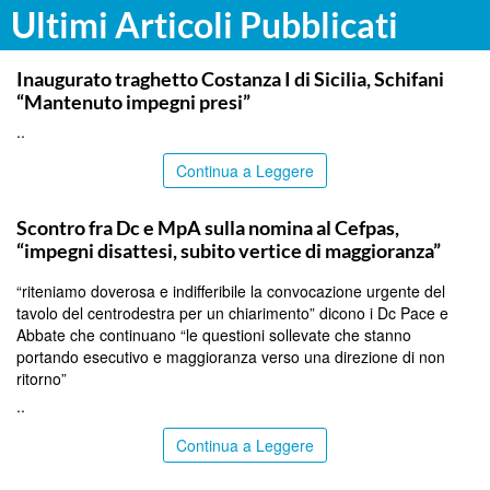
Ultimi Articoli Pubblicati
ITALPRESS
Inaugurato traghetto Costanza I di Sicilia, Schifani
“Mantenuto impegni presi”
..
Continua a Leggere
CALTANISSETTA
Scontro fra Dc e MpA sulla nomina al Cefpas,
“impegni disattesi, subito vertice di maggioranza”
“riteniamo doverosa e indifferibile la convocazione urgente del
tavolo del centrodestra per un chiarimento” dicono i Dc Pace e
Abbate che continuano “le questioni sollevate che stanno
portando esecutivo e maggioranza verso una direzione di non
ritorno”
..
Continua a Leggere
SIRACUSA