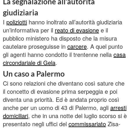
La segnalazione all’autorità
giudiziaria
I
poliziotti
hanno inoltrato all’autorità giudiziaria
un’informativa per il
reato di evasione
e il
pubblico ministero ha disposto che la misura
cautelare proseguisse in
carcere
. A quel punto
gli agenti hanno condotto il trentenne nella
casa
circondariale di Gela
.
Un caso a Palermo
Ci sono relazioni che diventano così sature che
il concetto di evasione prima serpeggia e poi
diventa una priorità. Ed è andata proprio così
anche per un uomo di 43 di Palermo, agli
arresti
domiciliari
, che in una notte del luglio scorso si è
presentato negli uffici del
commissariato
Zisa-