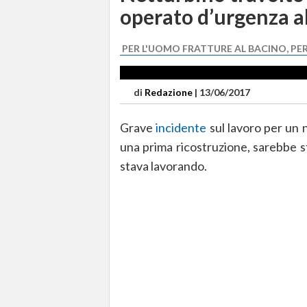
operato d’urgenza a
PER L'UOMO FRATTURE AL BACINO, PE
di
Redazione
|
13/06/2017
Grave
incidente
sul lavoro per un 
una prima ricostruzione, sarebbe 
stava lavorando.