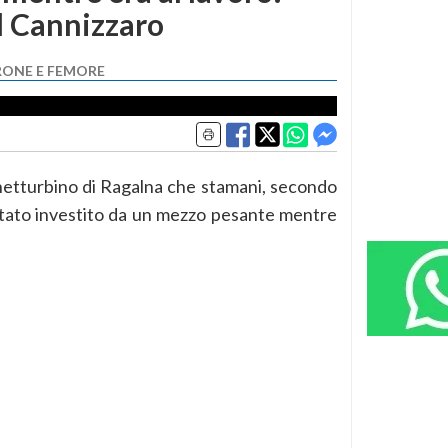
l Cannizzaro
RONE E FEMORE
netturbino di Ragalna che stamani, secondo
stato investito da un mezzo pesante mentre