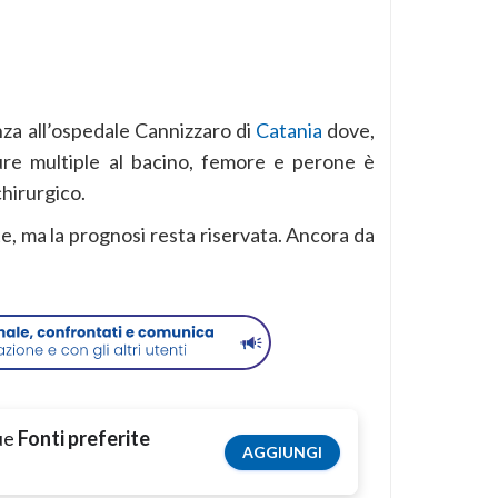
za all’ospedale Cannizzaro di
Catania
dove,
ure multiple al bacino, femore e perone è
hirurgico.
e, ma la prognosi resta riservata. Ancora da
tue
Fonti preferite
AGGIUNGI