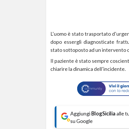
L’uomo è stato trasportato d’urgen
dopo essergli diagnosticate fratt
stato sottoposto ad un intervento c
Il paziente è stato sempre coscient
chiarire la dinamica dell’incidente.
Aggiungi
BlogSicilia
alle 
su Google