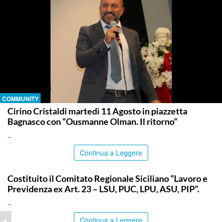
COMMUNITY
Cirino Cristaldi martedì 11 Agosto in piazzetta
Bagnasco con “Ousmanne Olman. Il ritorno”
..
Continua a Leggere
COMMUNITY
Costituito il Comitato Regionale Siciliano “Lavoro e
Previdenza ex Art. 23 – LSU, PUC, LPU, ASU, PIP”.
..
Continua a Leggere