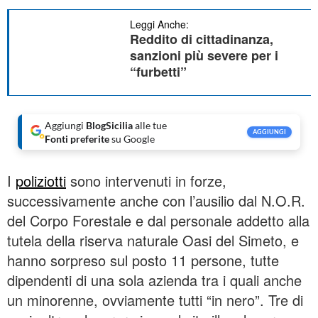
Leggi Anche:
Reddito di cittadinanza,
sanzioni più severe per i
“furbetti”
Aggiungi
BlogSicilia
alle tue
AGGIUNGI
Fonti preferite
su Google
I
poliziotti
sono intervenuti in forze,
successivamente anche con l’ausilio dal N.O.R.
del Corpo Forestale e dal personale addetto alla
tutela della riserva naturale Oasi del Simeto, e
hanno sorpreso sul posto 11 persone, tutte
dipendenti di una sola azienda tra i quali anche
un minorenne, ovviamente tutti “in nero”. Tre di