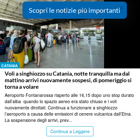
×
Scopri le notizie più importanti
CATANIA
Voli a singhiozzo su Catania, notte tranquilla ma dal
mattino arrivi nuovamente sospesi, di pomeriggio si
torna a volare
Aeroporto Fontanarossa riaperto alle 16,15 dopo uno stop durato
dall’alba quando lo spazio aereo era stato chiuso e i voli
nuovamente dirottati. Continua a funzionare a singhiozzo
l’aeroporto a causa delle emissioni di cenere vulcanica dall’Etna.
La sospensione degli arrivi, prev...
Continua a Leggere