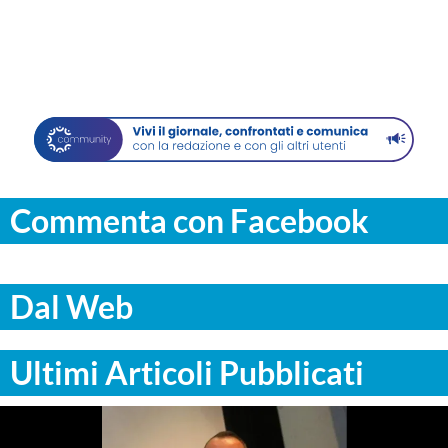
Commenta con Facebook
Dal Web
Ultimi Articoli Pubblicati