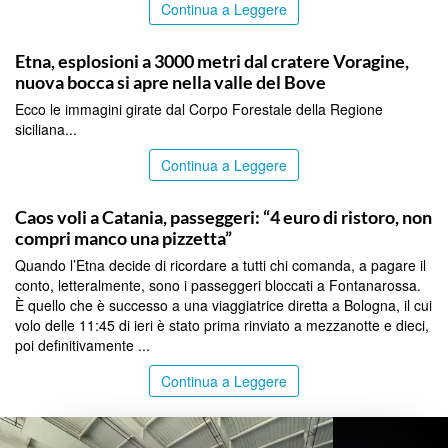
Continua a Leggere
CATANIA
Etna, esplosioni a 3000 metri dal cratere Voragine,
nuova bocca si apre nella valle del Bove
Ecco le immagini girate dal Corpo Forestale della Regione
siciliana...
Continua a Leggere
CATANIA
Caos voli a Catania, passeggeri: “4 euro di ristoro, non
compri manco una pizzetta”
Quando l’Etna decide di ricordare a tutti chi comanda, a pagare il
conto, letteralmente, sono i passeggeri bloccati a Fontanarossa.
È quello che è successo a una viaggiatrice diretta a Bologna, il cui
volo delle 11:45 di ieri è stato prima rinviato a mezzanotte e dieci,
poi definitivamente ...
Continua a Leggere