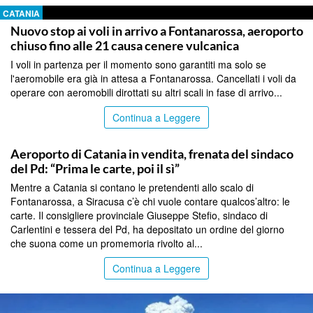
CATANIA
Nuovo stop ai voli in arrivo a Fontanarossa, aeroporto
chiuso fino alle 21 causa cenere vulcanica
I voli in partenza per il momento sono garantiti ma solo se
l'aeromobile era già in attesa a Fontanarossa. Cancellati i voli da
operare con aeromobili dirottati su altri scali in fase di arrivo...
Continua a Leggere
CATANIA
Aeroporto di Catania in vendita, frenata del sindaco
del Pd: “Prima le carte, poi il sì”
Mentre a Catania si contano le pretendenti allo scalo di
Fontanarossa, a Siracusa c’è chi vuole contare qualcos’altro: le
carte. Il consigliere provinciale Giuseppe Stefio, sindaco di
Carlentini e tessera del Pd, ha depositato un ordine del giorno
che suona come un promemoria rivolto al...
Continua a Leggere