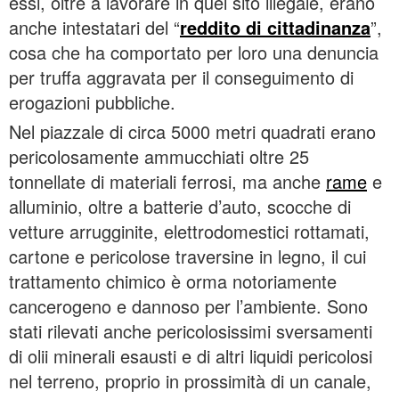
essi, oltre a lavorare in quel sito illegale, erano
anche intestatari del “
reddito di cittadinanza
”,
cosa che ha comportato per loro una denuncia
per truffa aggravata per il conseguimento di
erogazioni pubbliche.
Nel piazzale di circa 5000 metri quadrati erano
pericolosamente ammucchiati oltre 25
tonnellate di materiali ferrosi, ma anche
rame
e
alluminio, oltre a batterie d’auto, scocche di
vetture arrugginite, elettrodomestici rottamati,
cartone e pericolose traversine in legno, il cui
trattamento chimico è orma notoriamente
cancerogeno e dannoso per l’ambiente. Sono
stati rilevati anche pericolosissimi sversamenti
di olii minerali esausti e di altri liquidi pericolosi
nel terreno, proprio in prossimità di un canale,