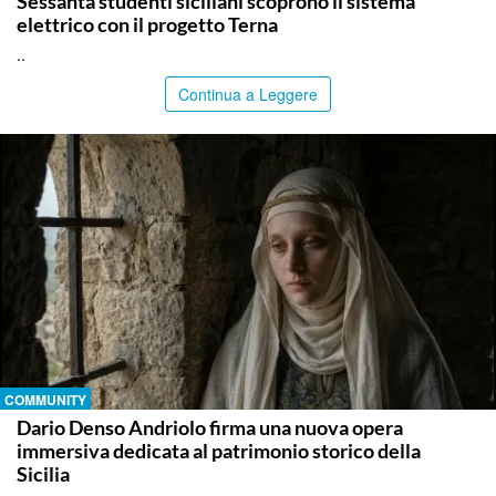
Sessanta studenti siciliani scoprono il sistema
elettrico con il progetto Terna
..
Continua a Leggere
COMMUNITY
Dario Denso Andriolo firma una nuova opera
immersiva dedicata al patrimonio storico della
Sicilia