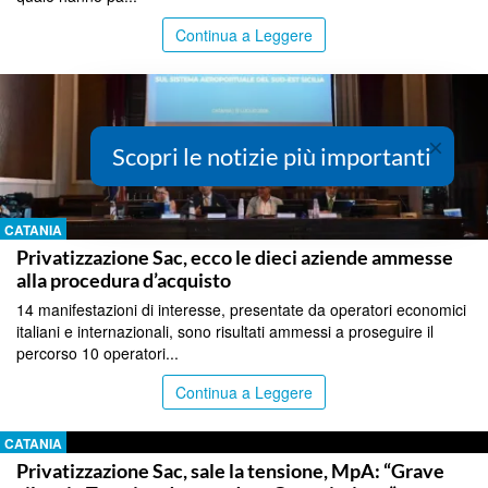
Continua a Leggere
×
Scopri le notizie più importanti
CATANIA
Privatizzazione Sac, ecco le dieci aziende ammesse
alla procedura d’acquisto
14 manifestazioni di interesse, presentate da operatori economici
italiani e internazionali, sono risultati ammessi a proseguire il
percorso 10 operatori...
Continua a Leggere
CATANIA
Privatizzazione Sac, sale la tensione, MpA: “Grave