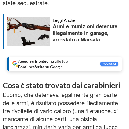
state sequestrate.
Leggi Anche:
Armi e munizioni detenute
illegalmente in garage,
arrestato a Marsala
Aggiungi
BlogSicilia
alle tue
AGGIUNGI
Fonti preferite
su Google
Cosa è stato trovato dai carabinieri
L’uomo, che deteneva legalmente gran parte
delle armi, è risultato possedere illecitamente
tre rivoltelle di vario calibro (una ‘Lefaucheux’
mancante di alcune parti, una pistola
lanciarazzi, minuteria varia per armi da fuoco