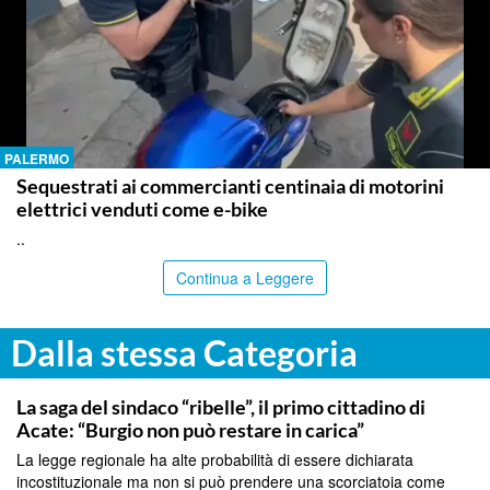
PALERMO
Sequestrati ai commercianti centinaia di motorini
elettrici venduti come e-bike
..
Continua a Leggere
Dalla stessa Categoria
CATANIA
La saga del sindaco “ribelle”, il primo cittadino di
Acate: “Burgio non può restare in carica”
La legge regionale ha alte probabilità di essere dichiarata
incostituzionale ma non si può prendere una scorciatoia come