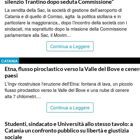
silenzio Trantino dopo seduta Commissione”
La vendita della Sac, la società di gestione dell’aeroporto di
Catania e di quello di Comiso, agita la politica siciliana e in
particolare la maggioranza., dopo l’incontro della società con i
sindacati, ma soprattutto dopo la missione della Commissione
parlamentare alla Sac, il Movim...
Continua a Leggere
CATANIA
Etna, flusso piroclastico verso la Valle del Bove e cener
paesi
L'Ingv ricostruisce l'eruzione dell'Etna: fontana di lava, un piccolo
flusso piroclastico verso la Valle del Bove e una nube di cenere
alta 7 chilometri....
Continua a Leggere
CATANIA
Studenti, sindacato e Università allo stesso tavolo: a
Catania un confronto pubblico su libertà e giustizia
sociale