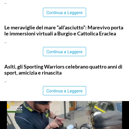
..
Continua a Leggere
COMMUNITY
Le meraviglie del mare “all’asciutto”: Marevivo porta
le immersioni virtuali a Burgio e Cattolica Eraclea
..
Continua a Leggere
COMMUNITY
Aslti, gli Sporting Warriors celebrano quattro anni di
sport, amicizia e rinascita
..
Continua a Leggere