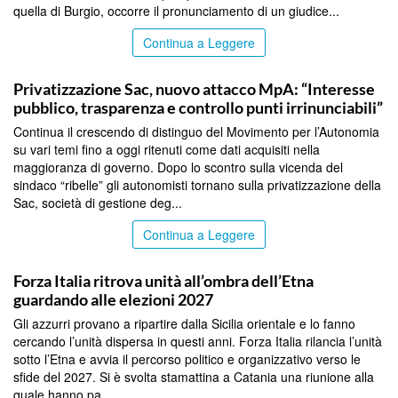
quella di Burgio, occorre il pronunciamento di un giudice...
Continua a Leggere
CATANIA
Privatizzazione Sac, nuovo attacco MpA: “Interesse
pubblico, trasparenza e controllo punti irrinunciabili”
Continua il crescendo di distinguo del Movimento per l’Autonomia
su vari temi fino a oggi ritenuti come dati acquisiti nella
maggioranza di governo. Dopo lo scontro sulla vicenda del
sindaco “ribelle” gli autonomisti tornano sulla privatizzazione della
Sac, società di gestione deg...
Continua a Leggere
CATANIA
Forza Italia ritrova unità all’ombra dell’Etna
guardando alle elezioni 2027
Gli azzurri provano a ripartire dalla Sicilia orientale e lo fanno
cercando l’unità dispersa in questi anni. Forza Italia rilancia l’unità
sotto l’Etna e avvia il percorso politico e organizzativo verso le
sfide del 2027. Si è svolta stamattina a Catania una riunione alla
quale hanno pa...