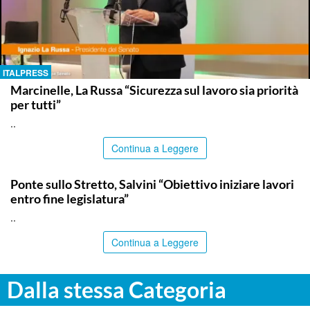
ITALPRESS
Marcinelle, La Russa “Sicurezza sul lavoro sia priorità
per tutti”
..
Continua a Leggere
ITALPRESS
Ponte sullo Stretto, Salvini “Obiettivo iniziare lavori
entro fine legislatura”
..
Continua a Leggere
Dalla stessa Categoria