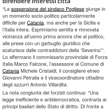
difendere interessi città”
“La
sospensione del sindaco Pogliese
giunge in
un momento socio-politico particolarmente
difficile per
Catania
, ma anche per la Sicilia e
l’Italia intera. Esprimiamo sentita e rinnovata
vicinanza all’uomo prima ancora che al politico,
alle prese con un garbuglio giuridico che
scaturisce dalle contraddizioni della ‘Severino’”.
Lo affermano il commissario provinciale di Forza
Italia Marco Falcone, l’assessore al Comune di
Catania
Michele Cristaldi, il consigliere etneo
Giovanni Petralia e il vicecoordinatore cittadino
degli azzurri Antonio Villardita.
La nota congiunta dei forzisti continua: “Una
legge inefficiente e antidemocratica, contraria ai
principi basilari dello Stato di diritto. Di fronte a