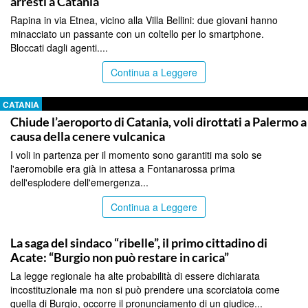
arresti a Catania
Rapina in via Etnea, vicino alla Villa Bellini: due giovani hanno
minacciato un passante con un coltello per lo smartphone.
Bloccati dagli agenti....
Continua a Leggere
CATANIA
Chiude l’aeroporto di Catania, voli dirottati a Palermo a
causa della cenere vulcanica
I voli in partenza per il momento sono garantiti ma solo se
l'aeromobile era già in attesa a Fontanarossa prima
dell'esplodere dell'emergenza...
Continua a Leggere
CATANIA
La saga del sindaco “ribelle”, il primo cittadino di
Acate: “Burgio non può restare in carica”
La legge regionale ha alte probabilità di essere dichiarata
incostituzionale ma non si può prendere una scorciatoia come
quella di Burgio, occorre il pronunciamento di un giudice...