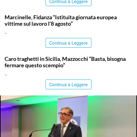
Continua a Leggere
ITALPRESS
Marcinelle, Fidanza “Istituita giornata europea
vittime sul lavoro l’8 agosto”
..
Continua a Leggere
ITALPRESS
Caro traghetti in Sicilia, Mazzocchi “Basta, bisogna
fermare questo scempio”
..
Continua a Leggere