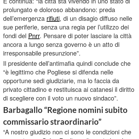
E continua: “la città sta vivendo in uno stato di
prolungato e doloroso abbandono: preda
dell’emergenza
rifiuti
, di un disagio diffuso nelle
sue periferie, senza una regia per l’utilizzo dei
fondi del
Pnrr
. Pensare di poter lasciare la città
ancora a lungo senza governo è un atto di
irresponsabile presunzione”.
Il presidente dell’antimafia quindi conclude che
“è legittimo che Pogliese si difenda nelle
opportune sedi giudiziarie, ma lo faccia da
privato cittadino e restituisca ai catanesi il diritto
di scegliere con il voto un nuovo sindaco”.
Barbagallo “Regione nomini subito
commissario straordinario”
“A nostro giudizio non ci sono le condizioni che