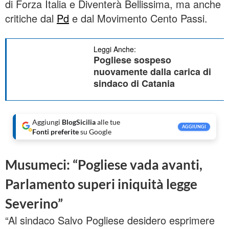
di Forza Italia e Diventerà Bellissima, ma anche
critiche dal
Pd
e dal Movimento Cento Passi.
Leggi Anche:
Pogliese sospeso
nuovamente dalla carica di
sindaco di Catania
Aggiungi
BlogSicilia
alle tue
AGGIUNGI
Fonti preferite
su Google
Musumeci: “Pogliese vada avanti,
Parlamento superi iniquità legge
Severino”
“Al sindaco Salvo Pogliese desidero esprimere