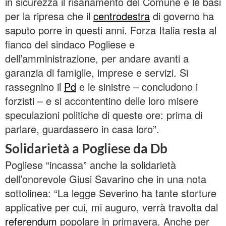
in sicurezza il risanamento del Comune e le basi
per la ripresa che il
centrodestra
di governo ha
saputo porre in questi anni. Forza Italia resta al
fianco del sindaco Pogliese e
dell’amministrazione, per andare avanti a
garanzia di famiglie, imprese e servizi. Si
rassegnino il
Pd
e le sinistre – concludono i
forzisti – e si accontentino delle loro misere
speculazioni politiche di queste ore: prima di
parlare, guardassero in casa loro”.
Solidarietà a Pogliese da Db
Pogliese “incassa” anche la solidarietà
dell’onorevole Giusi Savarino che in una nota
sottolinea: “La legge Severino ha tante storture
applicative per cui, mi auguro, verrà travolta dal
referendum
popolare in primavera. Anche per