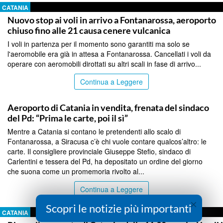
CATANIA
Nuovo stop ai voli in arrivo a Fontanarossa, aeroporto
chiuso fino alle 21 causa cenere vulcanica
I voli in partenza per il momento sono garantiti ma solo se
l'aeromobile era già in attesa a Fontanarossa. Cancellati i voli da
operare con aeromobili dirottati su altri scali in fase di arrivo...
Continua a Leggere
CATANIA
Aeroporto di Catania in vendita, frenata del sindaco
del Pd: “Prima le carte, poi il sì”
Mentre a Catania si contano le pretendenti allo scalo di
Fontanarossa, a Siracusa c’è chi vuole contare qualcos’altro: le
carte. Il consigliere provinciale Giuseppe Stefio, sindaco di
Carlentini e tessera del Pd, ha depositato un ordine del giorno
che suona come un promemoria rivolto al...
Continua a Leggere
×
Scopri le notizie più importanti
CATANIA