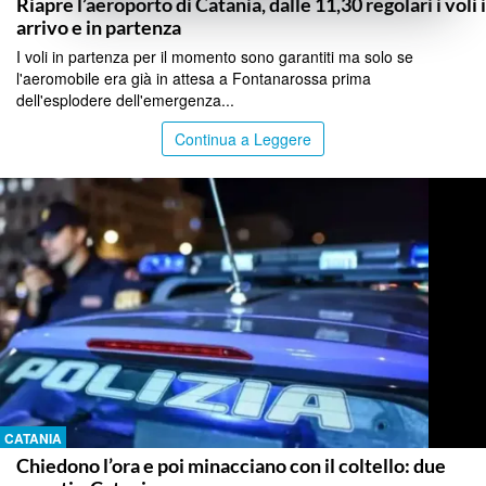
Riapre l’aeroporto di Catania, dalle 11,30 regolari i voli 
arrivo e in partenza
I voli in partenza per il momento sono garantiti ma solo se
l'aeromobile era già in attesa a Fontanarossa prima
dell'esplodere dell'emergenza...
Continua a Leggere
CATANIA
Chiedono l’ora e poi minacciano con il coltello: due