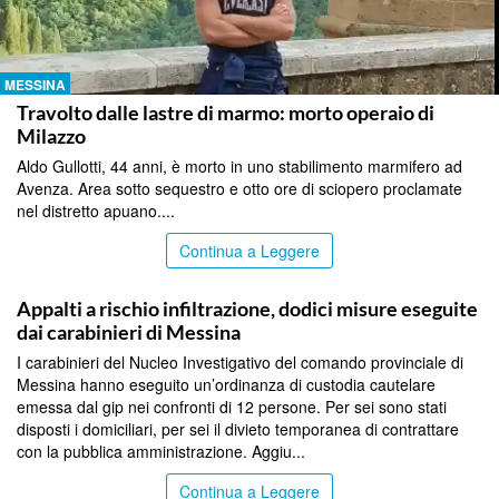
MESSINA
Travolto dalle lastre di marmo: morto operaio di
Milazzo
Aldo Gullotti, 44 anni, è morto in uno stabilimento marmifero ad
Avenza. Area sotto sequestro e otto ore di sciopero proclamate
nel distretto apuano....
Continua a Leggere
MESSINA
Appalti a rischio infiltrazione, dodici misure eseguite
dai carabinieri di Messina
I carabinieri del Nucleo Investigativo del comando provinciale di
Messina hanno eseguito un’ordinanza di custodia cautelare
emessa dal gip nei confronti di 12 persone. Per sei sono stati
disposti i domiciliari, per sei il divieto temporanea di contrattare
con la pubblica amministrazione. Aggiu...
Continua a Leggere