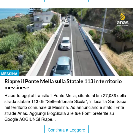
MESSINA
Riapre il Ponte Mella sulla Statale 113 in territorio
messinese
Riaperto oggi al transito il Ponte Mella, situato al km 27,036 della
strada statale 113 dir “Settentrionale Sicula”, in località San Saba,
nel territorio comunale di Messina. Ad annunciarlo è stato l’Ente
strade Anas. Aggiungi BlogSicilia alle tue Fonti preferite su
Google AGGIUNGI Riape...
Continua a Leggere