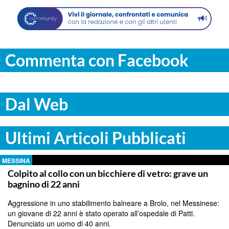
Commenta con Facebook
Dal Web
Ultimi Articoli Pubblicati
MESSINA
Colpito al collo con un bicchiere di vetro: grave un
bagnino di 22 anni
Aggressione in uno stabilimento balneare a Brolo, nel Messinese:
un giovane di 22 anni è stato operato all’ospedale di Patti.
Denunciato un uomo di 40 anni.