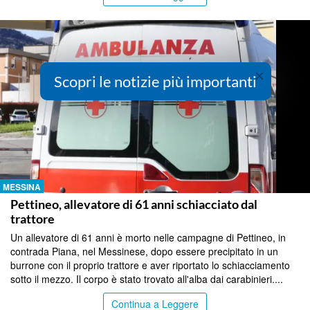
×
Scopri le notizie più importanti
MESSINA
Pettineo, allevatore di 61 anni schiacciato dal
trattore
Un allevatore di 61 anni è morto nelle campagne di Pettineo, in
contrada Piana, nel Messinese, dopo essere precipitato in un
burrone con il proprio trattore e aver riportato lo schiacciamento
sotto il mezzo. Il corpo è stato trovato all'alba dai carabinieri....
Continua a Leggere