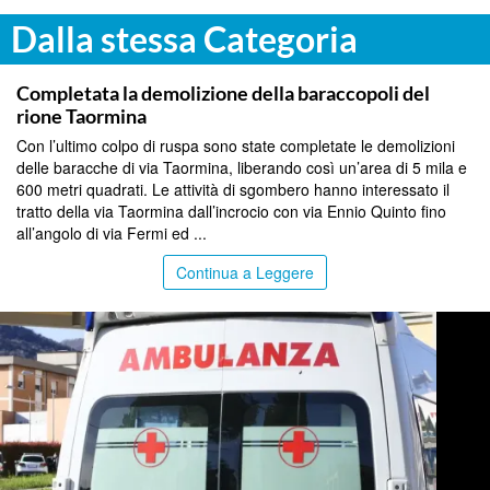
Dalla stessa Categoria
MESSINA
Completata la demolizione della baraccopoli del
rione Taormina
Con l’ultimo colpo di ruspa sono state completate le demolizioni
delle baracche di via Taormina, liberando così un’area di 5 mila e
600 metri quadrati. Le attività di sgombero hanno interessato il
tratto della via Taormina dall’incrocio con via Ennio Quinto fino
all’angolo di via Fermi ed ...
Continua a Leggere