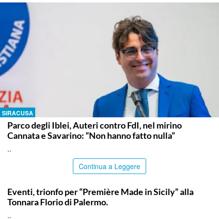
SIRACUSA
Parco degli Iblei, Auteri contro FdI, nel mirino
Cannata e Savarino: “Non hanno fatto nulla”
..
Continua a Leggere
COMMUNITY
Eventi, trionfo per “Première Made in Sicily” alla
Tonnara Florio di Palermo.
..