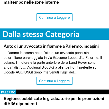
maltempo nelle zone interne
..
Continua a Leggere
Dalla stessa Categoria
PALERMO
Auto di un avvocato in fiamme a Palermo, indagini
In fiamme la scorsa notte l’aito di un avvocato penalista
palermitano parcheggiata in via Giacomo Leopardi a Palermo. Il
cofano, il motore e la parte anteriore della Land Rover sono
andati distrutti. Aggiungi BlogSicilia alle tue Fonti preferite su
Google AGGIUNGI Sono intervenuti i vigili del...
Continua a Leggere
PALERMO
Regione, pubblicate le graduatorie per le promozioni
di 536 dipendenti