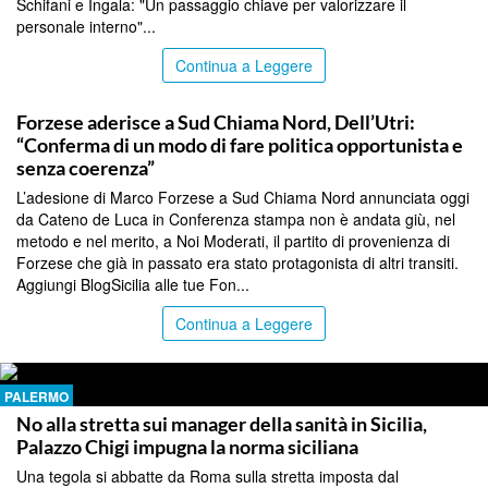
Schifani e Ingala: "Un passaggio chiave per valorizzare il
personale interno"...
Continua a Leggere
PALERMO
Forzese aderisce a Sud Chiama Nord, Dell’Utri:
“Conferma di un modo di fare politica opportunista e
senza coerenza”
L’adesione di Marco Forzese a Sud Chiama Nord annunciata oggi
da Cateno de Luca in Conferenza stampa non è andata giù, nel
metodo e nel merito, a Noi Moderati, il partito di provenienza di
Forzese che già in passato era stato protagonista di altri transiti.
Aggiungi BlogSicilia alle tue Fon...
Continua a Leggere
PALERMO
No alla stretta sui manager della sanità in Sicilia,
Palazzo Chigi impugna la norma siciliana
Una tegola si abbatte da Roma sulla stretta imposta dal