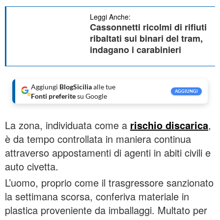
Leggi Anche:
Cassonnetti ricolmi di rifiuti
ribaltati sui binari del tram,
indagano i carabinieri
Aggiungi
BlogSicilia
alle tue
AGGIUNGI
Fonti preferite
su Google
La zona, individuata come a
rischio discarica
,
è da tempo controllata in maniera continua
attraverso appostamenti di agenti in abiti civili e
auto civetta.
L’uomo, proprio come il trasgressore sanzionato
la settimana scorsa, conferiva materiale in
plastica proveniente da imballaggi. Multato per