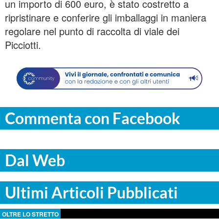
un importo di 600 euro, è stato costretto a
ripristinare e conferire gli imballaggi in maniera
regolare nel punto di raccolta di viale dei
Picciotti.
Commenta con Facebook
Dal Web
Ultimi Articoli Pubblicati
OLTRE LO STRETTO