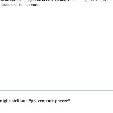
 massimo di 80 mila euro.
amiglie siciliane “gravemente povere”