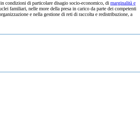
ri in condizioni di particolare disagio socio-economico, di
marginalità e
uclei familiari, nelle more della presa in carico da parte dei competenti
organizzazione e nella gestione di reti di raccolta e redistribuzione, a