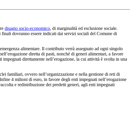
are
disagio socio-economico
, di marginalità ed esclusione sociale.
ari finali dovranno essere indicati dai servizi sociali del Comune di
 ed emergenza alimentare. Il contributo verrà assegnato ad ogni singolo
ll’erogazione diretta di pasti, nonché di generi alimentari, a favore
ti impegnati direttamente nell’erogazione, la cui attività è svolta in una
lei familiari, ovvero nell’organizzazione e nella gestione di reti di
 Infine 4 milioni di euro, in favore degli enti impegnati nell’erogazione
raccolta e redistribuzione dei predetti generi, agli enti impegnati