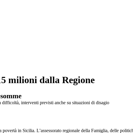
 15 milioni dalla Regione
e somme
 povertà in Sicilia. L’assessorato regionale della Famiglia, delle politic