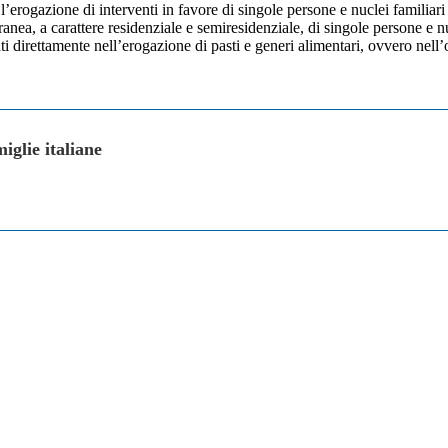
r l’erogazione di interventi in favore di singole persone e nuclei familia
ranea, a carattere residenziale e semiresidenziale, di singole persone e n
ati direttamente nell’erogazione di pasti e generi alimentari, ovvero nell’
iglie italiane