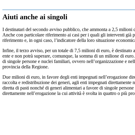
Aiuti anche ai singoli
I destinatari del secondo avviso pubblico, che ammonta a 2,5 milioni di
Anche con particolare riferimento ai casi per i quali gli interventi già p
riferimento e, in ogni caso, l’indicatore della loro situazione economic
Infine, il terzo avviso, per un totale di 7,5 milioni di euro, è destina
ente e non potrà superare, comunque, la somma di un milione di euro. L’
di singole persone e nuclei familiari, ovvero nell’organizzazione e nella
provincia della Regione.
Due milioni di euro, in favore degli enti impegnati nell’erogazione dire
raccolta e redistribuzione dei generi, agli enti impegnati direttamente n
diretta di pasti nonché di generi alimentari a favore di singole persone 
direttamente nell’erogazione la cui attività è svolta in quattro o più p