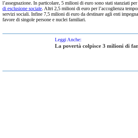
l’assegnazione. In particolare, 5 milioni di euro sono stati stanziati pe
di esclusione sociale
. Altri 2,5 milioni di euro per l’accoglienza tempo
servizi sociali. Infine 7,5 milioni di euro da destinare agli enti impegn
favore di singole persone e nuclei familiari.
Leggi Anche:
La povertà colpisce 3 milioni di fam