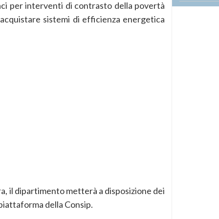
aci per interventi di contrasto della povertà
 acquistare sistemi di efficienza energetica
ra, il dipartimento metterà a disposizione dei
 piattaforma della Consip.