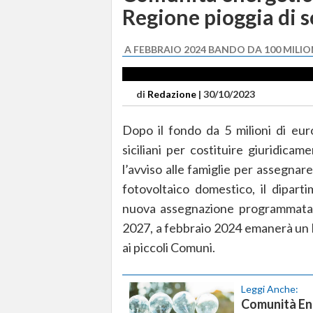
Regione pioggia di s
A FEBBRAIO 2024 BANDO DA 100 MILIO
di
Redazione
|
30/10/2023
Dopo il fondo da 5 milioni di eur
siciliani per costituire giuridicam
l’avviso alle famiglie per assegnar
fotovoltaico domestico, il diparti
nuova assegnazione programmata d
2027, a febbraio 2024 emanerà un b
ai piccoli Comuni.
Leggi Anche:
Comunità Ene