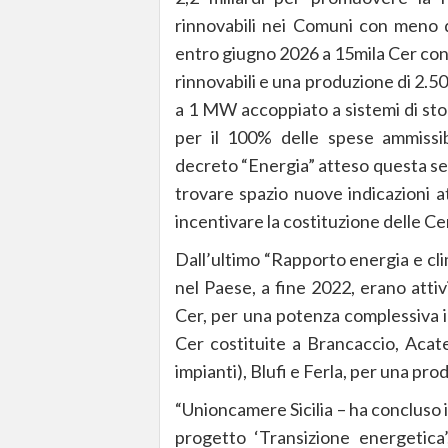
rinnovabili nei Comuni con meno di
entro giugno 2026 a 15mila Cer con
rinnovabili e una produzione di 2.5
a 1 MW accoppiato a sistemi di sto
per il 100% delle spese ammissibi
decreto “Energia” atteso questa se
trovare spazio nuove indicazioni a
incentivare la costituzione delle Ce
Dall’ultimo “Rapporto energia e cli
nel Paese, a fine 2022, erano atti
Cer, per una potenza complessiva ins
Cer costituite a Brancaccio, Acat
impianti), Blufi e Ferla, per una pr
“Unioncamere Sicilia – ha concluso i
progetto ‘Transizione energetica