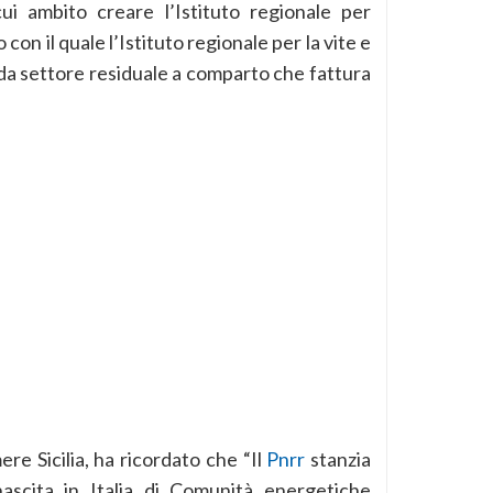
i ambito creare l’Istituto regionale per
 con il quale l’Istituto regionale per la vite e
lo da settore residuale a comparto che fattura
re Sicilia, ha ricordato che “Il
Pnrr
stanzia
ascita in Italia di Comunità energetiche