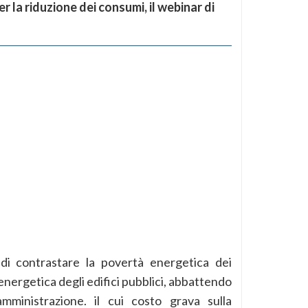
r la riduzione dei consumi, il webinar di
 di contrastare la povertà energetica dei
a energetica degli edifici pubblici, abbattendo
amministrazione. il cui costo grava sulla