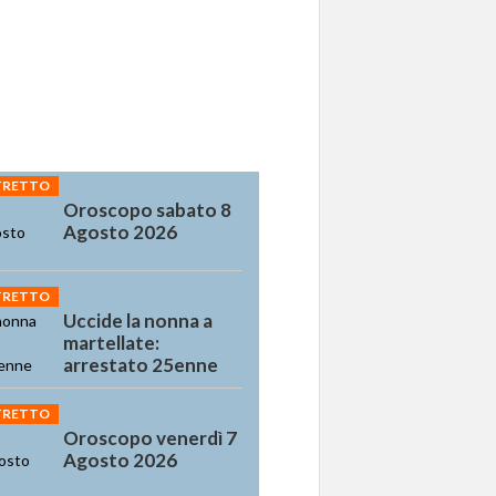
STRETTO
Oroscopo sabato 8
Agosto 2026
STRETTO
Uccide la nonna a
martellate:
arrestato 25enne
STRETTO
Oroscopo venerdì 7
Agosto 2026