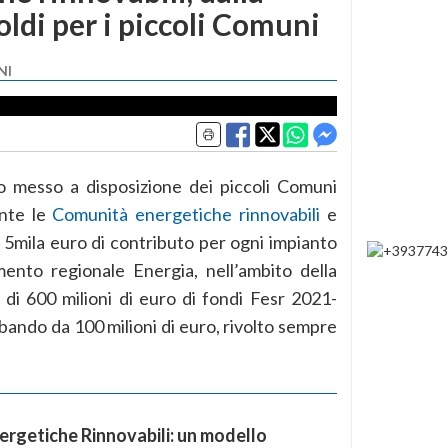
oldi per i piccoli Comuni
NI
o messo a disposizione dei piccoli Comuni
ente le
Comunità energetiche rinnovabili
e
e 5mila euro di contributo per ogni impianto
mento regionale Energia, nell’ambito della
i 600 milioni di euro di fondi Fesr 2021-
ando da 100 milioni di euro, rivolto sempre
rgetiche Rinnovabili: un modello