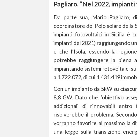
Pagliaro, “Nel 2022, impianti
Da parte sua, Mario Pagliaro, d
coordinatore del Polo solare della S
impianti fotovoltaici in Sicilia è
impianti del 2021) raggiungendo un
e che l’Isola, essendo la regione
potrebbe raggiungere la piena a
impiantando sistemi fotovoltaici sui te
a 1.722.072, di cui 1.431.419 immobil
Con un impianto da 5kW su ciascuno
8,8 GW. Dato che l’obiettivo asseg
addizionali di rinnovabili entro 
risolverebbe il problema. Secondo 
vorranno favorire al massimo la di
una legge sulla transizione ener