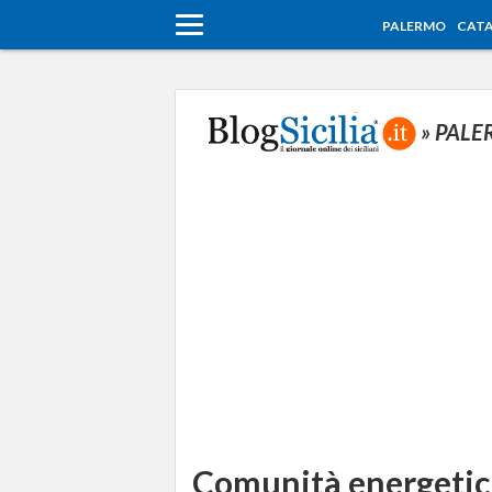
PALERMO
CATA
» PAL
Comunità energetich