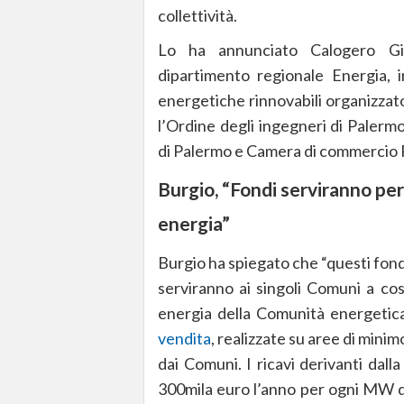
collettività.
Lo ha annunciato Calogero Giu
dipartimento regionale Energia,
energetiche rinnovabili organizzat
l’Ordine degli ingegneri di Palerm
di Palermo e Camera di commercio
Burgio, “Fondi serviranno pe
energia”
Burgio ha spiegato che “questi fond
serviranno ai singoli Comuni a cos
energia della Comunità energetica
vendita
, realizzate su aree di mini
dai Comuni. I ricavi derivanti dal
300mila euro l’anno per ogni MW di p