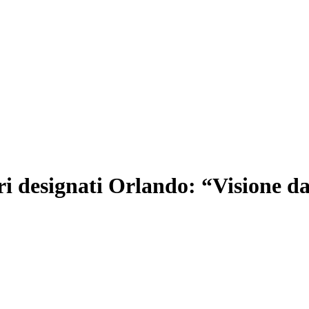
ori designati Orlando: “Visione d