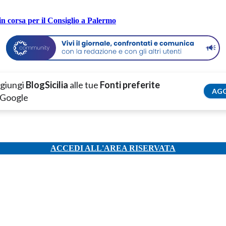
in corsa per il Consiglio a Palermo
giungi
BlogSicilia
alle tue
Fonti preferite
AGG
 Google
ACCEDI ALL'AREA RISERVATA