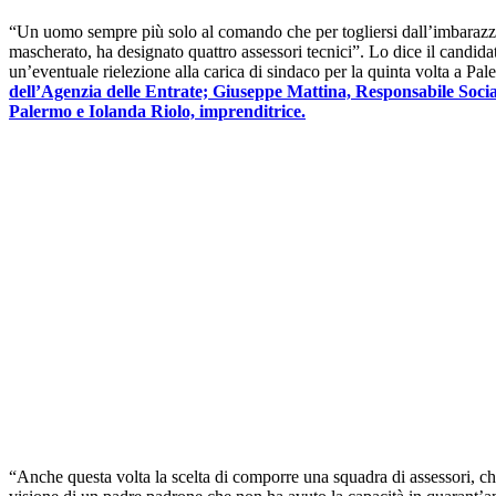
“Un uomo sempre più solo al comando che per togliersi dall’imbarazzo
mascherato, ha designato quattro assessori tecnici”. Lo dice il candi
un’eventuale rielezione alla carica di sindaco per la quinta volta a Pa
dell’Agenzia delle Entrate; Giuseppe Mattina, Responsabile Socia
Palermo e Iolanda Riolo, imprenditrice.
“Anche questa volta la scelta di comporre una squadra di assessori, che