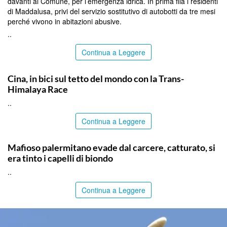
davanti al Comune, per l’emergenza idrica. In prima fila i residenti
di Maddalusa, privi del servizio sostitutivo di autobotti da tre mesi
perché vivono in abitazioni abusive.
..
Continua a Leggere
ITALPRESS
Cina, in bici sul tetto del mondo con la Trans-
Himalaya Race
..
Continua a Leggere
PALERMO
Mafioso palermitano evade dal carcere, catturato, si
era tinto i capelli di biondo
..
Continua a Leggere