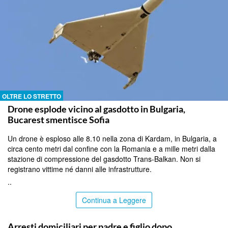
OLTRE LO STRETTO
Drone esplode vicino al gasdotto in Bulgaria,
Bucarest smentisce Sofia
Un drone è esploso alle 8.10 nella zona di Kardam, in Bulgaria, a
circa cento metri dal confine con la Romania e a mille metri dalla
stazione di compressione del gasdotto Trans-Balkan. Non si
registrano vittime né danni alle infrastrutture.
..
Continua a Leggere
TRAPANI
Arresti domiciliari per padre e figlio dopo