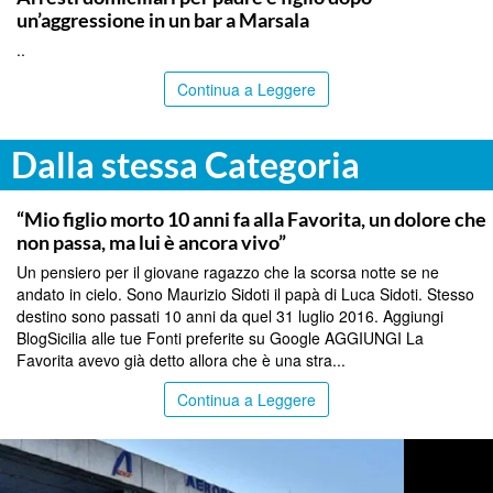
un’aggressione in un bar a Marsala
..
Continua a Leggere
Dalla stessa Categoria
PALERMO
“Mio figlio morto 10 anni fa alla Favorita, un dolore che
non passa, ma lui è ancora vivo”
Un pensiero per il giovane ragazzo che la scorsa notte se ne
andato in cielo. Sono Maurizio Sidoti il papà di Luca Sidoti. Stesso
destino sono passati 10 anni da quel 31 luglio 2016. Aggiungi
BlogSicilia alle tue Fonti preferite su Google AGGIUNGI La
Favorita avevo già detto allora che è una stra...
Continua a Leggere