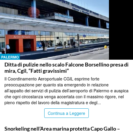
PALERMO
Ditta di pulizie nello scalo Falcone Borsellino presa di
mira, Cgil, “Fatti gravissimi”
Il Coordinamento Aeroportuale CGIL esprime forte
preoccupazione per quanto sta emergendo in relazione
all’appalto dei servizi di pulizia dell’aeroporto di Palermo e auspica
che ogni circostanza venga accertata con il massimo rigore, nel
pieno rispetto del lavoro della magistratura e degl...
Continua a Leggere
PALERMO
Snorkeling nell’Area marina protetta Capo Gallo –