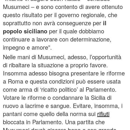
Musumeci – e sono contento di avere ottenuto
questo risultato per il governo regionale, che
soprattutto non avrà conseguenze per
il
popolo siciliano
per il quale dobbiamo
continuare a lavorare con determinazione,
impegno e amore”.
Nelle mani di Musumeci, adesso, l’opportunità
di ribaltare la situazione a proprio favore.
Insomma adesso bisogna presentare le riforme
a Roma e questa condizioni può essere usata
come arma di ‘ricatto politico’ al Parlamento.
Votare le riforme o condannare la Sicilia di
nuovo a lacrime e sangue. Evitare, insomma, i
pantani come quello della norma sui
rifiuti
bloccata in Parlamento. Una partita che
Musumeci dovrà giocare bene e con grande