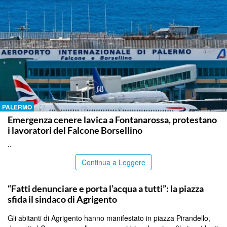
PALERMO
Emergenza cenere lavica a Fontanarossa, protestano
i lavoratori del Falcone Borsellino
..
Continua a Leggere
AGRIGENTO
“Fatti denunciare e porta l’acqua a tutti”: la piazza
sfida il sindaco di Agrigento
Gli abitanti di Agrigento hanno manifestato in piazza Pirandello,