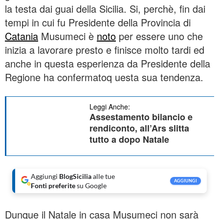
la testa dai guai della Sicilia. Si, perchè, fin dai
tempi in cui fu Presidente della Provincia di
Catania
Musumeci è
noto
per essere uno che
inizia a lavorare presto e finisce molto tardi ed
anche in questa esperienza da Presidente della
Regione ha confermatoq uesta sua tendenza.
Leggi Anche:
Assestamento bilancio e
rendiconto, all’Ars slitta
tutto a dopo Natale
Aggiungi
BlogSicilia
alle tue
AGGIUNGI
Fonti preferite
su Google
Dunque il Natale in casa Musumeci non sarà