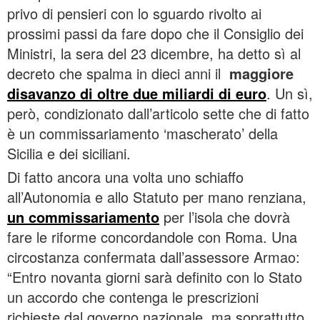
privo di pensieri con lo sguardo rivolto ai
prossimi passi da fare dopo che il Consiglio dei
Ministri, la sera del 23 dicembre, ha detto sì al
decreto che spalma in dieci anni il
maggiore
disavanzo di oltre due miliardi di euro
. Un sì,
però, condizionato dall’articolo sette che di fatto
è un commissariamento ‘mascherato’ della
Sicilia e dei siciliani.
Di fatto ancora una volta uno schiaffo
all’Autonomia e allo Statuto per mano renziana,
un commissariamento
per l’isola che dovrà
fare le riforme concordandole con Roma. Una
circostanza confermata dall’assessore Armao:
“Entro novanta giorni sarà definito con lo Stato
un accordo che contenga le prescrizioni
richieste dal governo nazionale, ma soprattutto