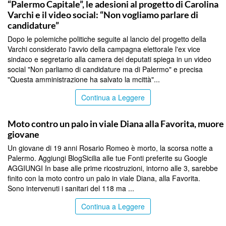
“Palermo Capitale”, le adesioni al progetto di Carolina
Varchi e il video social: “Non vogliamo parlare di
candidature”
Dopo le polemiche politiche seguite al lancio del progetto della
Varchi considerato l'avvio della campagna elettorale l'ex vice
sindaco e segretario alla camera dei deputati spiega in un video
social "Non parliamo di candidature ma di Palermo" e precisa
"Questa amministrazione ha salvato la mcittà"...
Continua a Leggere
PALERMO
Moto contro un palo in viale Diana alla Favorita, muore
giovane
Un giovane di 19 anni Rosario Romeo è morto, la scorsa notte a
Palermo. Aggiungi BlogSicilia alle tue Fonti preferite su Google
AGGIUNGI In base alle prime ricostruzioni, intorno alle 3, sarebbe
finito con la moto contro un palo in viale Diana, alla Favorita.
Sono intervenuti i sanitari del 118 ma ...
Continua a Leggere