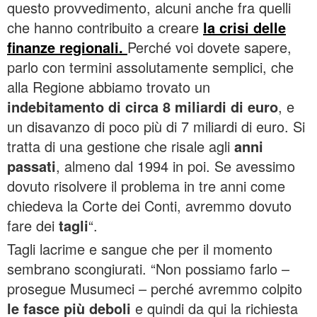
questo provvedimento, alcuni anche fra quelli
che hanno contribuito a creare
la crisi delle
finanze regionali.
Perché voi dovete sapere,
parlo con termini assolutamente semplici, che
alla Regione abbiamo trovato un
indebitamento di circa 8 miliardi di euro
, e
un disavanzo di poco più di 7 miliardi di euro. Si
tratta di una gestione che risale agli
anni
passati
, almeno dal 1994 in poi. Se avessimo
dovuto risolvere il problema in tre anni come
chiedeva la Corte dei Conti, avremmo dovuto
fare dei
tagli
“.
Tagli lacrime e sangue che per il momento
sembrano scongiurati. “Non possiamo farlo –
prosegue Musumeci – perché avremmo colpito
le fasce più deboli
e quindi da qui la richiesta