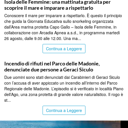
Isola delle Femmine: una mattinata gratuita per
scoprire il mare e imparare a rispettarlo
Conoscere il mare per imparare a rispettarlo. È questo il principio
che guida la Giornata Educativa sullo snorkeling organizzata
dall’Area marina protetta Capo Gallo – Isola delle Femmine, in
collaborazione con Arcadia Apnea a.s.d., in programma martedì
26 agosto, dalle 9.00 alle 12.00. Una ma...
Continua a Leggere
PALERMO
Incendio di rifiuti nel Parco delle Madonie,
denunciate due persone a Geraci Siculo
Due uomini sono stati denunciati dai Carabinieri di Geraci Siculo
con l’accusa di aver appiccato un incendio all’interno del Parco
Regionale delle Madonie. L’episodio si è verificato in località Piano
dell’Ago, una zona protetta di grande valore naturalistico. Il rogo è
st...
Continua a Leggere