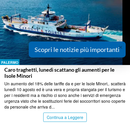
×
Scopri le notizie più importanti
PALERMO
Caro traghetti, lunedì scattano gli aumenti per le
Isole Minori
Un aumento del 18% delle tariffe da e per le Isole Minori,. scatterà
lunedì 10 agosto ed è una vera e propria stangata per il turismo e
per i residenti ma a rischio ci sono anche i servizi di emergenza
urgenza visto che le sostituzioni ferie dei soccorritori sono coperte
da personale che arriva d...
Continua a Leggere
PALERMO