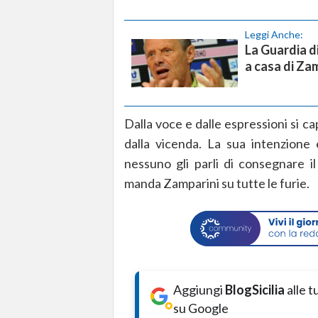
Leggi Anche:
La Guardia d
a casa di Za
Dalla voce e dalle espressioni si c
dalla vicenda. La sua intenzione
nessuno gli parli di consegnare i
manda Zamparini su tutte le furie.
Aggiungi
BlogSicilia
alle 
su Google