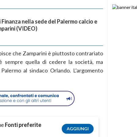
i Finanza nella sede del Palermo calcio e
mparini (VIDEO)
apisce che Zamparini è piuttosto contrariato
 è sempre quella di cedere la società, ma
l Palermo al sindaco Orlando. L’argomento
tue
Fonti preferite
AGGIUNGI