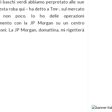
dei baschi verdi abbiamo perpretato alle sue
sta roba qui – ha detto a Tmr-, sul mercato
rà non poco. Io ho delle operazioni
iamento con la JP Morgan su un centro
oni. La JP Morgan, domattina, mi rigetterà