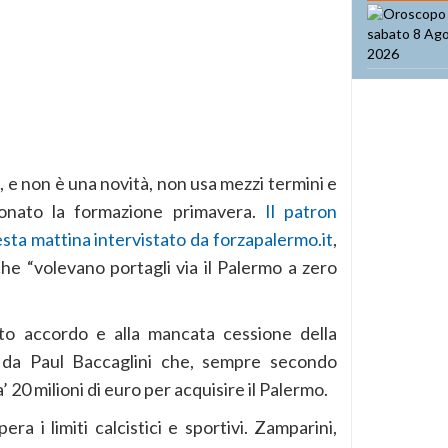
, e non è una novità, non usa mezzi termini e
ionato la formazione primavera.
Il patron
sta mattina intervistato da forzapalermo.it
,
che “volevano portagli via il Palermo a zero
ato accordo e alla mancata cessione della
 da Paul Baccaglini che, sempre secondo
20 milioni di euro per acquisire il Palermo.
a i limiti calcistici e sportivi. Zamparini,