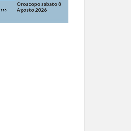
Oroscopo sabato 8
Agosto 2026