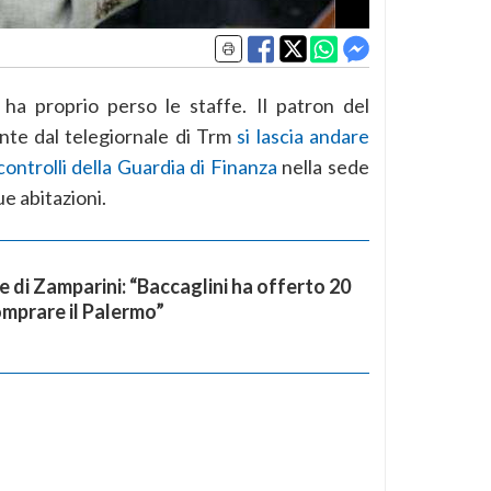
ha proprio perso le staffe. Il patron del
nte dal telegiornale di Trm
si lascia andare
ontrolli della Guardia di Finanza
nella sede
e abitazioni.
e di Zamparini: “Baccaglini ha offerto 20
omprare il Palermo”