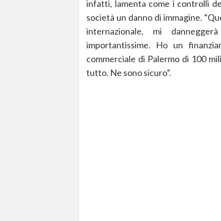
infatti, lamenta come i controlli 
società un danno di immagine. “Que
internazionale, mi dannegge
importantissime. Ho un finanz
commerciale di Palermo di 100 mili
tutto. Ne sono sicuro”.