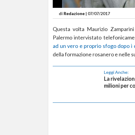
di
Redazione
|
07/07/2017
Questa volta Maurizio Zamparini 
Palermo intervistato telefonicame
ad un vero e proprio sfogo dopo i c
della formazione rosanero e nelle su
Leggi Anche:
La rivelazion
milioni per c