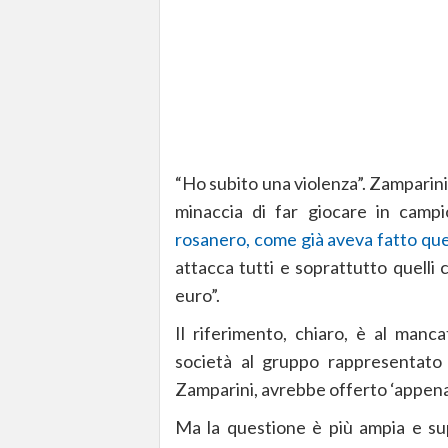
“Ho subito una violenza”. Zamparini
minaccia di far giocare in camp
rosanero, come già aveva fatto que
attacca tutti e soprattutto quelli 
euro”.
Il riferimento, chiaro, è al manc
società al gruppo rappresentato
Zamparini, avrebbe offerto ‘appena’ 
Ma la questione è più ampia e super