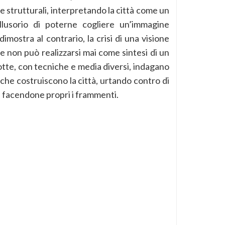
ie strutturali, interpretando la città come un
illusorio di poterne cogliere un’immagine
imostra al contrario, la crisi di una visione
 non può realizzarsi mai come sintesi di un
otte, con tecniche e media diversi, indagano
e che costruiscono la città, urtando contro di
 e facendone propri i frammenti.