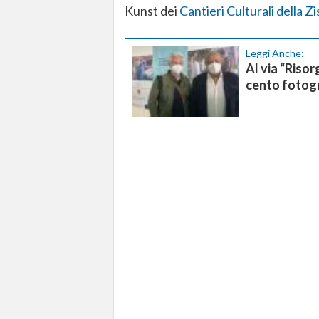
Kunst dei
Cantieri Culturali della Zi
Leggi Anche:
Al via “Risor
cento fotogr