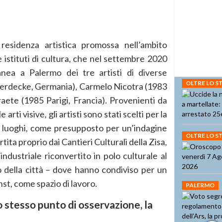
residenza artistica promossa nell’ambito
e istituti di cultura, che nel settembre 2020
nea a Palermo dei tre artisti di diverse
OLTRE LO 
Herdecke, Germania), Carmelo Nicotra (1983
raete (1985 Parigi, Francia). Provenienti da
 arti visive, gli artisti sono stati scelti per la
n i luoghi, come presupposto per un’indagine
OLTRE LO 
rtita proprio dai Cantieri Culturali della Zisa,
industriale riconvertito in polo culturale al
o della città – dove hanno condiviso per un
st, come spazio di lavoro.
PALERMO
 stesso punto di osservazione, la