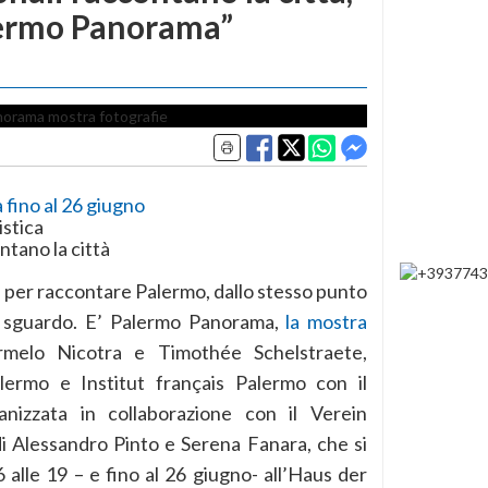
alermo Panorama”
 fino al 26 giugno
istica
ntano la città
ità per raccontare Palermo, dallo stesso punto
o sguardo. E’ Palermo Panorama,
la mostra
rmelo Nicotra e Timothée Schelstraete,
lermo e Institut français Palermo con il
nizzata in collaborazione con il Verein
i Alessandro Pinto e Serena Fanara, che si
 alle 19 – e fino al 26 giugno- all’Haus der