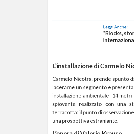
Leggi Anche:
“Blocks, stori
internaziona
L’installazione di Carmelo Ni
Carmelo Nicotra, prende spunto dall
lacerarne un segmento e presentarl
installazione ambientale -14 metri
spiovente realizzato con una st
terracotta: il punto di osservazione
una prospettiva estraniante.
L’opera di Valerie Krause