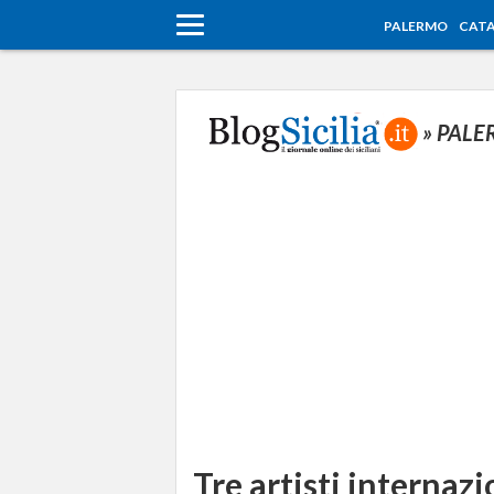
PALERMO
CATA
» PAL
Tre artisti internazi