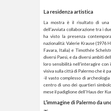
La residenza artistica
La mostra è il risultato di una 
dell’avviata collaborazione tra i du
ha visto la presenza contempora
nazionalità: Valerie Krause (1976 
Favara, Italia) e Timothée Schelst
diversi Paesi, e da diversi ambiti delle
loro sensibilità nell’interagire co
visiva sulla città di Palermo che è pa
-il vasto complesso di archeologia 
centro di uno dei quartieri simbol
mese il padiglione dell’Haus der Kun
L’immagine di Palermo da uno