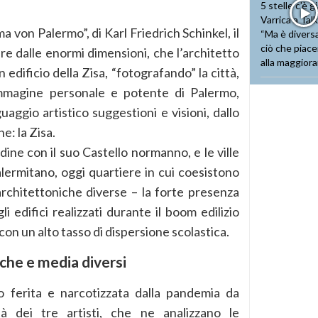
a von Palermo”, di Karl Friedrich Schinkel, il
e dalle enormi dimensioni, che l’architetto
n edificio della Zisa, “fotografando” la città,
’immagine personale e potente di Palermo,
uaggio artistico suggestioni e visioni, dallo
: la Zisa.
dine con il suo Castello normanno, e le ville
alermitano, oggi quartiere in cui coesistono
 architettoniche diverse – la forte presenza
li edifici realizzati durante il boom edilizio
con un alto tasso di dispersione scolastica.
che e media diversi
 ferita e narcotizzata dalla pandemia da
tà dei tre artisti, che ne analizzano le