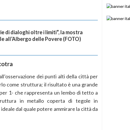
e di dialoghi oltre i limiti”, la mostra
le all’Albergo delle Povere (FOTO)
cotra
’osservazione dei punti alti della città per
o come struttura; il risultato è una grande
 per 1- che rappresenta un lembo di tetto a
ruttura in metallo coperta di tegole in
 ideale dal quale potere ammirare la città da