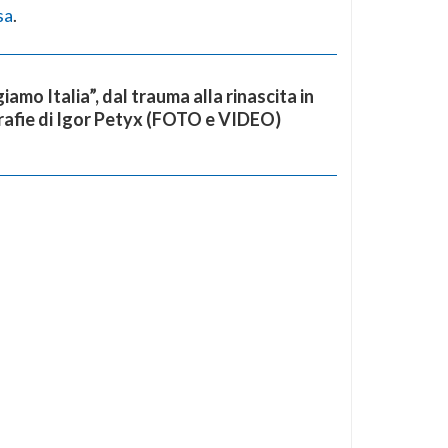
sa
.
giamo Italia”, dal trauma alla rinascita in
afie di Igor Petyx (FOTO e VIDEO)