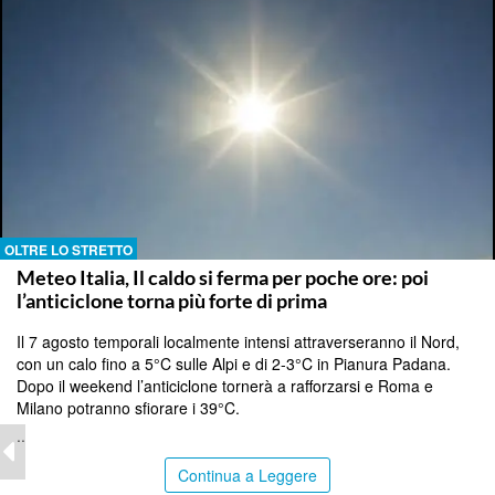
OLTRE LO STRETTO
Meteo Italia, Il caldo si ferma per poche ore: poi
l’anticiclone torna più forte di prima
Il 7 agosto temporali localmente intensi attraverseranno il Nord,
con un calo fino a 5°C sulle Alpi e di 2-3°C in Pianura Padana.
Dopo il weekend l’anticiclone tornerà a rafforzarsi e Roma e
Milano potranno sfiorare i 39°C.
..
Continua a Leggere