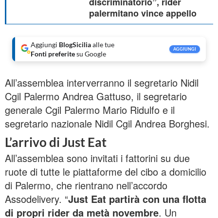
discriminatorio”, rider
palermitano vince appello
Aggiungi
BlogSicilia
alle tue
AGGIUNGI
Fonti preferite
su Google
All’assemblea interverranno il segretario Nidil
Cgil Palermo Andrea Gattuso, il segretario
generale Cgil Palermo Mario Ridulfo e il
segretario nazionale Nidil Cgil Andrea Borghesi.
L’arrivo di Just Eat
All’assemblea sono invitati i fattorini su due
ruote di tutte le piattaforme del cibo a domicilio
di Palermo, che rientrano nell’accordo
Assodelivery. “
Just Eat partirà con una flotta
di propri rider da metà novembre
. Un