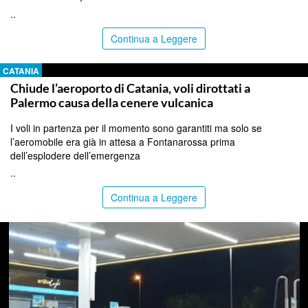
..
Continua a Leggere
CATANIA
Chiude l’aeroporto di Catania, voli dirottati a
Palermo causa della cenere vulcanica
I voli in partenza per il momento sono garantiti ma solo se
l’aeromobile era già in attesa a Fontanarossa prima
dell’esplodere dell’emergenza
..
Continua a Leggere