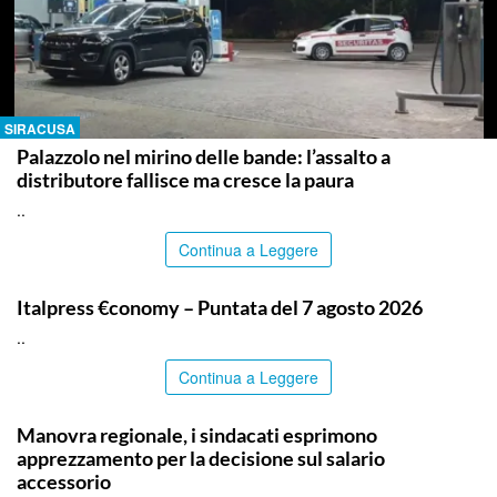
SIRACUSA
Palazzolo nel mirino delle bande: l’assalto a
distributore fallisce ma cresce la paura
..
Continua a Leggere
ITALPRESS
Italpress €conomy – Puntata del 7 agosto 2026
..
Continua a Leggere
COMMUNITY
Manovra regionale, i sindacati esprimono
apprezzamento per la decisione sul salario
accessorio