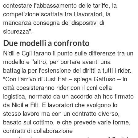
contestare l’abbassamento delle tariffe, la
competizione scattata fra i lavoratori, la
mancanza consegna dei dispositivi di
sicurezza”.
Due modelli a confronto
Nidil e Cgil farano il punto sulle differenze tra un
modello e l’altro, per portare avanti una
battaglia per l’estensione dei diritti a tutti i rider.
“Con l’arrivo di Just Eat – spiega Gattuso – in
città coesisteranno rider con il ccnl della
logistica, normato da un accordo ah hoc firmato
da Nidil e Filt. E lavoratori che svolgono lo
stesso lavoro ma con un contratto diverso,
basato sul cottimo, e che prevede varie forme,
contratti di collaborazione