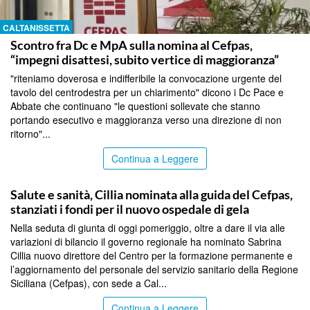
CALTANISSETTA
Scontro fra Dc e MpA sulla nomina al Cefpas,
“impegni disattesi, subito vertice di maggioranza”
"riteniamo doverosa e indifferibile la convocazione urgente del
tavolo del centrodestra per un chiarimento" dicono i Dc Pace e
Abbate che continuano "le questioni sollevate che stanno
portando esecutivo e maggioranza verso una direzione di non
ritorno"...
Continua a Leggere
CALTANISSETTA
Salute e sanità, Cillia nominata alla guida del Cefpas,
stanziati i fondi per il nuovo ospedale di gela
Nella seduta di giunta di oggi pomeriggio, oltre a dare il via alle
variazioni di bilancio il governo regionale ha nominato Sabrina
Cillia nuovo direttore del Centro per la formazione permanente e
l’aggiornamento del personale del servizio sanitario della Regione
Siciliana (Cefpas), con sede a Cal...
Continua a Leggere