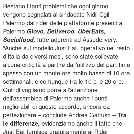
Restano i tanti problemi che ogni giorno
vengono segnalati al sindacato Nidil Cgil
Palermo dai rider delle piattaforme presenti a
Palermo
Glovo, Deliveroo, UberEats,
tutte aderenti ad Assodelivery.
Socialfood,
“Anche sul modello Just Eat, operativo nel resto
d’Italia da diversi mesi, sono state sollevate
alcune criticità a partire dall’utilizzo del part time
spesso con un monte ore molto basso di 10 ore
settimanali, e comunque tra le 10 e le 20 ore.
Quindi vogliamo porre all’attenzione
dell’assemblea di Palermo anche i punti
migliorabili di questo accordo, ancora da
perfezionare – conclude Andrea Gattuso –
Tra
le differenze,
evidenziamo anche il fatto che
Just Eat fornisce gratuitamente ai Rider