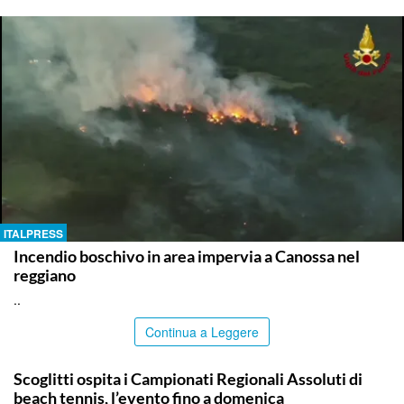
ITALPRESS
Incendio boschivo in area impervia a Canossa nel
reggiano
..
Continua a Leggere
RAGUSA
Scoglitti ospita i Campionati Regionali Assoluti di
beach tennis, l’evento fino a domenica