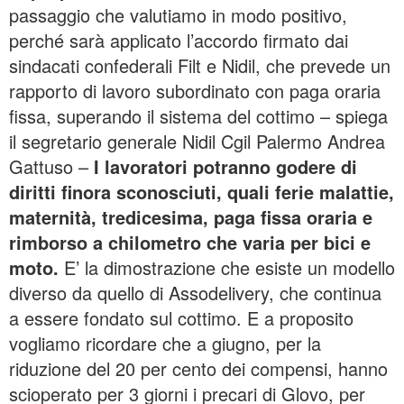
passaggio che valutiamo in modo positivo,
perché sarà applicato l’accordo firmato dai
sindacati confederali Filt e Nidil, che prevede un
rapporto di lavoro subordinato con paga oraria
fissa, superando il sistema del cottimo – spiega
il segretario generale Nidil Cgil Palermo Andrea
Gattuso –
I lavoratori potranno godere di
diritti finora sconosciuti, quali ferie malattie,
maternità, tredicesima, paga fissa oraria e
rimborso a chilometro che varia per bici e
moto.
E’ la dimostrazione che esiste un modello
diverso da quello di Assodelivery, che continua
a essere fondato sul cottimo. E a proposito
vogliamo ricordare che a giugno, per la
riduzione del 20 per cento dei compensi, hanno
scioperato per 3 giorni i precari di Glovo, per