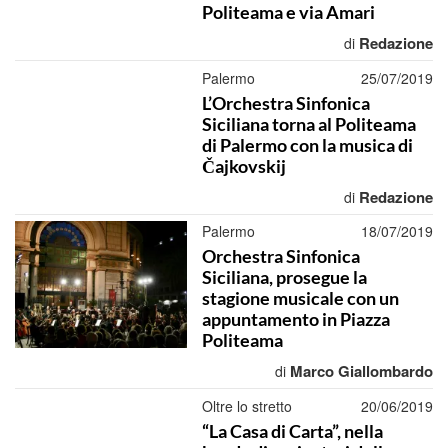
Politeama e via Amari
Redazione
di
Palermo
25/07/2019
L’Orchestra Sinfonica
Siciliana torna al Politeama
di Palermo con la musica di
Čajkovskij
Redazione
di
Palermo
18/07/2019
Orchestra Sinfonica
Siciliana, prosegue la
stagione musicale con un
appuntamento in Piazza
Politeama
Marco Giallombardo
di
Oltre lo stretto
20/06/2019
“La Casa di Carta”, nella