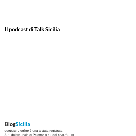
Il podcast di Talk Sicilia
Blog
Sicilia
quotidiano online è una testata registrata.
Aut. del tribunale di Palermo n.19 del 15/07/2010