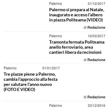
Palermo
01/12/2017
Palermo si prepara al Natale,
inaugurato e acceso l’albero
in piazza Politeama (VIDEO)
Redazione
di
Palermo
16/03/2017
Tramonta fermata Politeama
anello ferroviario, area
cantieri libera da recinsioni
Redazione
di
Palermo
01/01/2017
Tre piazze piene a Palermo,
cambia l’approccio alla festa
per salutare l’anno nuovo
(FOTO E VIDEO)
Redazione
di
Palermo
23/12/2016