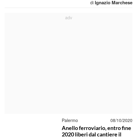
Ignazio Marchese
di
Palermo
08/10/2020
Anello ferroviario, entro fine
2020 liberi dal cantiere il