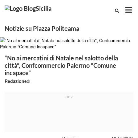
Notizie su Piazza Politeama
“No ai mercatini di Natale nel salotto della
città”, Confcommercio Palermo “Comune
incapace”
Redazione
di