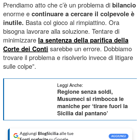
Prendiamo atto che c’è un problema di
bilancio
enorme e
continuare a cercare il colpevole è
inutile.
Basta col gioco al rimpiattino. Ora
bisogna lavorare alla soluzione. Tentare di
minimizzare
la sentenza della parifica della
Corte dei Conti
sarebbe un errore. Dobbiamo
trovare il problema e risolverlo invece di litigare
sulle colpe”.
Leggi Anche:
Regione senza soldi,
Musumeci si rimbocca le
maniche per ‘tirare fuori la
Sicilia dal pantano’
Aggiungi
BlogSicilia
alle tue
AGGIUNGI
Fonti preferite
su Google