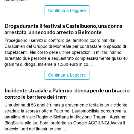
Continua a Leggere
PALERMO
Droga durante il festival a Castelbuono, una donna
arrestata, un secondo arresto a Belmonte
Proseguono i servizi di controllo del territorio coordinati dai
Carabinieri del Gruppo di Monreale per contrastare lo spaccio di
stupefacenti. Nel corso delle ultime operazioni, i militari hanno
arrestato due persone e sequestrato complessivamente quasi 40
grammi di droga, insieme a 1.500 euro in co...
Continua a Leggere
PALERMO
Incidente stradale a Palermo, donna perde un braccio
contro le barriere del tram
Una donna di 56 anni è rimasta gravemente ferita in un incidente
stradale la scorsa notte a Palermo. L’automobilista percorreva la
parallela di viale Regione Siciliana in direzione Trapani. Aggiungi
BlogSicilia alle tue Fonti preferite su Google AGGIUNGI Aveva il
braccio fuori del finestrino che ...