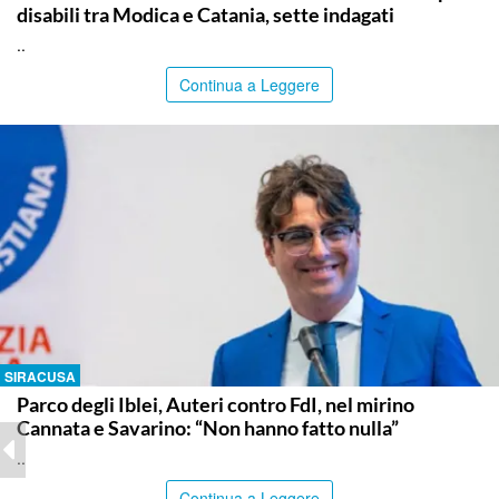
disabili tra Modica e Catania, sette indagati
..
Continua a Leggere
SIRACUSA
Parco degli Iblei, Auteri contro FdI, nel mirino
Cannata e Savarino: “Non hanno fatto nulla”
..
Continua a Leggere