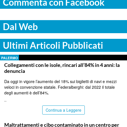
Commenta con Facebook
Dal Web
Ultimi Articoli Pubblicati
PALERMO
Collegamenti con le isole, rincari all’84% in 4 anni: la
denuncia
Da oggi in vigore l’aumento del 18% sui biglietti di navi e mezzi
veloci in convenzione statale. Federalberghi: dal 2022 il totale
degli aumenti è dell’84%.
..
Continua a Leggere
RAGUSA
Maltrattamenti e cibo contaminato in un centro per