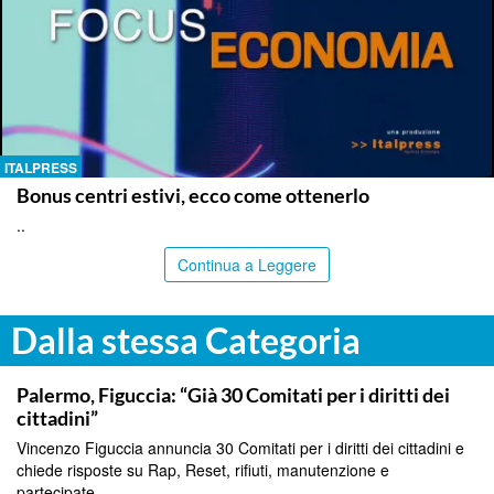
ITALPRESS
Bonus centri estivi, ecco come ottenerlo
..
Continua a Leggere
Dalla stessa Categoria
PALERMO
Palermo, Figuccia: “Già 30 Comitati per i diritti dei
cittadini”
Vincenzo Figuccia annuncia 30 Comitati per i diritti dei cittadini e
chiede risposte su Rap, Reset, rifiuti, manutenzione e
partecipate....