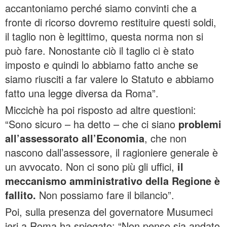
accantoniamo perché siamo convinti che a
fronte di ricorso dovremo restituire questi soldi,
il taglio non è legittimo, questa norma non si
può fare. Nonostante ciò il taglio ci è stato
imposto e quindi lo abbiamo fatto anche se
siamo riusciti a far valere lo Statuto e abbiamo
fatto una legge diversa da Roma”.
Miccichè ha poi risposto ad altre questioni:
“Sono sicuro – ha detto – che ci siano
problemi
all’assessorato all’Economia
, che non
nascono dall’assessore, il ragioniere generale è
un avvocato. Non ci sono più gli uffici,
il
meccanismo amministrativo della Regione è
fallito.
Non possiamo fare il bilancio”.
Poi, sulla presenza del governatore Musumeci
ieri a Roma ha spiegato: “Non penso sia andato