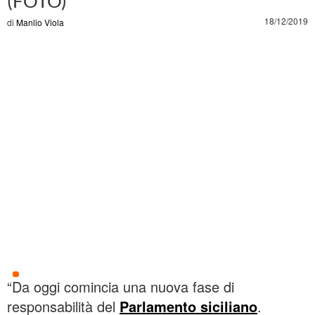
(FOTO)
18/12/2019
di
Manlio Viola
“Da oggi comincia una nuova fase di
responsabilità del
Parlamento siciliano
.