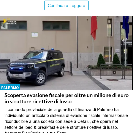
Continua a Leggere
PALERMO
Scoperta evasione fiscale per oltre un milione di euro
in strutture ricettive di lusso
Il comando provinciale della guardia di finanza di Palermo ha
individuato un articolato sistema di evasione fiscale internazionale
riconducibile a una società con sede a Cefalù, che opera nel
settore dei bed & breakfast e delle strutture ricettive di lusso.
Aggiungi BlogSicilia alle tue Fonti ...