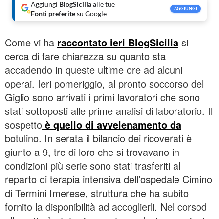
Aggiungi
BlogSicilia
alle tue
AGGIUNGI
Fonti preferite
su Google
Come vi ha
raccontato ieri BlogSicilia
si
cerca di fare chiarezza su quanto sta
accadendo in queste ultime ore ad alcuni
operai. Ieri pomeriggio, al pronto soccorso del
Giglio sono arrivati i primi lavoratori che sono
stati sottoposti alle prime analisi di laboratorio. Il
sospetto
è quello di avvelenamento da
botulino. In serata il bilancio dei ricoverati è
giunto a 9, tre di loro che si trovavano in
condizioni più serie sono stati trasferiti al
reparto di terapia intensiva dell’ospedale Cimino
di Termini Imerese, struttura che ha subito
fornito la disponibilità ad accoglierli. Nel corsod