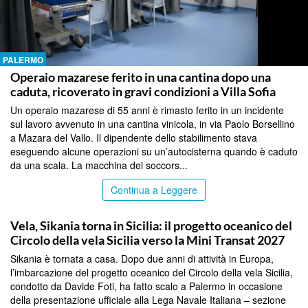
PALERMO
Operaio mazarese ferito in una cantina dopo una
caduta, ricoverato in gravi condizioni a Villa Sofia
Un operaio mazarese di 55 anni è rimasto ferito in un incidente
sul lavoro avvenuto in una cantina vinicola, in via Paolo Borsellino
a Mazara del Vallo. Il dipendente dello stabilimento stava
eseguendo alcune operazioni su un’autocisterna quando è caduto
da una scala. La macchina dei soccors...
Continua a Leggere
PALERMO
Vela, Sikania torna in Sicilia: il progetto oceanico del
Circolo della vela Sicilia verso la Mini Transat 2027
Sikania è tornata a casa. Dopo due anni di attività in Europa,
l’imbarcazione del progetto oceanico del Circolo della vela Sicilia,
condotto da Davide Foti, ha fatto scalo a Palermo in occasione
della presentazione ufficiale alla Lega Navale Italiana – sezione