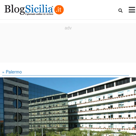
» Palermo