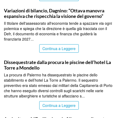
PALERMO
Variazioni di bilancio, Dagnino: “Ottava manovra
espansiva che rispecchia la visione del governo”
Il titolare dell'assessorato all'economia tende a spazzare via ogni
polemica e spiega che la direzione è quella già tracciata con il
Defr, il documento di economia e finanza che guiderà la
finanziaria 2027...
Continua a Leggere
PALERMO
Dissequestrate dalla procura le piscine dell’hotel La
Torre a Mondello
La procura di Palermo ha dissequestrato le piscine dello
stabilimento e dell’hotel La Torre a Palermo. Il sequestro
preventivo era stato emesso dai militari della Capitaneria di Porto
che hanno eseguito diversi controlli sugli scarichi nelle varie
strutture alberghiere e turistiche si affacciano s...
Continua a Leggere
PALERMO