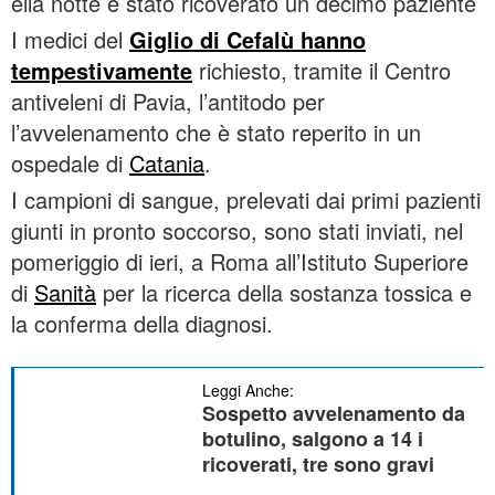
ella notte è stato ricoverato un decimo paziente
I medici del
Giglio di Cefalù hanno
tempestivamente
richiesto, tramite il Centro
antiveleni di Pavia, l’antitodo per
l’avvelenamento che è stato reperito in un
ospedale di
Catania
.
I campioni di sangue, prelevati dai primi pazienti
giunti in pronto soccorso, sono stati inviati, nel
pomeriggio di ieri, a Roma all’Istituto Superiore
di
Sanità
per la ricerca della sostanza tossica e
la conferma della diagnosi.
Leggi Anche:
Sospetto avvelenamento da
botulino, salgono a 14 i
ricoverati, tre sono gravi