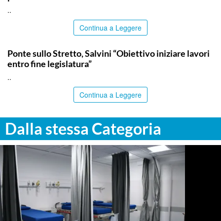
..
Continua a Leggere
ITALPRESS
Ponte sullo Stretto, Salvini “Obiettivo iniziare lavori
entro fine legislatura”
..
Continua a Leggere
Dalla stessa Categoria