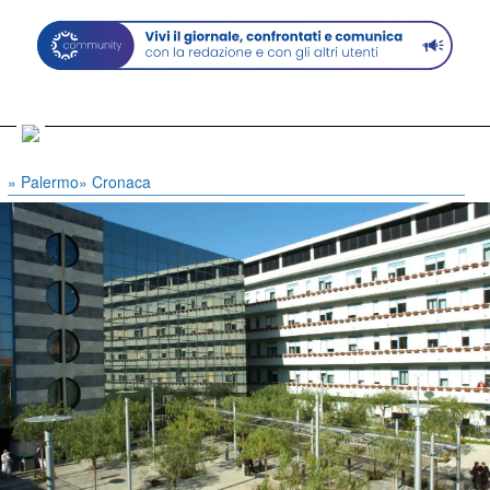
» Palermo
» Cronaca