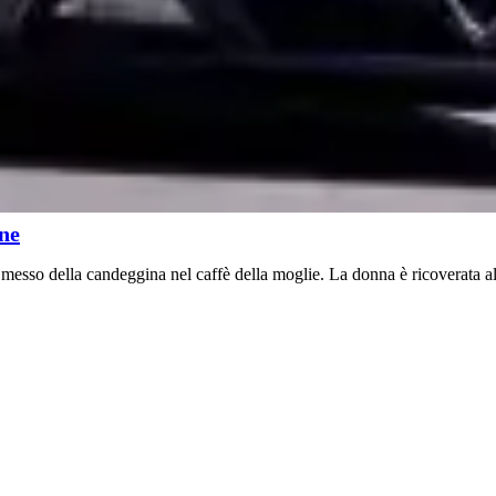
nne
er messo della candeggina nel caffè della moglie. La donna è ricoverata 