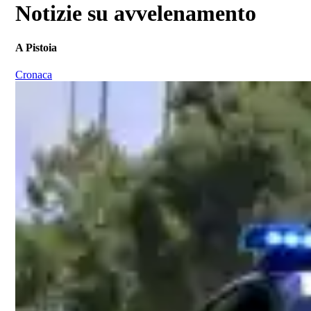
Notizie su avvelenamento
A Pistoia
Cronaca