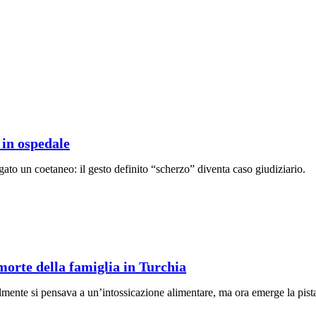
 in ospedale
ato un coetaneo: il gesto definito “scherzo” diventa caso giudiziario.
morte della famiglia in Turchia
lmente si pensava a un’intossicazione alimentare, ma ora emerge la pist