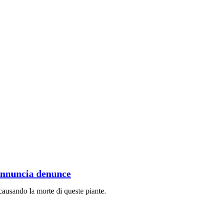
annuncia denunce
ausando la morte di queste piante.