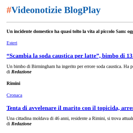
#
Videonotizie BlogPlay
Un incidente domestico ha quasi tolto la vita al piccolo Sam: ogg
Esteri
“Scambia la soda caustica per latte”, bimbo di 1
Un bimbo di Birmingham ha ingerito per errore soda caustica. Ha pers
di
Redazione
Rimini
Cronaca
Tenta di avvelenare il marito con il topicida, arr
Una cittadina moldava di 46 anni, residente a Rimini, si trova attua
di
Redazione