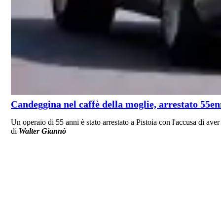
Candeggina nel caffè della moglie, arrestato 55e
Un operaio di 55 anni è stato arrestato a Pistoia con l'accusa di av
di
Walter Giannò