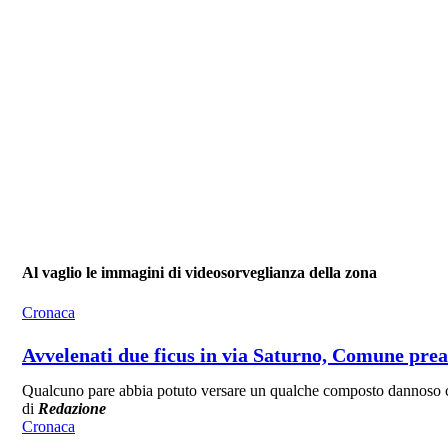
Al vaglio le immagini di videosorveglianza della zona
Cronaca
Avvelenati due ficus in via Saturno, Comune pre
Qualcuno pare abbia potuto versare un qualche composto dannoso c
di
Redazione
Cronaca