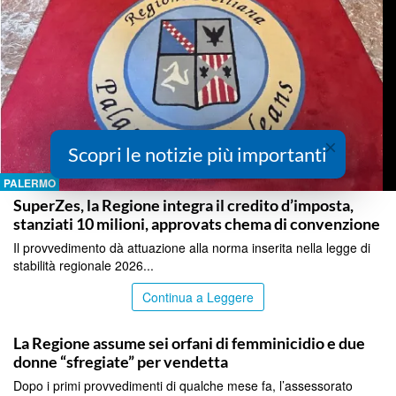
×
Scopri le notizie più importanti
PALERMO
SuperZes, la Regione integra il credito d’imposta,
stanziati 10 milioni, approvats chema di convenzione
Il provvedimento dà attuazione alla norma inserita nella legge di
stabilità regionale 2026...
Continua a Leggere
PALERMO
La Regione assume sei orfani di femminicidio e due
donne “sfregiate” per vendetta
Dopo i primi provvedimenti di qualche mese fa, l’assessorato