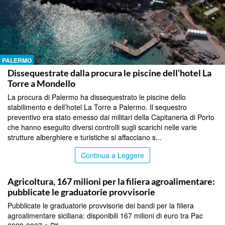
PALERMO
Dissequestrate dalla procura le piscine dell’hotel La
Torre a Mondello
La procura di Palermo ha dissequestrato le piscine dello
stabilimento e dell’hotel La Torre a Palermo. Il sequestro
preventivo era stato emesso dai militari della Capitaneria di Porto
che hanno eseguito diversi controlli sugli scarichi nelle varie
strutture alberghiere e turistiche si affacciano s...
Continua a Leggere
PALERMO
Agricoltura, 167 milioni per la filiera agroalimentare:
pubblicate le graduatorie provvisorie
Pubblicate le graduatorie provvisorie dei bandi per la filiera
agroalimentare siciliana: disponibili 167 milioni di euro tra Pac