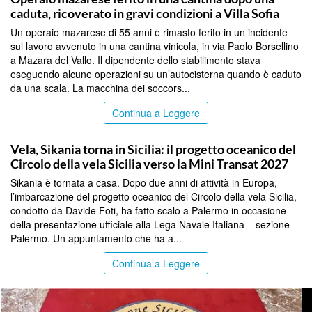
caduta, ricoverato in gravi condizioni a Villa Sofia
Un operaio mazarese di 55 anni è rimasto ferito in un incidente
sul lavoro avvenuto in una cantina vinicola, in via Paolo Borsellino
a Mazara del Vallo. Il dipendente dello stabilimento stava
eseguendo alcune operazioni su un’autocisterna quando è caduto
da una scala. La macchina dei soccors...
Continua a Leggere
PALERMO
Vela, Sikania torna in Sicilia: il progetto oceanico del
Circolo della vela Sicilia verso la Mini Transat 2027
Sikania è tornata a casa. Dopo due anni di attività in Europa,
l’imbarcazione del progetto oceanico del Circolo della vela Sicilia,
condotto da Davide Foti, ha fatto scalo a Palermo in occasione
della presentazione ufficiale alla Lega Navale Italiana – sezione
Palermo. Un appuntamento che ha a...
Continua a Leggere