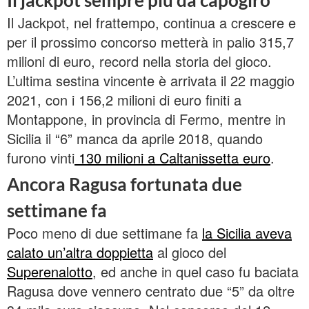
Il jackpot sempre più da capogiro
Il Jackpot, nel frattempo, continua a crescere e
per il prossimo concorso metterà in palio 315,7
milioni di euro, record nella storia del gioco.
L’ultima sestina vincente è arrivata il 22 maggio
2021, con i 156,2 milioni di euro finiti a
Montappone, in provincia di Fermo, mentre in
Sicilia il “6” manca da aprile 2018, quando
furono vinti
130 milioni a Caltanissetta euro
.
Ancora Ragusa fortunata due
settimane fa
Poco meno di due settimane fa
la Sicilia aveva
calato un’altra doppietta
al gioco del
Superenalotto
, ed anche in quel caso fu baciata
Ragusa dove vennero centrato due “5” da oltre