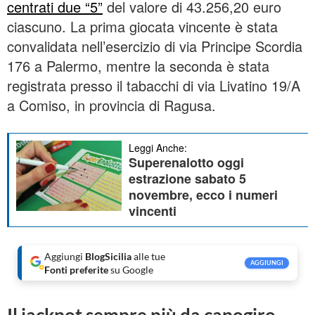
centrati due “5”
del valore di 43.256,20 euro
ciascuno. La prima giocata vincente è stata
convalidata nell’esercizio di via Principe Scordia
176 a Palermo, mentre la seconda è stata
registrata presso il tabacchi di via Livatino 19/A
a Comiso, in provincia di Ragusa.
Leggi Anche:
Superenalotto oggi
estrazione sabato 5
novembre, ecco i numeri
vincenti
Aggiungi
BlogSicilia
alle tue
AGGIUNGI
Fonti preferite
su Google