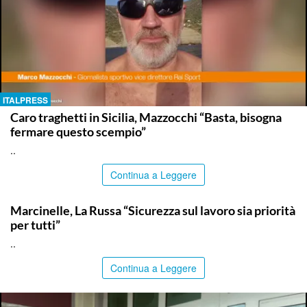
ITALPRESS
Caro traghetti in Sicilia, Mazzocchi “Basta, bisogna
fermare questo scempio”
..
Continua a Leggere
ITALPRESS
Marcinelle, La Russa “Sicurezza sul lavoro sia priorità
per tutti”
..
Continua a Leggere