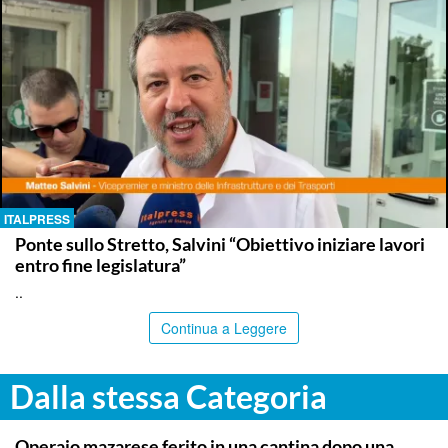
ITALPRESS
Ponte sullo Stretto, Salvini “Obiettivo iniziare lavori
entro fine legislatura”
..
Continua a Leggere
Dalla stessa Categoria
PALERMO
Operaio mazarese ferito in una cantina dopo una