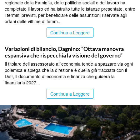
regionale della Famiglia, delle politiche sociali e del lavoro ha
completato il lavoro ed ha istruito tutte le istanze presentate, entro
i termini previsti, per beneficiare delle assunzioni riservate agli
orfani delle vittime di femm...
Continua a Leggere
PALERMO
Variazioni di bilancio, Dagnino: “Ottava manovra
espansiva che rispecchia la visione del governo”
Il titolare dell'assessorato all'economia tende a spazzare via ogni
polemica e spiega che la direzione è quella già tracciata con il
Defr, il documento di economia e finanza che guiderà la
finanziaria 2027...
Continua a Leggere