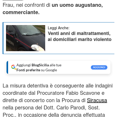
Frau, nei confronti di
un uomo augustano,
commerciante.
Leggi Anche:
Venti anni di maltrattamenti,
ai domiciliari marito violento
Aggiungi
BlogSicilia
alle tue
AGGIUNGI
Fonti preferite
su Google
La misura detentiva è conseguente alle indagini
coordinate dal Procuratore Fabio Scavone e
dirette di concerto con la Procura di
Siracusa
nella persona del Dott. Carlo Parodi, Sost.
Proc., in occasione della denuncia effettuata