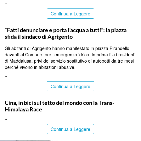
..
Continua a Leggere
AGRIGENTO
“Fatti denunciare e porta l’acqua a tutti”: la piazza
sfida il sindaco di Agrigento
Gli abitanti di Agrigento hanno manifestato in piazza Pirandello,
davanti al Comune, per l’emergenza idrica. In prima fila i residenti
di Maddalusa, privi del servizio sostitutivo di autobotti da tre mesi
perché vivono in abitazioni abusive.
..
Continua a Leggere
ITALPRESS
Cina, in bici sul tetto del mondo con la Trans-
Himalaya Race
..
Continua a Leggere