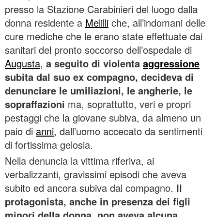
presso la Stazione Carabinieri del luogo dalla
donna residente a
Melilli
che, all’indomani delle
cure mediche che le erano state effettuate dai
sanitari del pronto soccorso dell’ospedale di
Augusta
,
a seguito di violenta
aggressione
subita dal suo ex compagno, decideva di
denunciare le umiliazioni, le angherie, le
sopraffazioni
ma, soprattutto, veri e propri
pestaggi che la giovane subiva, da almeno un
paio di
anni
, dall’uomo accecato da sentimenti
di fortissima gelosia.
Nella denuncia la vittima riferiva, ai
verbalizzanti, gravissimi episodi che aveva
subito ed ancora subiva dal compagno.
Il
protagonista, anche in presenza dei figli
minori della donna, non aveva alcuna