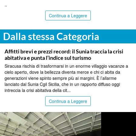
..
Continua a Leggere
Dalla stessa Categoria
SIRACUSA
Affitti brevi e prezzi record: il Sunia traccia la crisi
abitativa e punta l’indice sul turismo
Siracusa rischia di trasformarsi in un enorme villaggio vacanze a
cielo aperto, dove la bellezza diventa merce e chi ci abita da
generazioni viene spinto sempre più ai margini. È l’allarme
lanciato dal Sunia Cgil Sicilia, che in un rapporto diffuso oggi
intreccia la crisi abitativa della cit...
Continua a Leggere