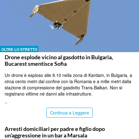
OLTRE LO STRETTO
Drone esplode vicino al gasdotto in Bulgaria,
Bucarest smentisce Sofia
Un drone è esploso alle 8.10 nella zona di Kardam, in Bulgaria, a
circa cento metri dal confine con la Romania e a mille metri dalla
stazione di compressione del gasdotto Trans-Balkan. Non si
registrano vittime né danni alle infrastrutture.
..
Continua a Leggere
TRAPANI
Arresti domiciliari per padre e figlio dopo
un’aggressione in un bar a Marsala