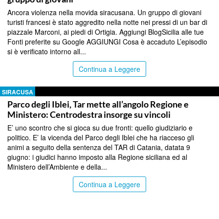
Ancora violenza nella movida siracusana. Un gruppo di giovani
turisti francesi è stato aggredito nella notte nei pressi di un bar di
piazzale Marconi, ai piedi di Ortigia. Aggiungi BlogSicilia alle tue
Fonti preferite su Google AGGIUNGI Cosa è accaduto L’episodio
si è verificato intorno all...
Continua a Leggere
SIRACUSA
Parco degli Iblei, Tar mette all’angolo Regione e
Ministero: Centrodestra insorge su vincoli
E’ uno scontro che si gioca su due fronti: quello giudiziario e
politico. E’ la vicenda del Parco degli Iblei che ha riacceso gli
animi a seguito della sentenza del TAR di Catania, datata 9
giugno: i giudici hanno imposto alla Regione siciliana ed al
Ministero dell’Ambiente e della...
Continua a Leggere