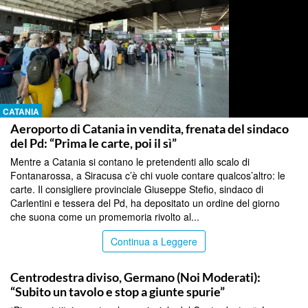
CATANIA
Aeroporto di Catania in vendita, frenata del sindaco
del Pd: “Prima le carte, poi il sì”
Mentre a Catania si contano le pretendenti allo scalo di
Fontanarossa, a Siracusa c’è chi vuole contare qualcos’altro: le
carte. Il consigliere provinciale Giuseppe Stefio, sindaco di
Carlentini e tessera del Pd, ha depositato un ordine del giorno
che suona come un promemoria rivolto al...
Continua a Leggere
SIRACUSA
Centrodestra diviso, Germano (Noi Moderati):
“Subito un tavolo e stop a giunte spurie”