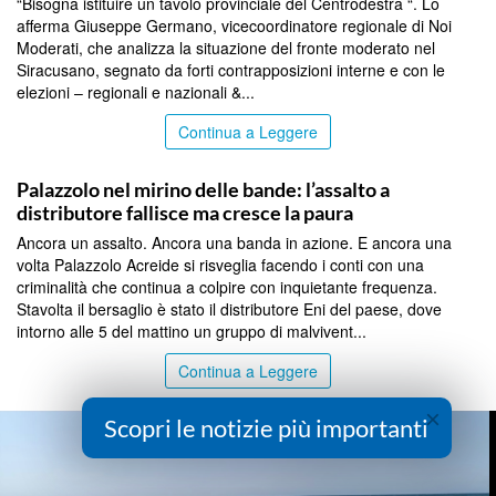
“Bisogna istituire un tavolo provinciale del Centrodestra “. Lo
afferma Giuseppe Germano, vicecoordinatore regionale di Noi
Moderati, che analizza la situazione del fronte moderato nel
Siracusano, segnato da forti contrapposizioni interne e con le
elezioni – regionali e nazionali &...
Continua a Leggere
SIRACUSA
Palazzolo nel mirino delle bande: l’assalto a
distributore fallisce ma cresce la paura
Ancora un assalto. Ancora una banda in azione. E ancora una
volta Palazzolo Acreide si risveglia facendo i conti con una
criminalità che continua a colpire con inquietante frequenza.
Stavolta il bersaglio è stato il distributore Eni del paese, dove
intorno alle 5 del mattino un gruppo di malvivent...
Continua a Leggere
×
Scopri le notizie più importanti