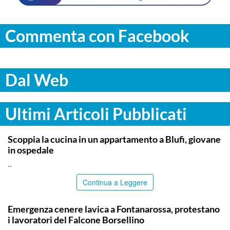
Commenta con Facebook
Dal Web
Ultimi Articoli Pubblicati
PALERMO
Scoppia la cucina in un appartamento a Blufi, giovane
in ospedale
..
Continua a Leggere
PALERMO
Emergenza cenere lavica a Fontanarossa, protestano
i lavoratori del Falcone Borsellino