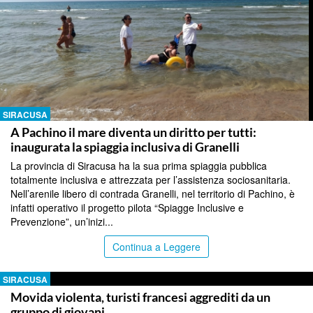
SIRACUSA
A Pachino il mare diventa un diritto per tutti:
inaugurata la spiaggia inclusiva di Granelli
La provincia di Siracusa ha la sua prima spiaggia pubblica
totalmente inclusiva e attrezzata per l’assistenza sociosanitaria.
Nell’arenile libero di contrada Granelli, nel territorio di Pachino, è
infatti operativo il progetto pilota “Spiagge Inclusive e
Prevenzione”, un’inizi...
Continua a Leggere
SIRACUSA
Movida violenta, turisti francesi aggrediti da un
gruppo di giovani