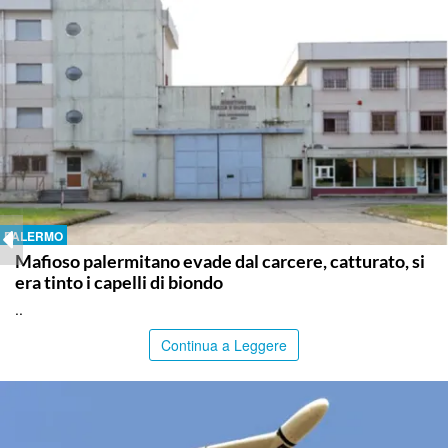
PALERMO
Mafioso palermitano evade dal carcere, catturato, si
era tinto i capelli di biondo
..
Continua a Leggere