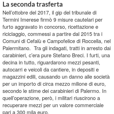
La seconda trasferta
Nell’ottobre del 2017, il gip del tribunale di
Termini Imerese firmò 9 misure cautelari per
furto aggravato in concorso, ricettazione e
riciclaggio, commessi a partire dal 2015 tra i
Comuni di Cefalù e Campofelice di Roccella, nel
Palermitano. Tra gli indagati, tratti in arresto dai
carabinieri, c’era pure Stefano Breci. I furti, una
decina in tutto, riguardarono mezzi pesanti,
autocarri e veicoli da cantiere, in depositi e
magazzini edili, causando un danno alle società
per un importo di circa mezzo milione di euro,
secondo le stime dei carabinieri di Palermo. In
quell’operazione, però, i militari riuscirono a
recuperare mezzi per un valore commerciale
pari a 300 mila euro.