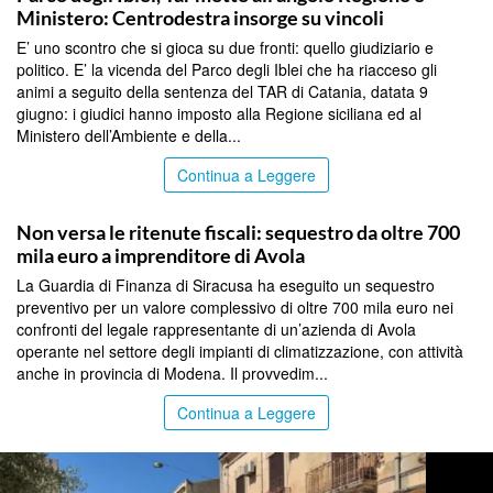
Ministero: Centrodestra insorge su vincoli
E’ uno scontro che si gioca su due fronti: quello giudiziario e
politico. E’ la vicenda del Parco degli Iblei che ha riacceso gli
animi a seguito della sentenza del TAR di Catania, datata 9
giugno: i giudici hanno imposto alla Regione siciliana ed al
Ministero dell’Ambiente e della...
Continua a Leggere
SIRACUSA
Non versa le ritenute fiscali: sequestro da oltre 700
mila euro a imprenditore di Avola
La Guardia di Finanza di Siracusa ha eseguito un sequestro
preventivo per un valore complessivo di oltre 700 mila euro nei
confronti del legale rappresentante di un’azienda di Avola
operante nel settore degli impianti di climatizzazione, con attività
anche in provincia di Modena. Il provvedim...
Continua a Leggere