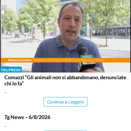
ITALPRESS
Comazzi “Gli animali non si abbandonano, denunciate
chi lo fa”
..
Continua a Leggere
ITALPRESS
Tg News – 6/8/2026
..