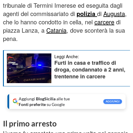
tribunale di Termini Imerese ed eseguita dagli
agenti del commissariato di
polizia
di
Augusta
,
che lo hanno condotto in cella, nel
carcere
di
piazza Lanza, a
Catania
, dove sconterà la sua
pena.
Leggi Anche:
Furti in casa e traffico di
droga, condannato a 2 anni,
trentenne in carcere
Aggiungi
BlogSicilia
alle tue
AGGIUNGI
Fonti preferite
su Google
Il primo arresto