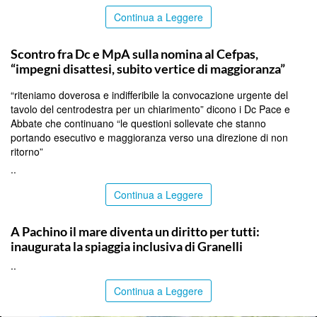
Continua a Leggere
CALTANISSETTA
Scontro fra Dc e MpA sulla nomina al Cefpas,
“impegni disattesi, subito vertice di maggioranza”
“riteniamo doverosa e indifferibile la convocazione urgente del
tavolo del centrodestra per un chiarimento” dicono i Dc Pace e
Abbate che continuano “le questioni sollevate che stanno
portando esecutivo e maggioranza verso una direzione di non
ritorno”
..
Continua a Leggere
SIRACUSA
A Pachino il mare diventa un diritto per tutti:
inaugurata la spiaggia inclusiva di Granelli
..
Continua a Leggere