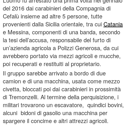
L’uomo fu arrestato una prima volta nel gennaio
del 2016 dai carabinieri della Compagnia di
Cefalù insieme ad altre 5 persone, tutte
provenienti dalla Sicilia orientale, tra cui
Catania
e Messina, componenti di una banda, secondo
la tesi dell’accusa, responsabile del furto di
un’azienda agricola a Polizzi Generosa, da cui
avrebbero portato via mezzi agricoli e mucche,
poi recuperati e restituiti al proprietario.
Il gruppo sarebbe arrivato a bordo di due
camion e di una macchina, usata come mezzo
civetta, bloccati poi dai carabinieri in prossimità
di Tremonzelli. Al termine della perquisizione, i
militari trovarono un escavatore, quindici bovini,
alcuni bidoni di gasolio una macchina per
spargere il concime e altri attrezzi agricoli.