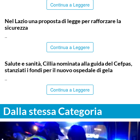
Continua a Leggere
ITALPRESS
Nel Lazio una proposta di legge per rafforzare la
sicurezza
..
Continua a Leggere
CALTANISSETTA
Salute e sanità, Cillia nominata alla guida del Cefpas,
stanziati i fondi per il nuovo ospedale di gela
..
Continua a Leggere
Dalla stessa Categoria