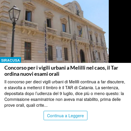
SIRACUSA
Concorso per i vigili urbani a Melilli nel caos, il Tar
ordina nuovi esami orali
Il concorso per dieci vigili urbani di Melilli continua a far discutere,
e stavolta a metterci il timbro è il TAR di Catania. La sentenza,
depositata dopo l’udienza del 9 luglio, dice più o meno questo: la
Commissione esaminatrice non aveva mai stabilito, prima delle
prove orali, quali crite...
Continua a Leggere