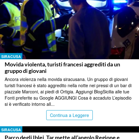
SIRACUSA
Movida violenta, turisti francesi aggrediti da un
gruppo di giovani
Ancora violenza nella movida siracusana. Un gruppo di giovani
turisti francesi è stato aggredito nella notte nei pressi di un bar di
piazzale Marconi, ai piedi di Ortigia. Aggiungi BlogSicilia alle tue
Fonti preferite su Google AGGIUNGI Cosa è accaduto L’episodio
si è verificato intorno all...
Continua a Leggere
SIRACUSA
Parco degli Iblei, Tar mette all’angolo Regione e