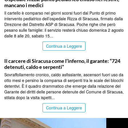
mancano i medici
Il cartello è comparso nei giorni scorsi fuori dal Punto di primo
intervento pediatrico dell’ospedale Rizza di Siracusa, firmato dalla
Direzione del Distretto ASP di Siracusa. Poche righe che però
pesano sulle famiglie: il servizio resterà chiuso domenica 2 agosto
dalle 8 alle 20, sabato 15...
Continua a Leggere
SIRACUSA
Il carcere di Siracusa come l’inferno, il garante: “724
detenuti, caldo e serpenti”
Sovraffollamento cronico, caldo asfissiante, ascensori fuori uso da
otto mesi e persino la comparsa di serpenti tra le scale dei blocchi
detentivi. È il quadro drammatico che emerge dalla relazione del
Garante dei diritti delle persone detenute del Comune di Siracusa,
stilata dopo la visita ispetti...
Continua a Leggere