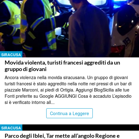
SIRACUSA
Movida violenta, turisti francesi aggrediti da un
gruppo di giovani
Ancora violenza nella movida siracusana. Un gruppo di giovani
turisti francesi è stato aggredito nella notte nei pressi di un bar di
piazzale Marconi, ai piedi di Ortigia. Aggiungi BlogSicilia alle tue
Fonti preferite su Google AGGIUNGI Cosa è accaduto L’episodio
si è verificato intorno all...
Continua a Leggere
SIRACUSA
Parco degli Iblei, Tar mette all’angolo Regione e