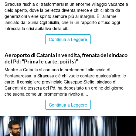
Siracusa rischia di trasformarsi in un enorme villaggio vacanze a
cielo aperto, dove la bellezza diventa merce e chi ci abita da
generazioni viene spinto sempre più ai margini. È l’allarme
lanciato dal Sunia Cgil Sicilia, che in un rapporto diffuso oggi
intreccia la crisi abitativa della cit...
Continua a Leggere
CATANIA
Aeroporto di Catania in vendita, frenata del sindaco
del Pd: “Prima le carte, poi il sì”
Mentre a Catania si contano le pretendenti allo scalo di
Fontanarossa, a Siracusa c’è chi vuole contare qualcos’altro: le
carte. Il consigliere provinciale Giuseppe Stefio, sindaco di
Carlentini e tessera del Pd, ha depositato un ordine del giorno
che suona come un promemoria rivolto al...
Continua a Leggere