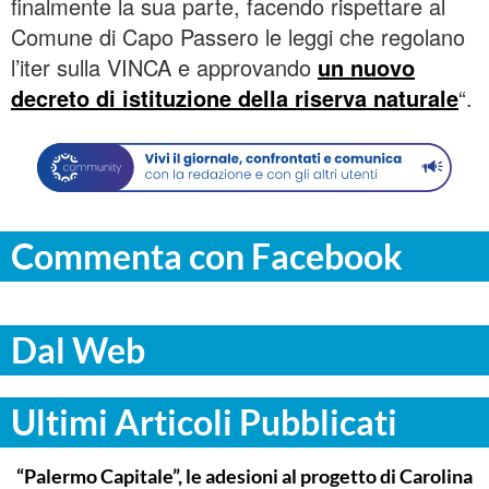
finalmente la sua parte, facendo rispettare al
Comune di Capo Passero le leggi che regolano
l’iter sulla VINCA e approvando
un nuovo
decreto di istituzione della riserva naturale
“.
Commenta con Facebook
Dal Web
Ultimi Articoli Pubblicati
PALERMO
“Palermo Capitale”, le adesioni al progetto di Carolina