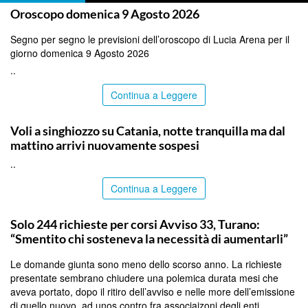
Oroscopo domenica 9 Agosto 2026
Segno per segno le previsioni dell’oroscopo di Lucia Arena per il
giorno domenica 9 Agosto 2026
..
Continua a Leggere
CATANIA
Voli a singhiozzo su Catania, notte tranquilla ma dal
mattino arrivi nuovamente sospesi
..
Continua a Leggere
PALERMO
Solo 244 richieste per corsi Avviso 33, Turano:
“Smentito chi sosteneva la necessità di aumentarli”
Le domande giunta sono meno dello scorso anno. La richieste
presentate sembrano chiudere una polemica durata mesi che
aveva portato, dopo il ritiro dell’avviso e nelle more dell’emissione
di quello nuovo, ad unos contro fra associaizoni degli enti