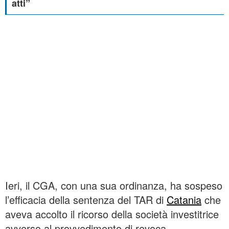
atti”
Ieri, il CGA, con una sua ordinanza, ha sospeso
l’efficacia della sentenza del TAR di
Catania
che
aveva accolto il ricorso della società investitrice
avverso al provvedimento di revoca