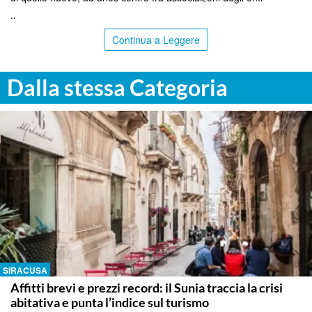
..
Continua a Leggere
Dalla stessa Categoria
SIRACUSA
Affitti brevi e prezzi record: il Sunia traccia la crisi
abitativa e punta l’indice sul turismo