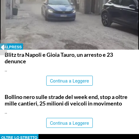
ITALPRESS
Blitz tra Napoli e Gioia Tauro, un arresto e 23
denunce
..
Continua a Leggere
PALERMO
Bollino nero sulle strade del week end, stop a oltre
mille cantieri, 25 milioni di veicoli in movimento
..
Continua a Leggere
OLTRE LO STRETTO