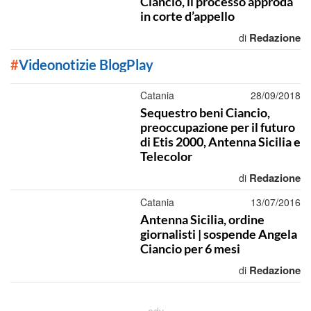
Ciancio, il processo approda
in corte d’appello
Redazione
di
#
Videonotizie BlogPlay
Catania
28/09/2018
Sequestro beni Ciancio,
preoccupazione per il futuro
di Etis 2000, Antenna Sicilia e
Telecolor
Redazione
di
Catania
13/07/2016
Antenna Sicilia, ordine
giornalisti | sospende Angela
Ciancio per 6 mesi
Redazione
di