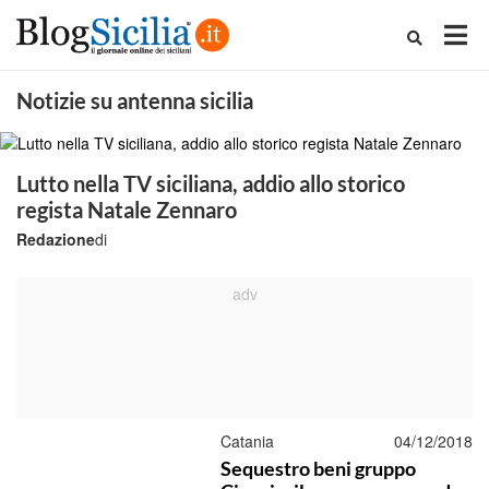
Notizie su antenna sicilia
Lutto nella TV siciliana, addio allo storico
regista Natale Zennaro
Redazione
di
Catania
04/12/2018
Sequestro beni gruppo