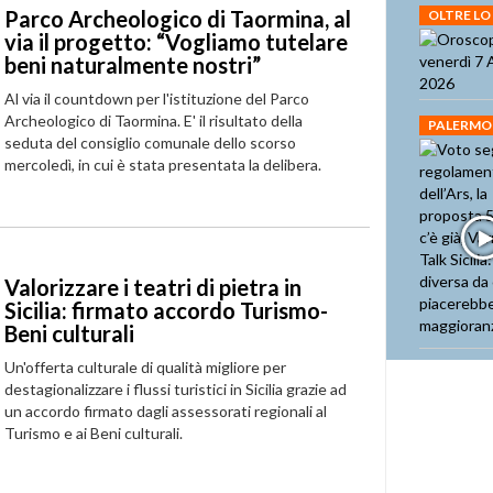
Parco Archeologico di Taormina, al
OLTRE LO
via il progetto: “Vogliamo tutelare
beni naturalmente nostri”
Al via il countdown per l'istituzione del Parco
Archeologico di Taormina.
E' il risultato della
PALERMO
seduta del consiglio comunale dello scorso
mercoledì, in cui è stata presentata la delibera.
Valorizzare i teatri di pietra in
Sicilia: firmato accordo Turismo-
Beni culturali
Un'offerta culturale di qualità migliore per
destagionalizzare i flussi turistici in Sicilia grazie ad
un accordo firmato dagli assessorati regionali al
Turismo e ai Beni culturali.