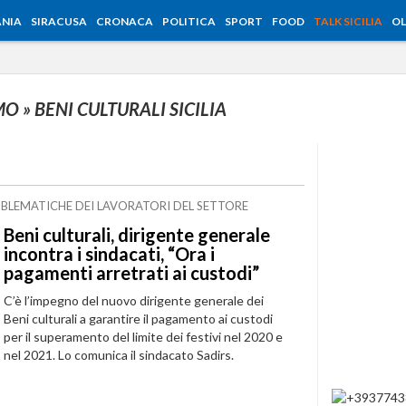
NIA
SIRACUSA
CRONACA
POLITICA
SPORT
FOOD
TALK SICILIA
OL
RMO
» BENI CULTURALI SICILIA
OBLEMATICHE DEI LAVORATORI DEL SETTORE
Beni culturali, dirigente generale
incontra i sindacati, “Ora i
pagamenti arretrati ai custodi”
C’è l’impegno del nuovo dirigente generale dei
Beni culturali a garantire il pagamento ai custodi
per il superamento del limite dei festivi nel 2020 e
nel 2021. Lo comunica il sindacato Sadirs.