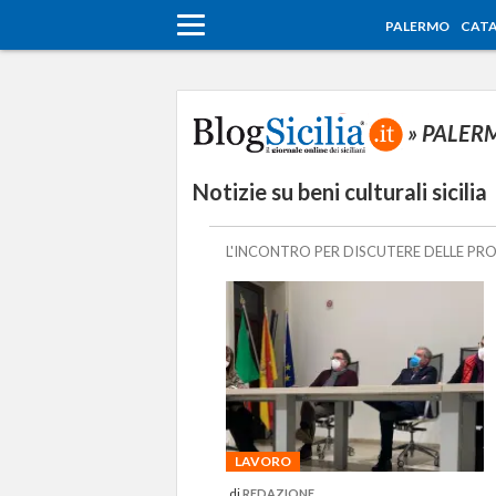
PALERMO
CATA
» PALE
Notizie su beni culturali sicilia
L'INCONTRO PER DISCUTERE DELLE PR
LAVORO
di
REDAZIONE