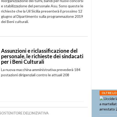
Riorganizzazione dei turni, bandi per nuovi concorsi
e stabilizzazione del personale Asu. Sono queste le
richieste che la Uil Sicilia presenterà il prossimo 12
giugno al Dipartimento sulla programmazione 2019
dei Beni culturali.
Assunzioni e riclassificazione del
personale, le richieste dei sindacati
per i Beni Culturali
La nuova macchina amministrativa prevederà 184
postazioni dirigenziali contro le attuali 208
OLTRE LO
SOSTENITORE DELL'INIZIATIVA