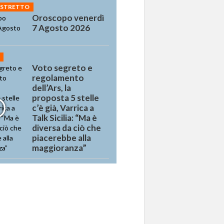
 STRETTO
Oroscopo venerdì
7 Agosto 2026
Voto segreto e
regolamento
dell’Ars, la
proposta 5 stelle
c’è già, Varrica a
Talk Sicilia: “Ma è
diversa da ciò che
piacerebbe alla
maggioranza”