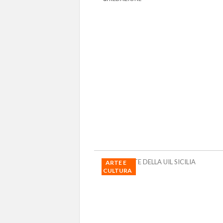
LE RICHIESTE DELLA UIL SICILIA
ARTE E
CULTURA