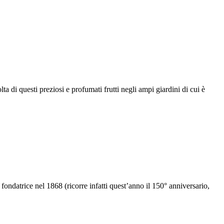
ta di questi preziosi e profumati frutti negli ampi giardini di cui è
ondatrice nel 1868 (ricorre infatti quest’anno il 150° anniversario,