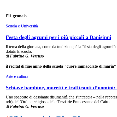
l'11 gennaio
Scuola e Università
Festa degli agrumi per i più piccoli a Danisinni
Il tema della giornata, come da tradizione, è la “festa degli agrumi”: 
dotata la scuola.
di
Fabrizio G. Verruso
il recital di fine anno della scuola "cuore immacolato di maria"
Arte e cultura
Schiave bambine, moretti e trafficanti d’uomini:
Uno spaccato di desolante disumanità che s’intreccia – nella rappres
ndr) dell’Ordine religioso delle Terziarie Francescane del Cairo.
di
Fabrizio G. Verruso