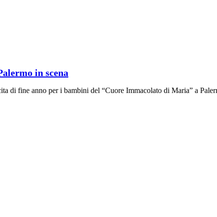
 Palermo in scena
ecita di fine anno per i bambini del “Cuore Immacolato di Maria” a Pale