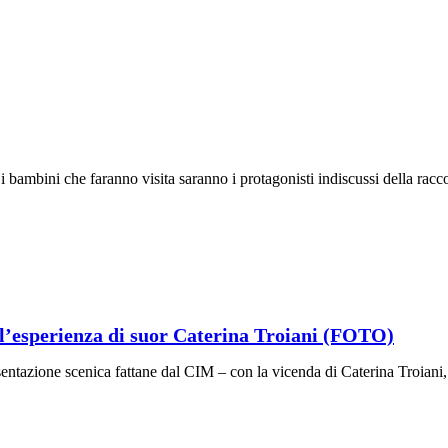
i bambini che faranno visita saranno i protagonisti indiscussi della raccol
 l’esperienza di suor Caterina Troiani (FOTO)
entazione scenica fattane dal CIM – con la vicenda di Caterina Troiani, f