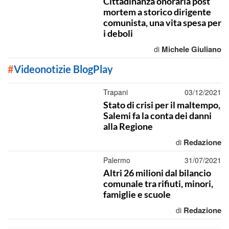
Cittadinanza onoraria post
mortem a storico dirigente
comunista, una vita spesa per
i deboli
Michele Giuliano
di
#
Videonotizie BlogPlay
Trapani
03/12/2021
Stato di crisi per il maltempo,
Salemi fa la conta dei danni
alla Regione
Redazione
di
Palermo
31/07/2021
Altri 26 milioni dal bilancio
comunale tra rifiuti, minori,
famiglie e scuole
Redazione
di