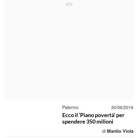
Palermo
30/06/2016
Ecco il ‘Piano povertà’ per
spendere 350 milioni
Manlio Viola
di