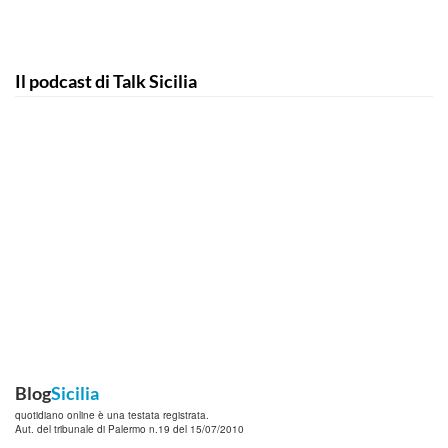
Il podcast di Talk Sicilia
Blog
Sicilia
quotidiano online è una testata registrata.
Aut. del tribunale di Palermo n.19 del 15/07/2010