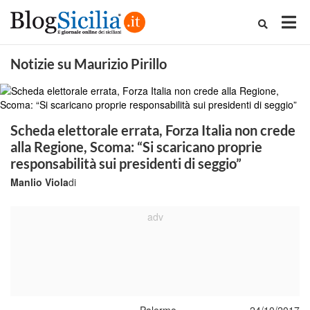
Notizie su Maurizio Pirillo
Scheda elettorale errata, Forza Italia non crede
alla Regione, Scoma: “Si scaricano proprie
responsabilità sui presidenti di seggio”
Manlio Viola
di