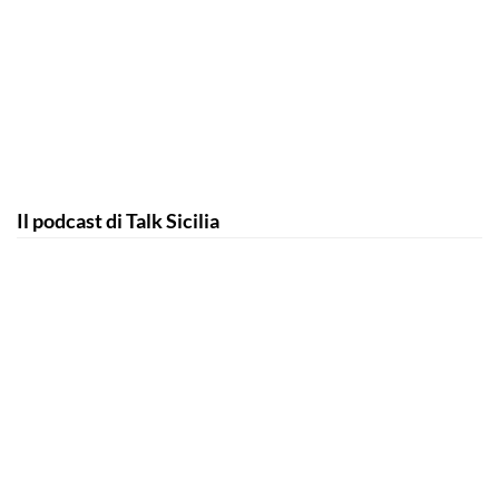
Il podcast di Talk Sicilia