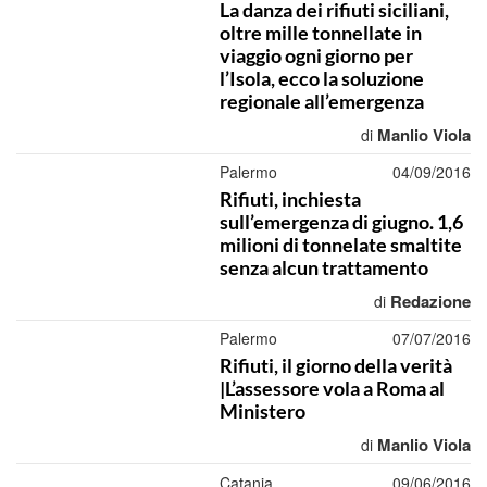
La danza dei rifiuti siciliani,
oltre mille tonnellate in
viaggio ogni giorno per
l’Isola, ecco la soluzione
regionale all’emergenza
Manlio Viola
di
Palermo
04/09/2016
Rifiuti, inchiesta
sull’emergenza di giugno. 1,6
milioni di tonnelate smaltite
senza alcun trattamento
Redazione
di
Palermo
07/07/2016
Rifiuti, il giorno della verità
|L’assessore vola a Roma al
Ministero
Manlio Viola
di
Catania
09/06/2016