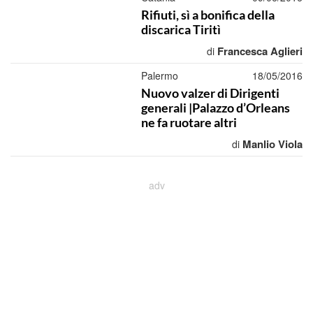
Rifiuti, sì a bonifica della
discarica Tiritì
Francesca Aglieri
di
Palermo
18/05/2016
Nuovo valzer di Dirigenti
generali |Palazzo d’Orleans
ne fa ruotare altri
Manlio Viola
di