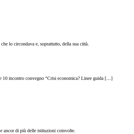
he lo circondava e, soprattutto, della sua città.
Alle 10 incontro convegno “Crisi economica? Linee guida […]
 ancor di più delle istituzioni coinvolte.