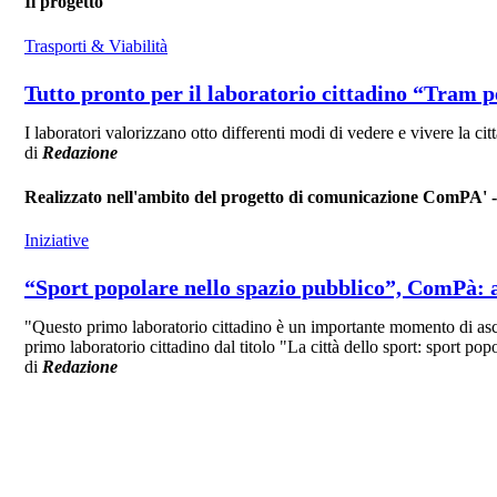
Il progetto
Trasporti & Viabilità
Tutto pronto per il laboratorio cittadino “Tram pe
I laboratori valorizzano otto differenti modi di vedere e vivere la ci
di
Redazione
Realizzato nell'ambito del progetto di comunicazione ComPA'
Iniziative
“Sport popolare nello spazio pubblico”, ComPà: al
"Questo primo laboratorio cittadino è un importante momento di asco
primo laboratorio cittadino dal titolo "La città dello sport: sport po
di
Redazione