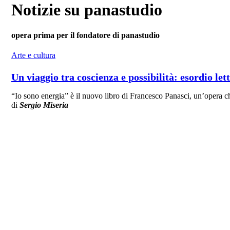
Notizie su panastudio
opera prima per il fondatore di panastudio
Arte e cultura
Un viaggio tra coscienza e possibilità: esordio le
“Io sono energia” è il nuovo libro di Francesco Panasci, un’opera che 
di
Sergio Miseria