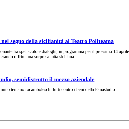
nel segno della sicilianità al Teatro Politeama
ante tra spettacolo e dialoghi, in programma per il prossimo 14 aprile
iderando offrire una sorpresa tutta siciliana
udio, semidistrutto il mezzo aziendale
anni o tentano rocamboleschi furti contro i beni della Panastudio