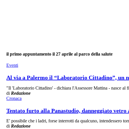
il primo appuntamento il 27 aprile al parco della salute
Eventi
Al via a Palermo il “Laboratorio Cittadino”, un n
"Il 'Laboratorio Cittadino' - dichiara l'Assessore Mattina - nasce al 
di
Redazione
Cronaca
Tentato furto alla Panastudio, danneggiato vetr
E' possibile che i ladri, forse interrotti da qualcuno, intendessero to
di
Redazione