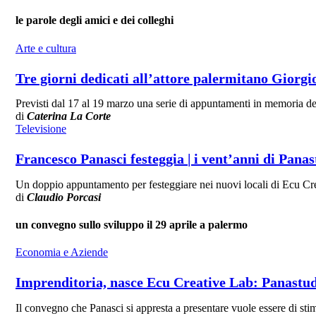
le parole degli amici e dei colleghi
Arte e cultura
Tre giorni dedicati all’attore palermitano Giorgi
Previsti dal 17 al 19 marzo una serie di appuntamenti in memoria dell'
di
Caterina La Corte
Televisione
Francesco Panasci festeggia | i vent’anni di Pana
Un doppio appuntamento per festeggiare nei nuovi locali di Ecu Cre
di
Claudio Porcasi
un convegno sullo sviluppo il 29 aprile a palermo
Economia e Aziende
Imprenditoria, nasce Ecu Creative Lab: Panastudi
Il convegno che Panasci si appresta a presentare vuole essere di stimo