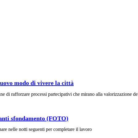
uovo modo di vivere la città
fine di rafforzare processi partecipativi che mirano alla valorizzazione de
o anti sfondamento (FOTO)
rnare nelle notti seguenti per completare il lavoro