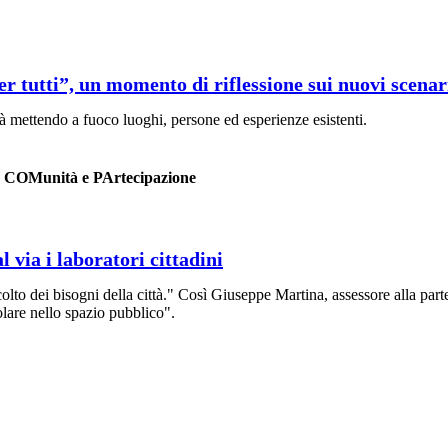
r tutti”, un momento di riflessione sui nuovi scenari
ttà mettendo a fuoco luoghi, persone ed esperienze esistenti.
 - COMunità e PArtecipazione
 via i laboratori cittadini
lto dei bisogni della città." Così Giuseppe Martina, assessore alla pa
polare nello spazio pubblico".