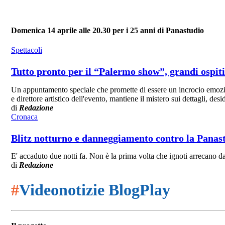
Domenica 14 aprile alle 20.30 per i 25 anni di Panastudio
Spettacoli
Tutto pronto per il “Palermo show”, grandi ospiti 
Un appuntamento speciale che promette di essere un incrocio emozion
e direttore artistico dell'evento, mantiene il mistero sui dettagli, des
di
Redazione
Cronaca
Blitz notturno e danneggiamento contro la Panast
E' accaduto due notti fa. Non è la prima volta che ignoti arrecano d
di
Redazione
#
Videonotizie BlogPlay