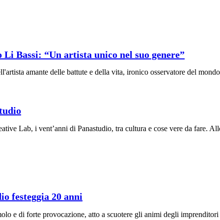
o Li Bassi: “Un artista unico nel suo genere”
artista amante delle battute e della vita, ironico osservatore del mondo c
studio
ative Lab, i vent’anni di Panastudio, tra cultura e cose vere da fare. 
o festeggia 20 anni
lo e di forte provocazione, atto a scuotere gli animi degli imprenditori e