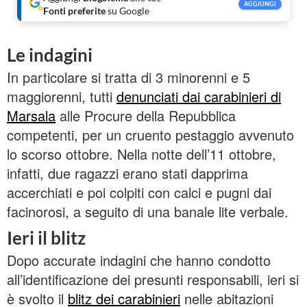
AGGIUNGI
Fonti preferite
su Google
Le indagini
In particolare si tratta di 3 minorenni e 5
maggiorenni, tutti
denunciati dai carabinieri di
Marsala
alle Procure della Repubblica
competenti, per un cruento pestaggio avvenuto
lo scorso ottobre. Nella notte dell’11 ottobre,
infatti, due ragazzi erano stati dapprima
accerchiati e poi colpiti con calci e pugni dai
facinorosi, a seguito di una banale lite verbale.
Ieri il blitz
Dopo accurate indagini che hanno condotto
all’identificazione dei presunti responsabili, ieri si
è svolto il
blitz dei carabinieri
nelle abitazioni