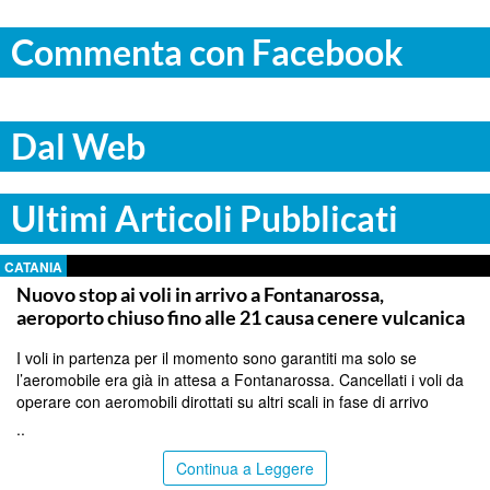
Commenta con Facebook
Dal Web
Ultimi Articoli Pubblicati
CATANIA
Nuovo stop ai voli in arrivo a Fontanarossa,
aeroporto chiuso fino alle 21 causa cenere vulcanica
I voli in partenza per il momento sono garantiti ma solo se
l’aeromobile era già in attesa a Fontanarossa. Cancellati i voli da
operare con aeromobili dirottati su altri scali in fase di arrivo
..
Continua a Leggere