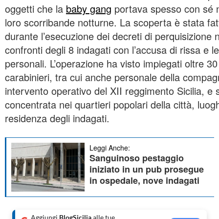
oggetti che la
baby gang
portava spesso con sé n
loro scorribande notturne. La scoperta è stata fat
durante l’esecuzione dei decreti di perquisizione n
confronti degli 8 indagati con l’accusa di rissa e le
personali. L’operazione ha visto impiegati oltre 30
carabinieri, tra cui anche personale della compag
intervento operativo del XII reggimento Sicilia, e s
concentrata nei quartieri popolari della città, luogh
residenza degli indagati.
Leggi Anche:
Sanguinoso pestaggio
iniziato in un pub prosegue
in ospedale, nove indagati
Aggiungi
BlogSicilia
alle tue