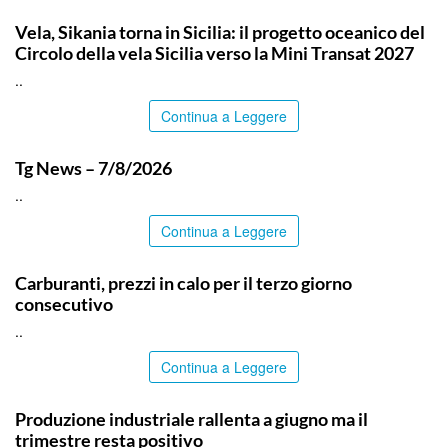
PALERMO
Vela, Sikania torna in Sicilia: il progetto oceanico del
Circolo della vela Sicilia verso la Mini Transat 2027
..
Continua a Leggere
ITALPRESS
Tg News – 7/8/2026
..
Continua a Leggere
ITALPRESS
Carburanti, prezzi in calo per il terzo giorno
consecutivo
..
Continua a Leggere
ITALPRESS
Produzione industriale rallenta a giugno ma il
trimestre resta positivo