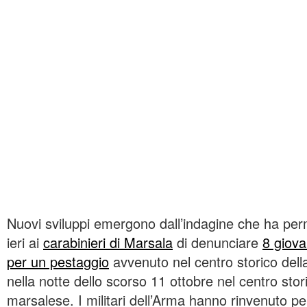
Nuovi sviluppi emergono dall’indagine che ha pe
ieri ai
carabinieri di Marsala
di denunciare
8 giova
per un pestaggio
avvenuto nel centro storico della
nella notte dello scorso 11 ottobre nel centro stor
marsalese. I militari dell’Arma hanno rinvenuto per