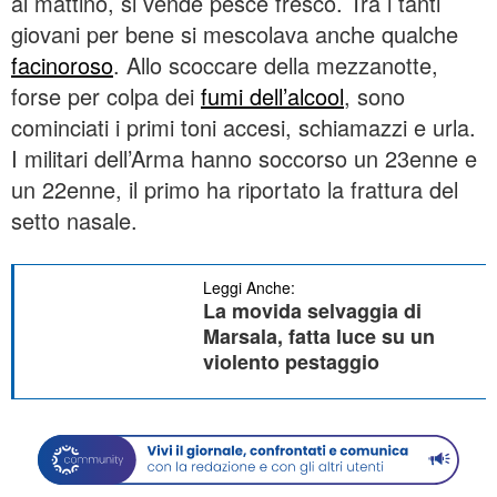
al mattino, si vende pesce fresco. Tra i tanti
giovani per bene si mescolava anche qualche
facinoroso
. Allo scoccare della mezzanotte,
forse per colpa dei
fumi dell’alcool
, sono
cominciati i primi toni accesi, schiamazzi e urla.
I militari dell’Arma hanno soccorso un 23enne e
un 22enne, il primo ha riportato la frattura del
setto nasale.
Leggi Anche:
La movida selvaggia di
Marsala, fatta luce su un
violento pestaggio