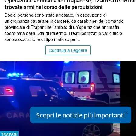
Operazione antimafia nel Trapanese, 12 arresti e 16 ind
trovate armi nel corso delle perquisizioni
Dodici persone sono state arrestate, in esecuzione di
un’ordinanza cautelare in carcere, da carabinieri del comando
provinciale di Trapani nell’ambito di un’operazione antimafia
coordinata dalla Dda di Palermo. I reati ipotizzati a vario titolo
sono associazione di tipo mafioso per...
Continua a Leggere
×
Scopri le notizie più importanti
TRAPANI