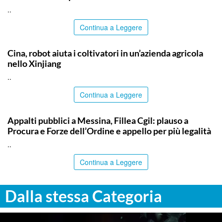
..
Continua a Leggere
ITALPRESS
Cina, robot aiuta i coltivatori in un’azienda agricola
nello Xinjiang
..
Continua a Leggere
COMMUNITY
Appalti pubblici a Messina, Fillea Cgil: plauso a
Procura e Forze dell’Ordine e appello per più legalità
..
Continua a Leggere
Dalla stessa Categoria