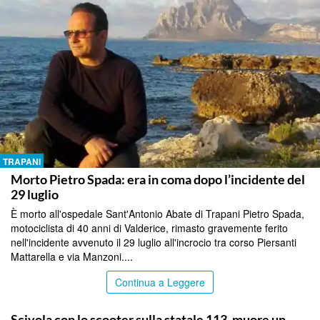
TRAPANI
Morto Pietro Spada: era in coma dopo l’incidente del
29 luglio
È morto all'ospedale Sant'Antonio Abate di Trapani Pietro Spada,
motociclista di 40 anni di Valderice, rimasto gravemente ferito
nell'incidente avvenuto il 29 luglio all'incrocio tra corso Piersanti
Mattarella e via Manzoni....
Continua a Leggere
TRAPANI
Scivola con lo scooter sulla statale 113, muore un